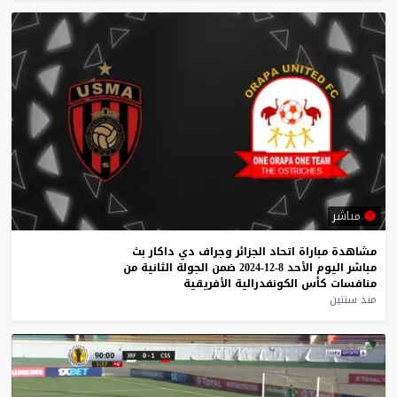
مباشر
مشاهدة
مباراة
اتحاد
الجزائر
وجراف
دي
داكار
بث
مباشر
اليوم
الأحد
8-12-2024
ضمن
الجولة
الثانية
من
منافسات
كأس
الكونفدرالية
الأفريقية
منذ سنتين