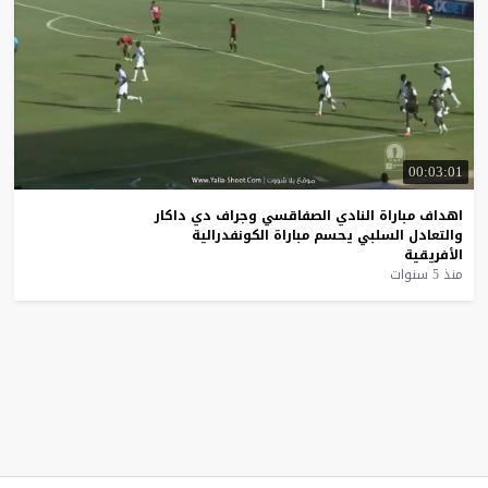
00:03:01
اهداف
مباراة
النادي
الصفاقسي
وجراف
دي
داكار
والتعادل
السلبي
يحسم
مباراة
الكونفدرالية
الأفريقية
منذ 5 سنوات