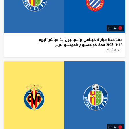
مباشر
مشاهدة
مباراة
خيتافي
وإسبانيول
بث
مباشر
اليوم
13-10-2025
قمة
كوليسيوم
ألفونسو
بيريز
منذ 8 أشهر
مباشر