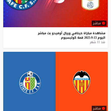
مباشر
مشاهدة
مباراة
خيتافي
وريال
أوفيدو
بث
مباشر
اليوم
13-9-2025
قمة
كوليسيوم
منذ 11 شهر
مباشر