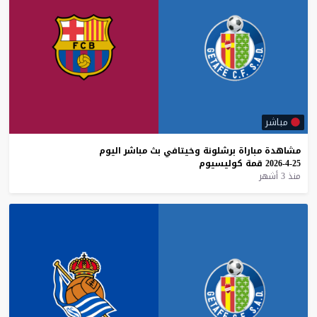
مباشر
مشاهدة
مباراة
برشلونة
وخيتافي
بث
مباشر
اليوم
25-4-2026
قمة
كوليسيوم
منذ 3 أشهر