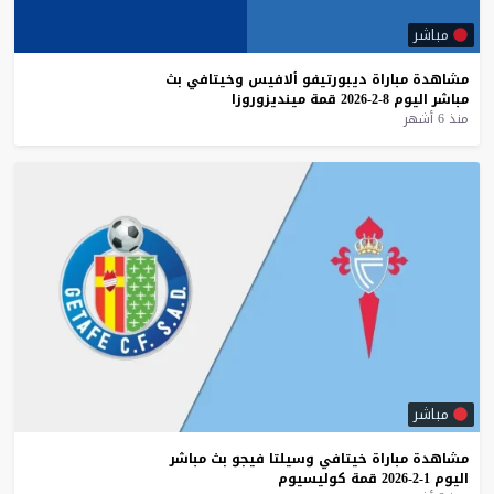
مباشر
مشاهدة
مباراة
ديبورتيفو
ألافيس
وخيتافي
بث
مباشر
اليوم
8-2-2026
قمة
مينديزوروزا
منذ 6 أشهر
مباشر
مشاهدة
مباراة
خيتافي
وسيلتا
فيجو
بث
مباشر
اليوم
1-2-2026
قمة
كوليسيوم