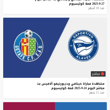
27-9-2025
قمة
كوليسيوم
منذ 10 أشهر
مباشر
مشاهدة
مباراة
خيتافي
وديبورتيفو
ألافيس
بث
مباشر
اليوم
24-9-2025
قمة
كوليسيوم
منذ 11 شهر