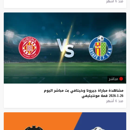
منذ 6 أشهر
مباشر
مشاهدة
مباراة
جيرونا
وخيتافي
بث
مباشر
اليوم
26-1-2026
قمة
مونتيليفي
منذ 6 أشهر