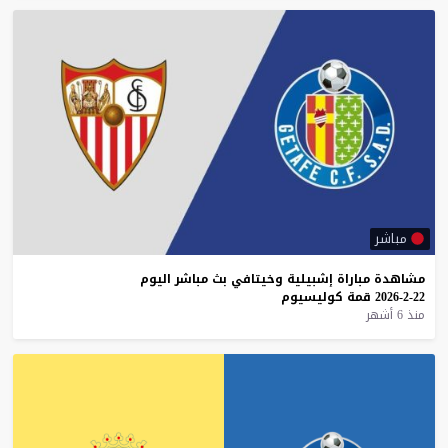
مباشر
مشاهدة
مباراة
إشبيلية
وخيتافي
بث
مباشر
اليوم
22-2-2026
قمة
كوليسيوم
منذ 6 أشهر