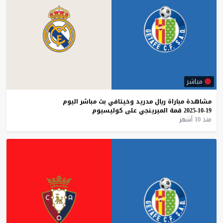
مباشر
مشاهدة
مباراة
ريال
مدريد
وخيتافي
بث
مباشر
اليوم
19-10-2025
قمة
الميرينجي
على
كوليسيوم
منذ 10 أشهر