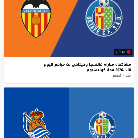
مباشر
مشاهدة
مباراة
فالنسيا
وخيتافي
بث
مباشر
اليوم
18-1-2026
قمة
كوليسيوم
منذ 7 أشهر