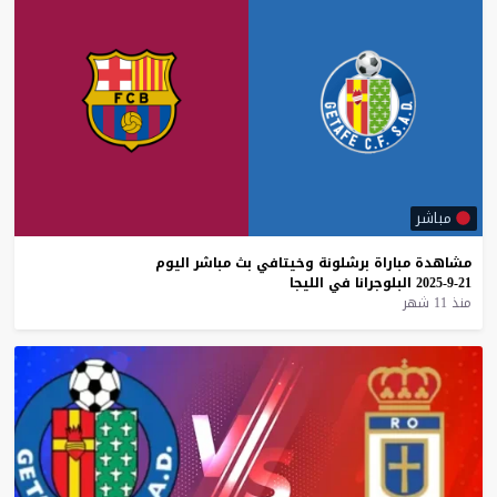
مباشر
مشاهدة
مباراة
برشلونة
وخيتافي
بث
مباشر
اليوم
21-9-2025
البلوجرانا
في
الليجا
منذ 11 شهر