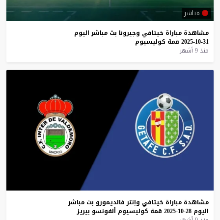
مباشر
مشاهدة
مباراة
خيتافي
وجيرونا
بث
مباشر
اليوم
31-10-2025
قمة
كوليسيوم
منذ 9 أشهر
مشاهدة
مباراة
خيتافي
وإنتر
فالديمورو
بث
مباشر
اليوم
28-10-2025
قمة
كوليسيوم
ألفونسو
بيريز
منذ 9 أشهر