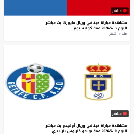
مباشر
مشاهدة
مباراة
خيتافي
وريال
مايوركا
بث
مباشر
اليوم
13-5-2026
قمة
كوليسيوم
منذ 3 أشهر
مباشر
مشاهدة
مباراة
خيتافي
وريال
أوفيدو
بث
مباشر
اليوم
10-5-2026
قمة
نويفو
كارلوس
تارتييري