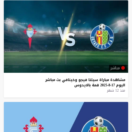
مباشر
مشاهدة
مباراة
سيلتا
فيجو
وخيتافي
بث
مباشر
اليوم
17-8-2025
قمة
بالايدوس
منذ 12 شهر