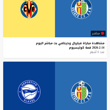
مباشر
مشاهدة
مباراة
فياريال
وخيتافي
بث
مباشر
اليوم
14-2-2026
قمة
كوليسيوم
منذ 6 أشهر