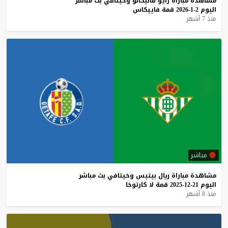
مشاهدة
مباراة
رايو
فاليكانو
وخيتافي
بث
مباشر
اليوم
2-1-2026
قمة
فاييكاس
منذ 7 أشهر
مباشر
مشاهدة
مباراة
ريال
بيتيس
وخيتافي
بث
مباشر
اليوم
21-12-2025
قمة
لا
كارتوخا
منذ 8 أشهر