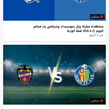
مباشر
مشاهدة
مباراة
ريال
سوسيداد
وخيتافي
بث
مباشر
اليوم
22-4-2026
قمة
أنويتا
منذ 4 أشهر
مباشر