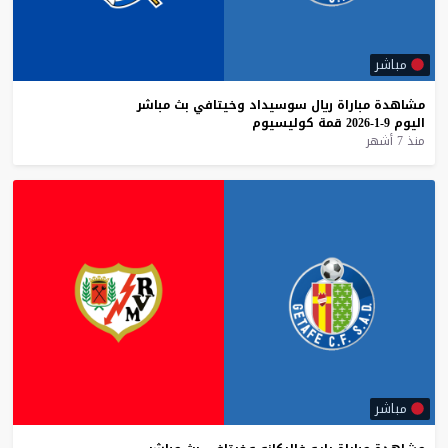
مباشر
مشاهدة
مباراة
ريال
سوسيداد
وخيتافي
بث
مباشر
اليوم
9-1-2026
قمة
كوليسيوم
منذ 7 أشهر
مباشر