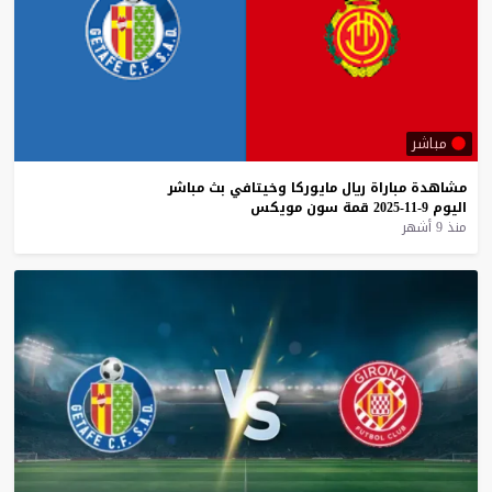
مباشر
مشاهدة
مباراة
ريال
مايوركا
وخيتافي
بث
مباشر
اليوم
9-11-2025
قمة
سون
مويكس
منذ 9 أشهر