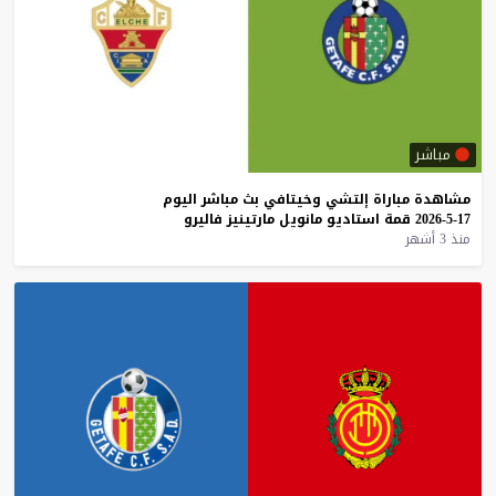
مباشر
مشاهدة
مباراة
إلتشي
وخيتافي
بث
مباشر
اليوم
17-5-2026
قمة
استاديو
مانويل
مارتينيز
فاليرو
منذ 3 أشهر