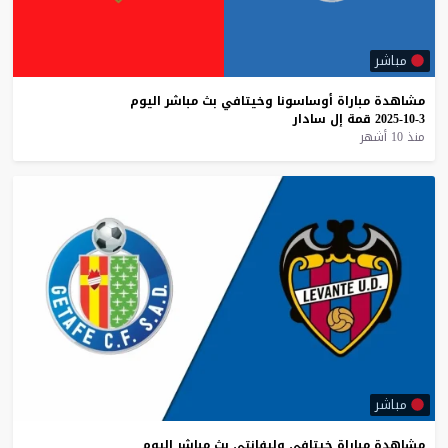
مباشر
مشاهدة
مباراة
أوساسونا
وخيتافي
بث
مباشر
اليوم
3-10-2025
قمة
إل
سادار
منذ 10 أشهر
مباشر
مشاهدة
مباراة
خيتافي
وليفانتي
بث
مباشر
اليوم