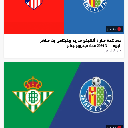
مباشر
مشاهدة
مباراة
أتلتيكو
مدريد
وخيتافي
بث
مباشر
اليوم
14-3-2026
قمة
ميتروبوليتانو
منذ 5 أشهر
مباشر