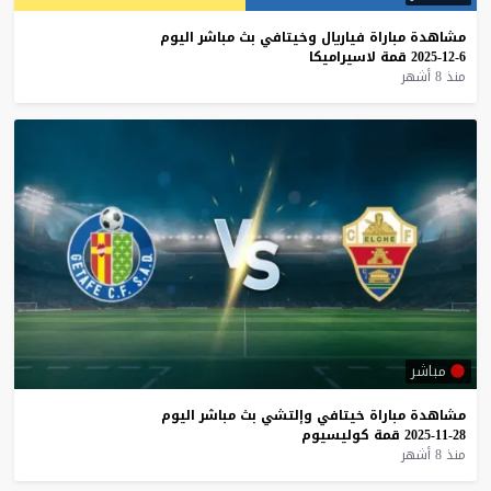
مشاهدة
مباراة
فياريال
وخيتافي
بث
مباشر
اليوم
6-12-2025
قمة
لاسيراميكا
منذ 8 أشهر
مباشر
مشاهدة
مباراة
خيتافي
وإلتشي
بث
مباشر
اليوم
28-11-2025
قمة
كوليسيوم
منذ 8 أشهر