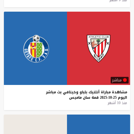
مباشر
مشاهدة
مباراة
أتلتيك
بلباو
وخيتافي
بث
مباشر
اليوم
25-10-2025
قمة
سان
ماميس
منذ 10 أشهر