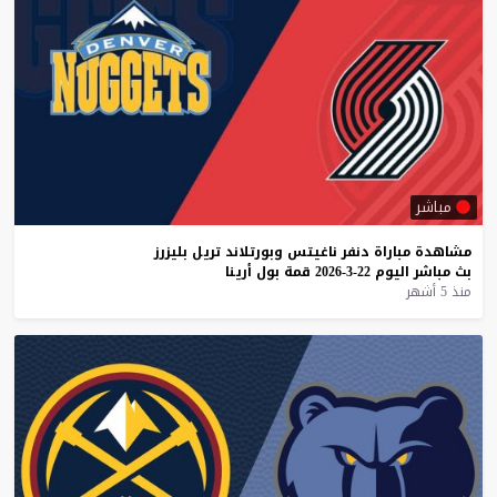
مباشر
مشاهدة
مباراة
دنفر
ناغيتس
وبورتلاند
تريل
بليزرز
بث
مباشر
اليوم
22-3-2026
قمة
بول
أرينا
منذ 5 أشهر