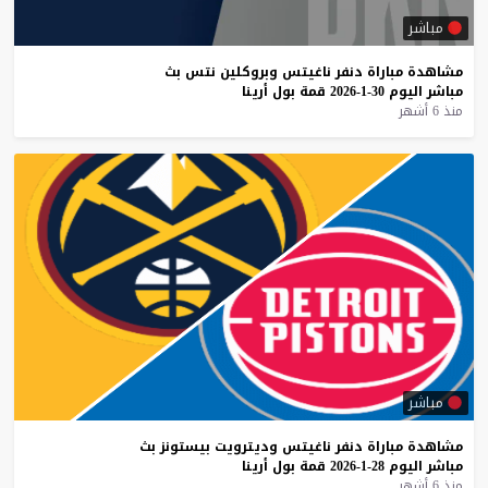
مباشر
مشاهدة
مباراة
دنفر
ناغيتس
وبروكلين
نتس
بث
مباشر
اليوم
30-1-2026
قمة
بول
أرينا
منذ 6 أشهر
مباشر
مشاهدة
مباراة
دنفر
ناغيتس
وديترويت
بيستونز
بث
مباشر
اليوم
28-1-2026
قمة
بول
أرينا
منذ 6 أشهر