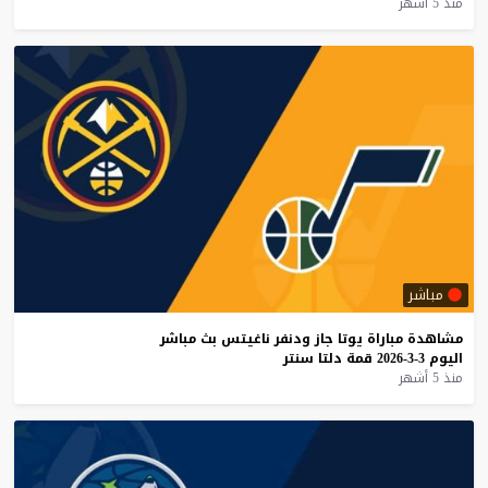
منذ 5 أشهر
مباشر
مشاهدة
مباراة
يوتا
جاز
ودنفر
ناغيتس
بث
مباشر
اليوم
3-3-2026
قمة
دلتا
سنتر
منذ 5 أشهر