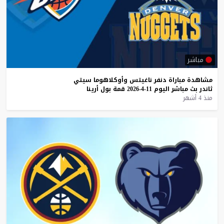
مباشر
مشاهدة
مباراة
دنفر
ناغيتس
وأوكلاهوما
سيتي
ثاندر
بث
مباشر
اليوم
11-4-2026
قمة
بول
أرينا
منذ 4 أشهر