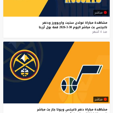
مباشر
مشاهدة
مباراة
غولدن
ستيت
واريوورز
ودنفر
ناغيتس
بث
مباشر
اليوم
30-3-2026
قمة
بول
أرينا
منذ 4 أشهر
مباشر
مشاهدة
مباراة
دنفر
ناغيتس
ويوتا
جاز
بث
مباشر