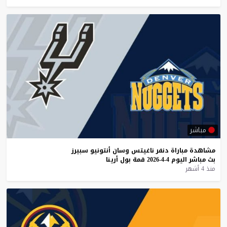
مباشر
مشاهدة
مباراة
دنفر
ناغيتس
وسان
أنتونيو
سبيرز
بث
مباشر
اليوم
4-4-2026
قمة
بول
أرينا
منذ 4 أشهر