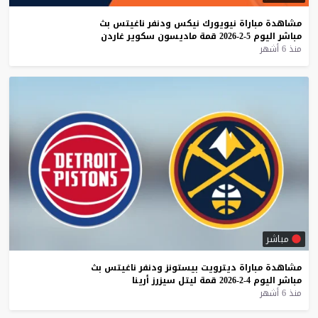
مشاهدة
مباراة
نيويورك
نيكس
ودنفر
ناغيتس
بث
مباشر
اليوم
5-2-2026
قمة
ماديسون
سكوير
غاردن
منذ 6 أشهر
مباشر
مشاهدة
مباراة
ديترويت
بيستونز
ودنفر
ناغيتس
بث
مباشر
اليوم
4-2-2026
قمة
ليتل
سيزرز
أرينا
منذ 6 أشهر