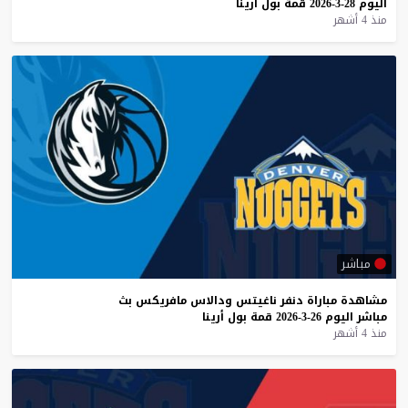
اليوم
28-3-2026
قمة
بول
أرينا
منذ 4 أشهر
مباشر
مشاهدة
مباراة
دنفر
ناغيتس
ودالاس
مافريكس
بث
مباشر
اليوم
26-3-2026
قمة
بول
أرينا
منذ 4 أشهر