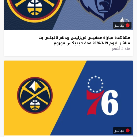
مباشر
مشاهدة
مباراة
ممفيس
غريزليس
ودنفر
ناغيتس
بث
مباشر
اليوم
19-3-2026
قمة
فيديكس
فوروم
منذ 5 أشهر
مباشر