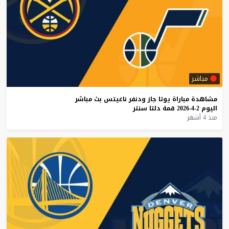
مباشر
مشاهدة
مباراة
يوتا
جاز
ودنفر
ناغيتس
بث
مباشر
اليوم
2-4-2026
قمة
دلتا
سنتر
منذ 4 أشهر