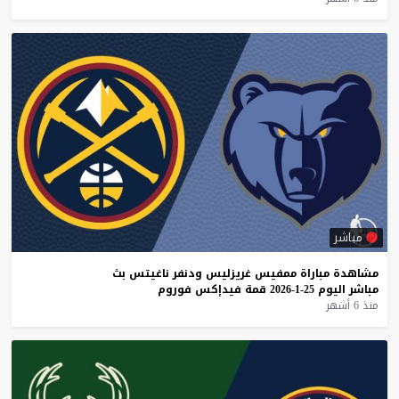
مباشر
مشاهدة
مباراة
ممفيس
غريزليس
ودنفر
ناغيتس
بث
مباشر
اليوم
25-1-2026
قمة
فيدإكس
فوروم
منذ 6 أشهر