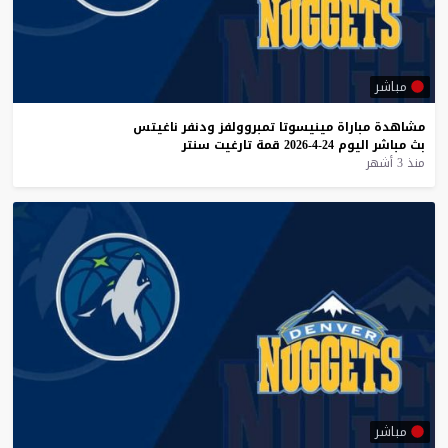
مباشر
مشاهدة
مباراة
مينيسوتا
تمبروولفز
ودنفر
ناغيتس
بث
مباشر
اليوم
24-4-2026
قمة
تارغيت
سنتر
منذ 3 أشهر
مباشر