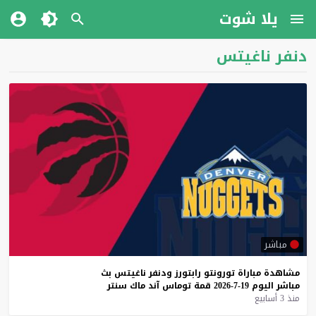
يلا شوت
دنفر ناغيتس
مباشر
مشاهدة
مباراة
تورونتو
رابتورز
ودنفر
ناغيتس
بث
مباشر
اليوم
19-7-2026
قمة
توماس
آند
ماك
سنتر
منذ 3 أسابيع