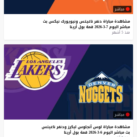
مباشر
مشاهدة
مباراة
دنفر
ناغيتس
ونيويورك
نيكس
بث
مباشر
اليوم
7-3-2026
قمة
بول
أرينا
منذ 5 أشهر
مباشر
مشاهدة
مباراة
لوس
أنجلوس
ليكرز
ودنفر
ناغيتس
بث
مباشر
اليوم
6-3-2026
قمة
بول
أرينا