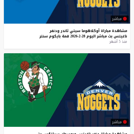
مباشر
مشاهدة
مباراة
أوكلاهوما
سيتي
ثاندر
ودنفر
ناغيتس
بث
مباشر
اليوم
28-2-2026
قمة
بايكوم
سنتر
منذ 5 أشهر
مباشر
مشاهدة
مباراة
دنفر
ناغيتس
وبوسطن
سيلتكس
بث