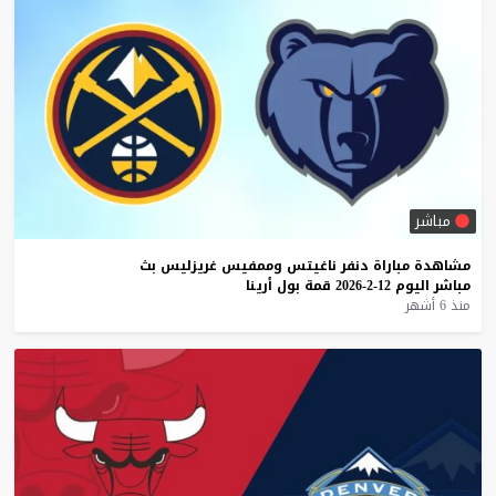
مباشر
مشاهدة
مباراة
دنفر
ناغيتس
وممفيس
غريزليس
بث
مباشر
اليوم
12-2-2026
قمة
بول
أرينا
منذ 6 أشهر