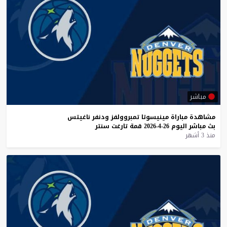
مباشر
مشاهدة
مباراة
مينيسوتا
تمبروولفز
ودنفر
ناغيتس
بث
مباشر
اليوم
26-4-2026
قمة
تارغت
سنتر
منذ 3 أشهر