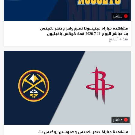
مباشر
مشاهدة
مباراة
مينيسوتا
تمبروولفز
ودنفر
ناغيتس
بث
مباشر
اليوم
11-7-2026
قمة
كوكس
بافيليون
منذ 4 أسابيع
مباشر
مشاهدة
مباراة
دنفر
ناغيتس
وهيوستن
روكتس
بث