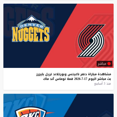
مباشر
مشاهدة
مباراة
دنفر
ناغيتس
وبورتلاند
تريل
بليزرز
بث
مباشر
اليوم
17-7-2026
قمة
توماس
آند
ماك
منذ 3 أسابيع