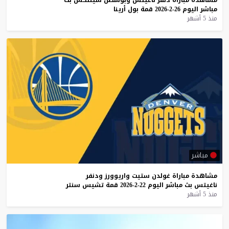
مباشر
اليوم
26-2-2026
قمة
بول
أرينا
منذ 5 أشهر
مباشر
مشاهدة
مباراة
غولدن
ستيت
واريوورز
ودنفر
ناغيتس
بث
مباشر
اليوم
22-2-2026
قمة
تشيس
سنتر
منذ 5 أشهر