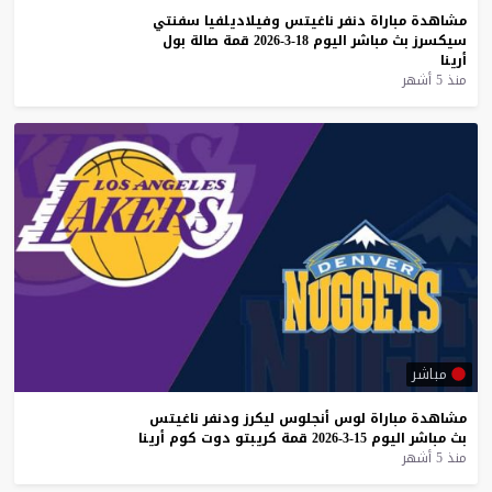
مشاهدة
مباراة
دنفر
ناغيتس
وفيلاديلفيا
سفنتي
سيكسرز
بث
مباشر
اليوم
18-3-2026
قمة
صالة
بول
أرينا
منذ 5 أشهر
مباشر
مشاهدة
مباراة
لوس
أنجلوس
ليكرز
ودنفر
ناغيتس
بث
مباشر
اليوم
15-3-2026
قمة
كريبتو
دوت
كوم
أرينا
منذ 5 أشهر