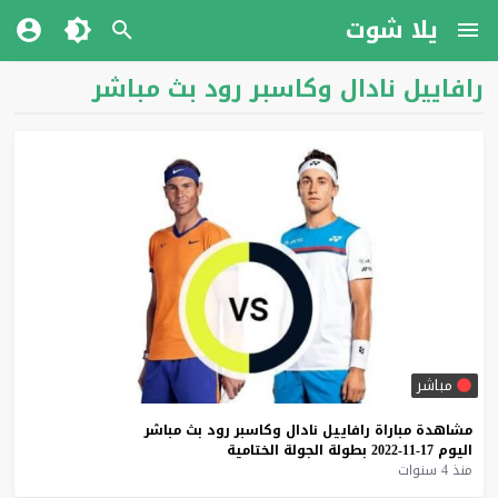
يلا شوت
رافاييل نادال وكاسبر رود بث مباشر
مباشر
مشاهدة
مباراة
رافاييل
نادال
وكاسبر
رود
بث
مباشر
اليوم
17-11-2022
بطولة
الجولة
الختامية
منذ 4 سنوات