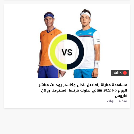
مباشر
مشاهدة
مباراة
رافاييل
نادال
وكاسبر
رود
بث
مباشر
اليوم
5-6-2022
نهائي
بطولة
فرنسا
المفتوحة
رولان
غاروس
منذ 4 سنوات