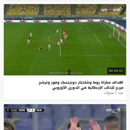
00:04:02
اهداف
مباراة
روما
وشاختار
دونيتسك
وفوز
وترشح
مريح
للذئاب
الإيطالية
في
الدوري
الأوروبي
منذ 5 سنوات