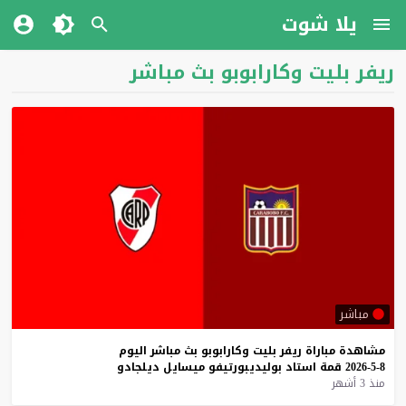
يلا شوت
ريفر بليت وكارابوبو بث مباشر
مباشر
مشاهدة
مباراة
ريفر
بليت
وكارابوبو
بث
مباشر
اليوم
8-5-2026
قمة
استاد
بوليديبورتيفو
ميسايل
ديلجادو
منذ 3 أشهر