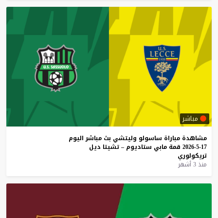
مباشر
مشاهدة
مباراة
ساسولو
وليتشي
بث
مباشر
اليوم
17-5-2026
قمة
مابي
ستاديوم
–
تشيتا
ديل
تريكولوري
منذ 3 أشهر