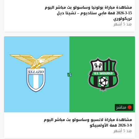
مشاهدة
مباراة
بولونيا
وساسولو
بث
مباشر
اليوم
15-3-2026
قمة
مابي
ستاديوم
–
تشيتا
ديل
تريكولوري
منذ 5 أشهر
مباشر
مشاهدة
مباراة
لاتسيو
وساسولو
بث
مباشر
اليوم
9-3-2026
قمة
الأولمبيكو
منذ 5 أشهر