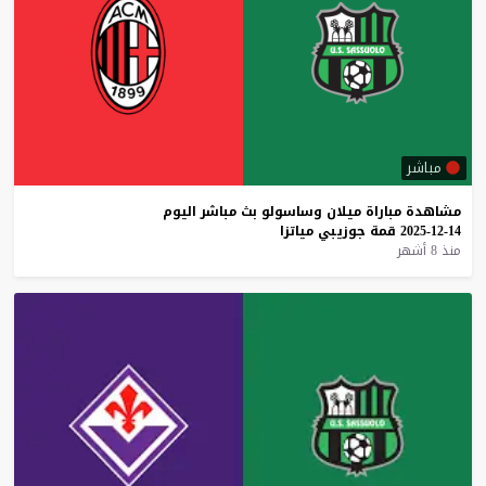
مباشر
مشاهدة
مباراة
ميلان
وساسولو
بث
مباشر
اليوم
14-12-2025
قمة
جوزيبي
مياتزا
منذ 8 أشهر