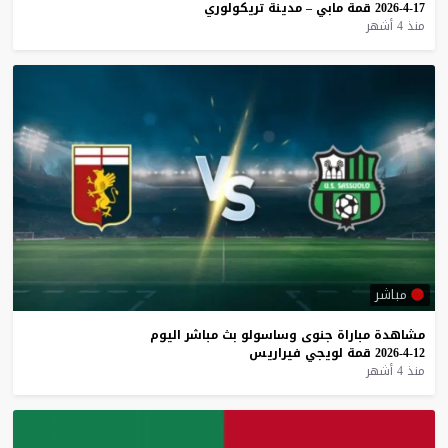
17-4-2026
قمة
مابي
–
مدينة
تريكولوري
منذ 4 أشهر
مباشر
مشاهدة
مباراة
جنوى
وساسولو
بث
مباشر
اليوم
12-4-2026
قمة
لويجي
فيراريس
منذ 4 أشهر