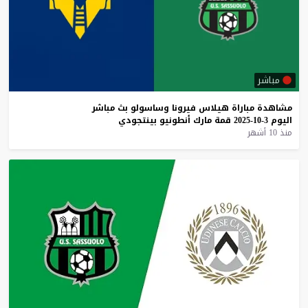
مباشر
مشاهدة
مباراة
هيلاس
فيرونا
وساسولو
بث
مباشر
اليوم
3-10-2025
قمة
مارك
أنطونيو
بينتجودي
منذ 10 أشهر