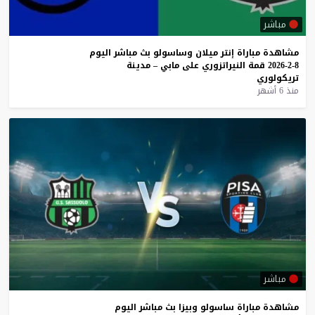
مباشر
مشاهدة
مباراة
إنتر
ميلان
وساسولو
بث
مباشر
اليوم
8-2-2026
قمة
النيراتزوري
على
مابي
–
مدينة
تريكولوري
منذ 6 أشهر
مباشر
مشاهدة
مباراة
ساسولو
وبيزا
بث
مباشر
اليوم