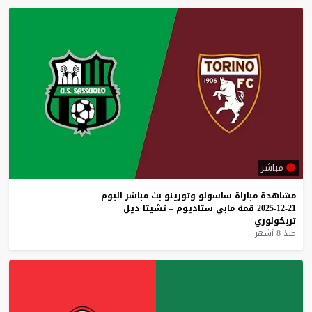
مباشر
مشاهدة
مباراة
ساسولو
وتورينو
بث
مباشر
اليوم
21-12-2025
قمة
مابي
ستاديوم
–
تشيتا
ديل
تريكولوري
منذ 8 أشهر