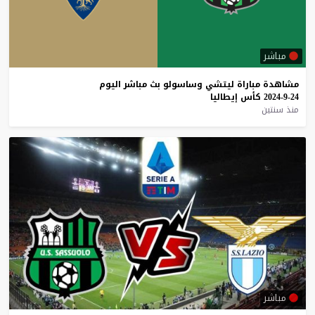
مباشر
مشاهدة
مباراة
ليتشي
وساسولو
بث
مباشر
اليوم
24-9-2024
كأس
إيطاليا
منذ سنتين
مباشر