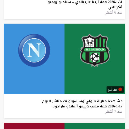
31-1-2026
قمة
أرينا
غاريبالدي
–
ستاديو
روميو
أنكوتاني
منذ 6 أشهر
مباشر
مشاهدة
مباراة
نابولي
وساسولو
بث
مباشر
اليوم
17-1-2026
قمة
ملعب
دييغو
أرماندو
مارادونا
منذ 7 أشهر