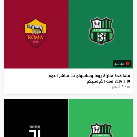
مباشر
مشاهدة
مباراة
روما
وساسولو
بث
مباشر
اليوم
10-1-2026
قمة
الأولمبيكو
منذ 7 أشهر