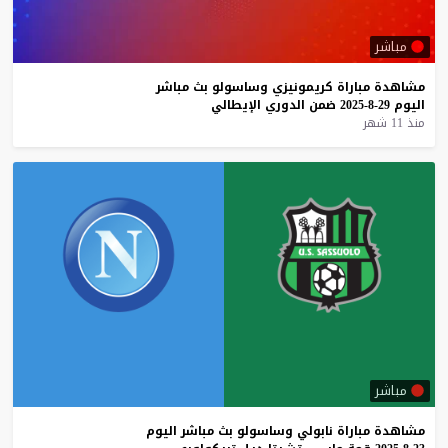
مباشر
مشاهدة
مباراة
كريمونيزي
وساسولو
بث
مباشر
اليوم
29-8-2025
ضمن
الدوري
الإيطالي
منذ 11 شهر
مباشر
مشاهدة
مباراة
نابولي
وساسولو
بث
مباشر
اليوم