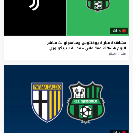
مباشر
مشاهدة
مباراة
يوفنتوس
وساسولو
بث
مباشر
اليوم
6-1-2026
قمة
مابي
–
مدينة
التريكولوري
منذ 7 أشهر
مباشر