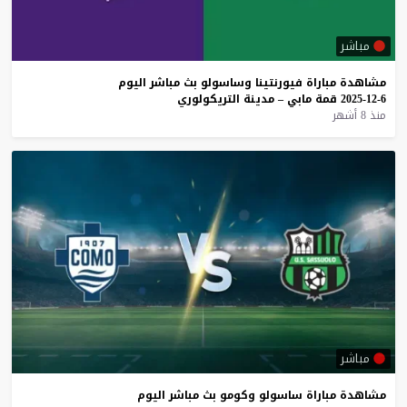
مباشر
مشاهدة
مباراة
فيورنتينا
وساسولو
بث
مباشر
اليوم
6-12-2025
قمة
مابي
–
مدينة
التريكولوري
منذ 8 أشهر
مباشر
مشاهدة
مباراة
ساسولو
وكومو
بث
مباشر
اليوم