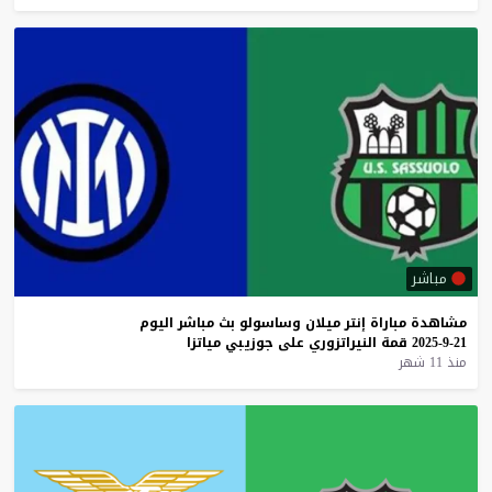
مباشر
مشاهدة
مباراة
إنتر
ميلان
وساسولو
بث
مباشر
اليوم
21-9-2025
قمة
النيراتزوري
على
جوزيبي
مياتزا
منذ 11 شهر