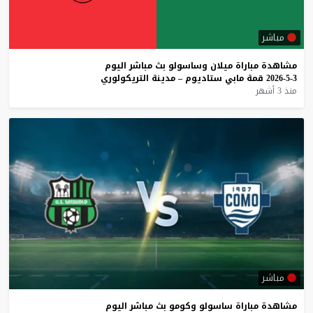
مباشر
مشاهدة
مباراة
ميلان
وساسولو
بث
مباشر
اليوم
3-5-2026
قمة
مابي
ستاديوم
–
مدينة
التريكولوري
منذ 3 أشهر
مباشر
مشاهدة
مباراة
ساسولو
وكومو
بث
مباشر
اليوم