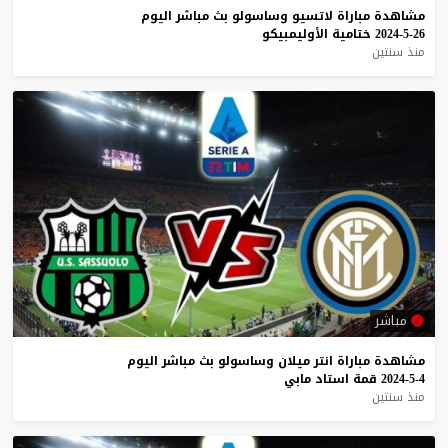
مشاهدة
مباراة
لاتسيو
وساسولو
بث
مباشر
اليوم
26-5-2024
ختامية
الأوليمبيكو
منذ سنتين
مباشر
مشاهدة
مباراة
انتر
ميلان
وساسولو
بث
مباشر
اليوم
4-5-2024
قمة
استاد
مابي
منذ سنتين