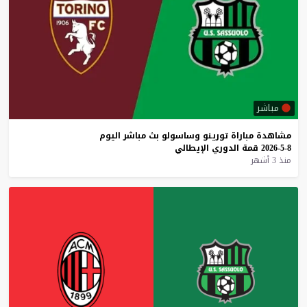
مباشر
مشاهدة
مباراة
تورينو
وساسولو
بث
مباشر
اليوم
8-5-2026
قمة
الدوري
الإيطالي
منذ 3 أشهر