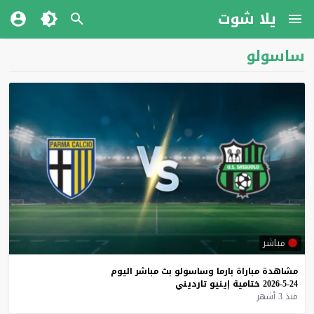
يلا شوت
ساسولو
مباشر
مشاهدة
مباراة
بارما
وساسولو
بث
مباشر
اليوم
24-5-2026
ختامية
إينيو
تارديني
منذ 3 أشهر