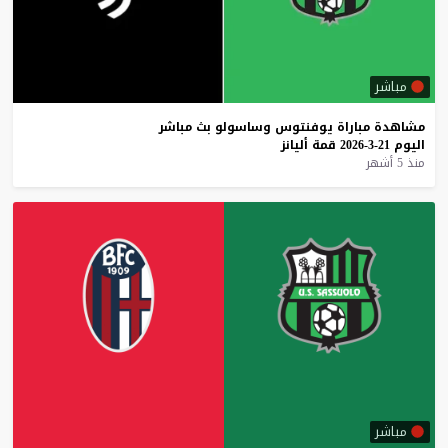
مباشر
مشاهدة
مباراة
يوفنتوس
وساسولو
بث
مباشر
اليوم
21-3-2026
قمة
أليانز
منذ 5 أشهر
مباشر