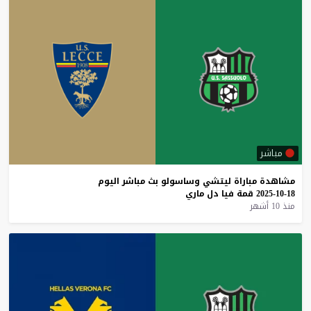
مباشر
مشاهدة
مباراة
ليتشي
وساسولو
بث
مباشر
اليوم
18-10-2025
قمة
فيا
دل
ماري
منذ 10 أشهر