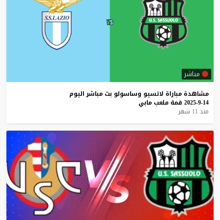
مباشر
مشاهدة
مباراة
لاتسيو
وساسولو
بث
مباشر
اليوم
14-9-2025
قمة
ملعب
مابي
منذ 11 شهر