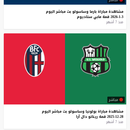
مشاهدة
مباراة
بارما
وساسولو
بث
مباشر
اليوم
3-1-2026
قمة
مابي
ستاديوم
منذ 7 أشهر
مباشر
مشاهدة
مباراة
بولونيا
وساسولو
بث
مباشر
اليوم
28-12-2025
قمة
ريناتو
دال
آرا
منذ 7 أشهر