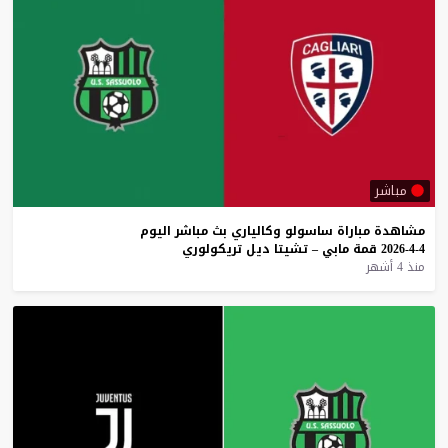
مباشر
مشاهدة
مباراة
ساسولو
وكالياري
بث
مباشر
اليوم
4-4-2026
قمة
مابي
–
تشيتا
ديل
تريكولوري
منذ 4 أشهر