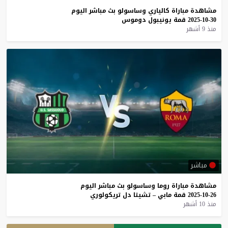
مشاهدة
مباراة
كالياري
وساسولو
بث
مباشر
اليوم
30-10-2025
قمة
يونيبول
دوموس
منذ 9 أشهر
مباشر
مشاهدة
مباراة
روما
وساسولو
بث
مباشر
اليوم
26-10-2025
قمة
مابي
–
تشيتا
دل
تريكولوري
منذ 10 أشهر