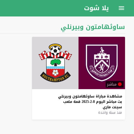
يلا شوت
ساوثهامتون وبيرنلي
مباشر
مشاهدة
مباراة
ساوثهامتون
وبيرنلي
بث
مباشر
اليوم
8-2-2025
قمة
ملعب
سينت
ماري
منذ سنة واحدة