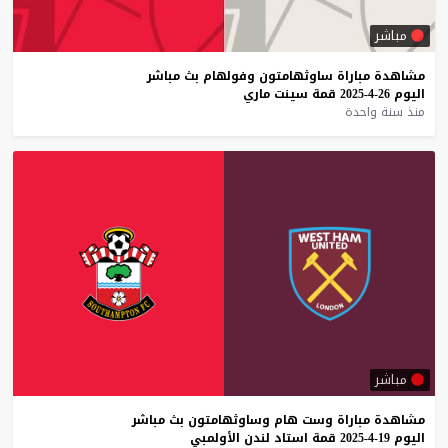
مباشر
مشاهدة
مباراة
ساوثهامتون
وفولهام
بث
مباشر
اليوم
26-4-2025
قمة
سينت
ماري
منذ سنة واحدة
مباشر
مشاهدة
مباراة
وست
هام
وساوثهامتون
بث
مباشر
اليوم
19-4-2025
قمة
استاد
لندن
الأولمبي