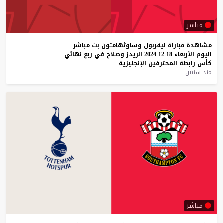
مباشر
مشاهدة
مباراة
ليفربول
وساوثهامتون
بث
مباشر
اليوم
الأربعاء
18-12-2024
الريدز
وصلاح
في
ربع
نهائي
كأس
رابطة
المحترفين
الإنجليزية
منذ سنتين
مباشر