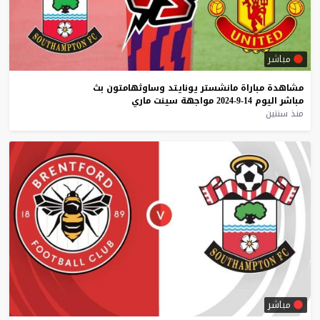
مباشر
مشاهدة
مباراة
مانشستر
يونايتد
وساوثهامتون
بث
مباشر
اليوم
14-9-2024
مواجهة
سينت
ماري
منذ سنتين
مباشر