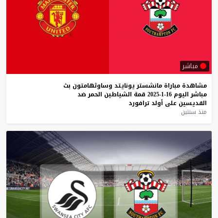
مباشر
مشاهدة
مباراة
مانشستر
يونايتد
وساوثهامتون
بث
مباشر
اليوم
16-1-2025
قمة
الشياطين
الحمر
ضد
القديسين
على
أولد
ترافورد
منذ سنتين