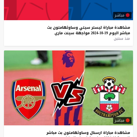
مباشر
مشاهدة
مباراة
ليستر
سيتي
وساوثهامتون
بث
مباشر
اليوم
19-10-2024
مواجهة
سينت
ماري
منذ سنتين
مباشر
مشاهدة
مباراة
ارسنال
وساوثهامتون
بث
مباشر