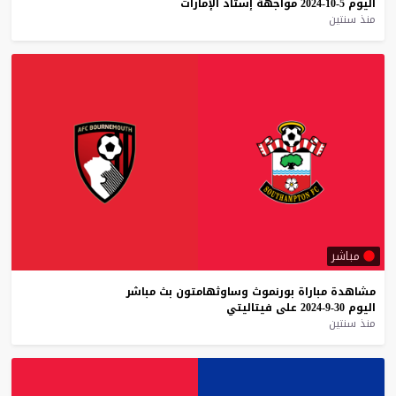
اليوم
5-10-2024
مواجهة
إستاد
الإمارات
منذ سنتين
مباشر
مشاهدة
مباراة
بورنموث
وساوثهامتون
بث
مباشر
اليوم
30-9-2024
على
فيتاليتي
منذ سنتين