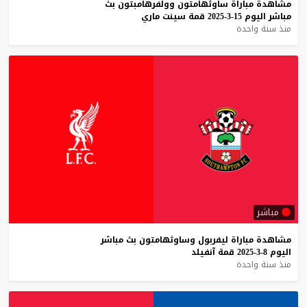
مشاهدة
مباراة
ساوثهامتون
وولفرهامبتون
بث
مباشر
اليوم
15-3-2025
قمة
سينت
ماري
منذ سنة واحدة
مباشر
مشاهدة
مباراة
ليفربول
وساوثهامتون
بث
مباشر
اليوم
8-3-2025
قمة
آنفيلد
منذ سنة واحدة