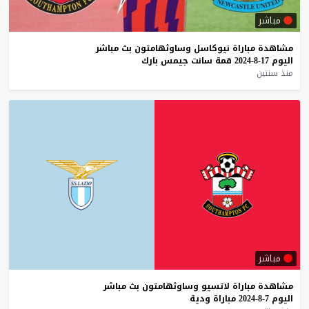
مباشر
مشاهدة
مباراة
نيوكاسل
وساوثهامتون
بث
مباشر
اليوم
17-8-2024
قمة
سانت
جيمس
بارك
منذ سنتين
مباشر
مشاهدة
مباراة
لاتسيو
وساوثهامتون
بث
مباشر
اليوم
7-8-2024
مباراة
ودية