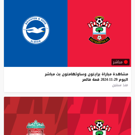
مباشر
مشاهدة
مباراة
برايتون
وساوثهامتون
بث
مباشر
اليوم
29-11-2024
قمة
فالمر
منذ سنتين