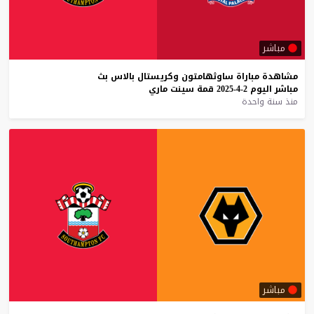
مباشر
مشاهدة
مباراة
ساوثهامتون
وكريستال
بالاس
بث
مباشر
اليوم
2-4-2025
قمة
سينت
ماري
منذ سنة واحدة
مباشر