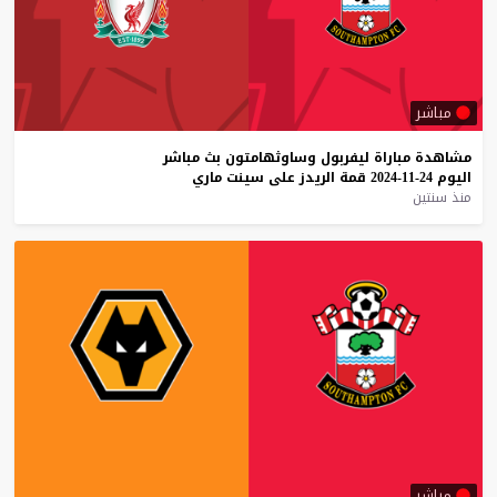
مباشر
مشاهدة
مباراة
ليفربول
وساوثهامتون
بث
مباشر
اليوم
24-11-2024
قمة
الريدز
على
سينت
ماري
منذ سنتين
مباشر