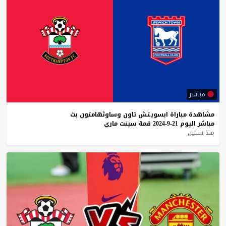
مباشر
مشاهدة
مباراة
ابسويتش
تاون
وساوثهامتون
بث
مباشر
اليوم
21-9-2024
قمة
سينت
ماري
منذ سنتين