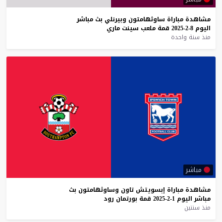
مشاهدة
مباراة
ساوثهامتون
وبيرنلي
بث
مباشر
اليوم
8-2-2025
قمة
ملعب
سينت
ماري
منذ سنة واحدة
مباشر
مشاهدة
مباراة
إبسويتش
تاون
وساوثهامتون
بث
مباشر
اليوم
1-2-2025
قمة
بورتمان
رود
منذ سنتين