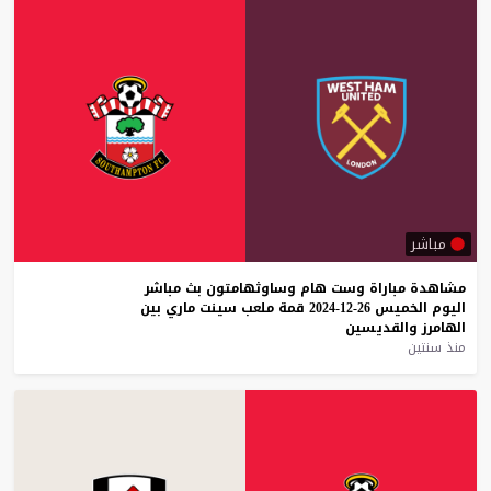
مباشر
مشاهدة
مباراة
وست
هام
وساوثهامتون
بث
مباشر
اليوم
الخميس
26-12-2024
قمة
ملعب
سينت
ماري
بين
الهامرز
والقديسين
منذ سنتين