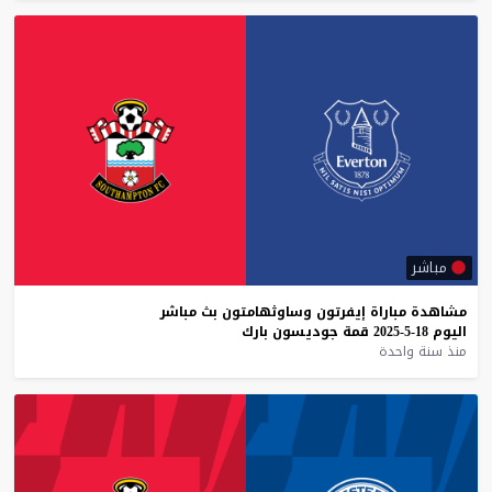
مباشر
مشاهدة
مباراة
إيفرتون
وساوثهامتون
بث
مباشر
اليوم
18-5-2025
قمة
جوديسون
بارك
منذ سنة واحدة