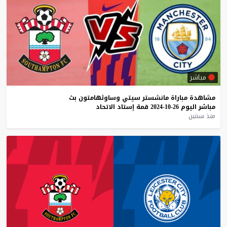
مباشر
مشاهدة
مباراة
مانشستر
سيتي
وساوثهامتون
بث
مباشر
اليوم
26-10-2024
قمة
إستاد
الاتحاد
منذ سنتين