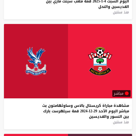
اليوم
السبت
4-1-2025
قمة
ملعب
سينت
ماري
بين
القديسين
والنحل
منذ سنتين
مباشر
مشاهدة
مباراة
كريستال
بالاس
وساوثهامتون
بث
مباشر
اليوم
الأحد
29-12-2024
قمة
سيلهرست
بارك
بين
النسور
والقديسين
منذ سنتين