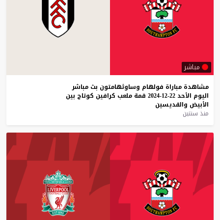
مباشر
مشاهدة
مباراة
فولهام
وساوثهامتون
بث
مباشر
اليوم
الأحد
22-12-2024
قمة
ملعب
كرافين
كوتاج
بين
الأبيض
والقديسين
منذ سنتين