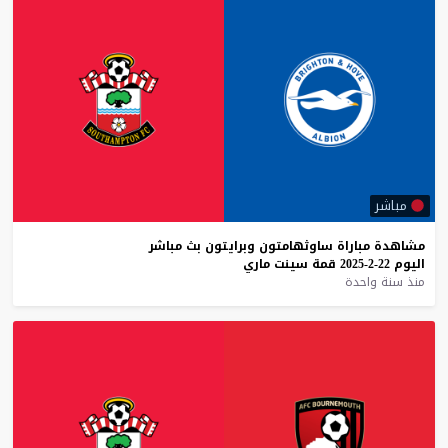
مباشر
مشاهدة
مباراة
ساوثهامتون
وبرايتون
بث
مباشر
اليوم
22-2-2025
قمة
سينت
ماري
منذ سنة واحدة