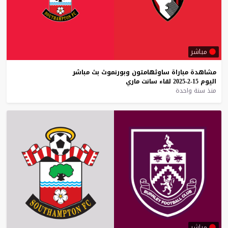
مباشر
مشاهدة
مباراة
ساوثهامتون
وبورنموث
بث
مباشر
اليوم
15-2-2025
لقاء
سانت
ماري
منذ سنة واحدة
مباشر