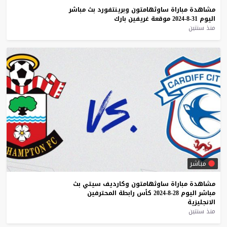
مشاهدة
مباراة
ساوثهامتون
وبرينتفورد
بث
مباشر
اليوم
31-8-2024
موقعة
غريفين
بارك
منذ سنتين
مباشر
مشاهدة
مباراة
ساوثهامتون
وكارديف
سيتي
بث
مباشر
اليوم
28-8-2024
كأس
رابطة
المحترفين
الانجليزية
منذ سنتين