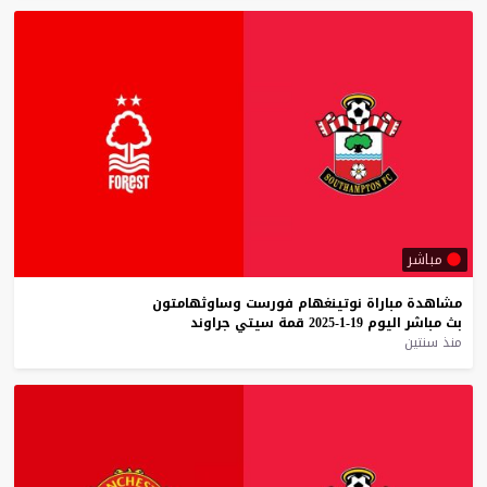
مباشر
مشاهدة
مباراة
نوتينغهام
فورست
وساوثهامتون
بث
مباشر
اليوم
19-1-2025
قمة
سيتي
جراوند
منذ سنتين