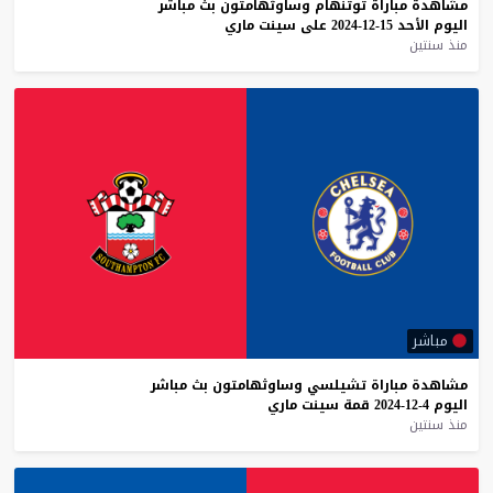
مشاهدة
مباراة
توتنهام
وساوثهامتون
بث
مباشر
اليوم
الأحد
15-12-2024
على
سينت
ماري
منذ سنتين
مباشر
مشاهدة
مباراة
تشيلسي
وساوثهامتون
بث
مباشر
اليوم
4-12-2024
قمة
سينت
ماري
منذ سنتين