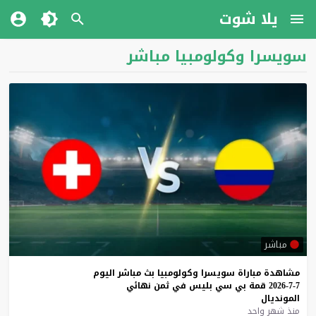
يلا شوت
سويسرا وكولومبيا مباشر
مباشر
مشاهدة
مباراة
سويسرا
وكولومبيا
بث
مباشر
اليوم
7-7-2026
قمة
بي
سي
بليس
في
ثمن
نهائي
المونديال
منذ شهر واحد