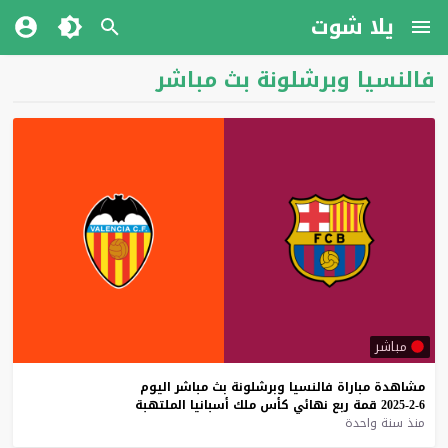
يلا شوت
فالنسيا وبرشلونة بث مباشر
مباشر
مشاهدة
مباراة
فالنسيا
وبرشلونة
بث
مباشر
اليوم
6-2-2025
قمة
ربع
نهائي
كأس
ملك
أسبانيا
الملتهبة
منذ سنة واحدة