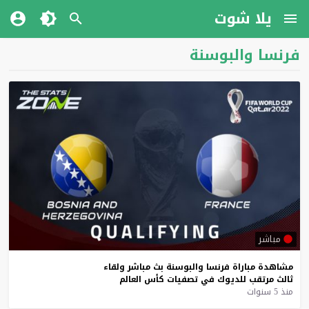
يلا شوت
فرنسا والبوسنة
مباشر
مشاهدة
مباراة
فرنسا
والبوسنة
بث
مباشر
ولقاء
ثالث
مرتقب
للديوك
في
تصفيات
كأس
العالم
منذ 5 سنوات