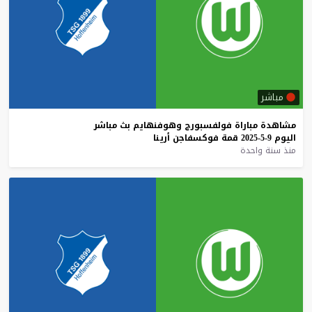
مباشر
مشاهدة
مباراة
فولفسبورج
وهوفنهايم
بث
مباشر
اليوم
9-5-2025
قمة
فوكسفاجن
أرينا
منذ سنة واحدة