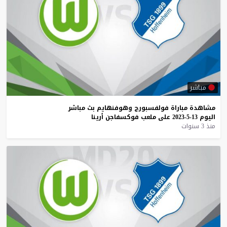
مباشر
مشاهدة
مباراة
فولفسبورج
وهوفنهايم
بث
مباشر
اليوم
13-5-2023
على
ملعب
فوكسفاجن
أرينا
منذ 3 سنوات