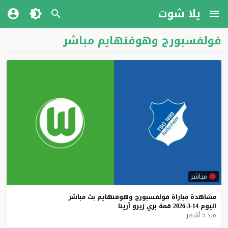
يلا شوت
فولفسبورج وهوفنهايم مباشر
مباشر
مشاهدة
مباراة
فولفسبورج
وهوفنهايم
بث
مباشر
اليوم
14-3-2026
قمة
بري
زيرو
أرينا
منذ 5 أشهر