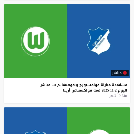
مباشر
مشاهدة
مباراة
فولفسبورج
وهوفنهايم
بث
مباشر
اليوم
2-11-2025
قمة
فولكسفاغن
أرينا
منذ 9 أشهر