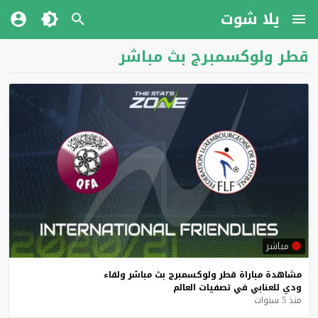
يلا شوت
قطر ولوكسمبرج بث مباشر
مباشر
مشاهدة
مباراة
قطر
ولوكسمبرج
بث
مباشر
ولقاء
ودي
للعنابي
في
تصفيات
العالم
منذ 5 سنوات