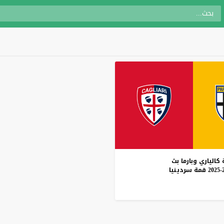
كالياري
وبارما
بث
قمة
سردينيا