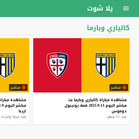
يلا شوت
كالياري وبارما
مباشر
مباشر
مشاهدة
مباراة
كالياري
وبارما
بث
مشاهدة
مباراة
مباشر
اليوم
13-9-2025
قمة
يونيبول
مباشر
اليوم
9-2-2025
دوموس
ارينا
منذ 11 شهر
منذ سنة واحدة