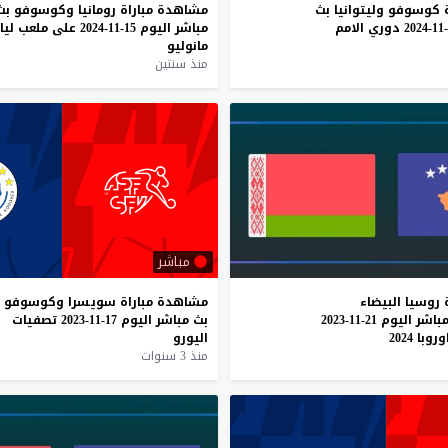
كوسوفو
وليتوانيا
بث
مشاهدة
مباراة
رومانيا
وكوسوفو
بث
دوري
الامم
مباشر
اليوم
15-11-2024
على
ملعب
ليا
مانوليو
منذ سنتين
مباشر
روسيا
البيضاء
مشاهدة
مباراة
سويسرا
وكوسوفو
باشر
اليوم
21-11-2023
بث
مباشر
اليوم
17-11-2023
تصفيات
وروبا
2024
اليورو
منذ 3 سنوات