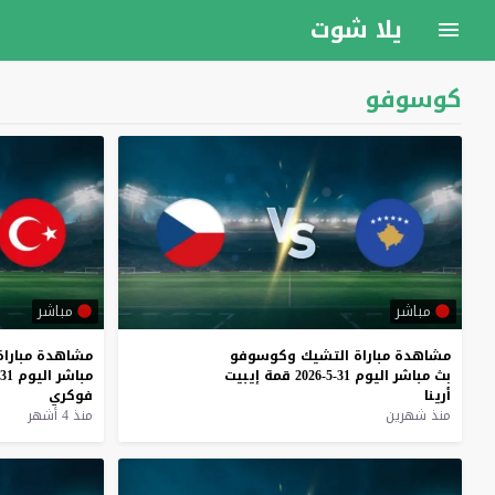
يلا شوت
كوسوفو
مباشر
مباشر
مشاهدة
مباراة
التشيك
وكوسوفو
مشاهدة
مباراة
بث
مباشر
اليوم
31-5-2026
قمة
إيبيت
مباشر
اليوم
31-3-2026
أرينا
فوكري
منذ شهرين
منذ 4 أشهر