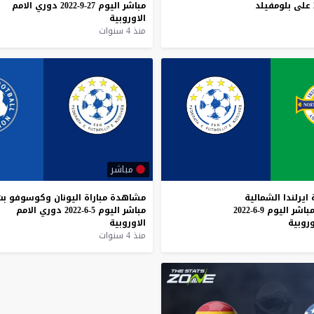
على
بلومفيلد
مباشر
اليوم
27-9-2022
دوري
الامم
الاوروبية
منذ 4 سنوات
مباشر
ايرلندا
الشمالية
مشاهدة
مباراة
اليونان
وكوسوفو
بث
باشر
اليوم
9-6-2022
مباشر
اليوم
5-6-2022
دوري
الامم
وروبية
الاوروبية
منذ 4 سنوات