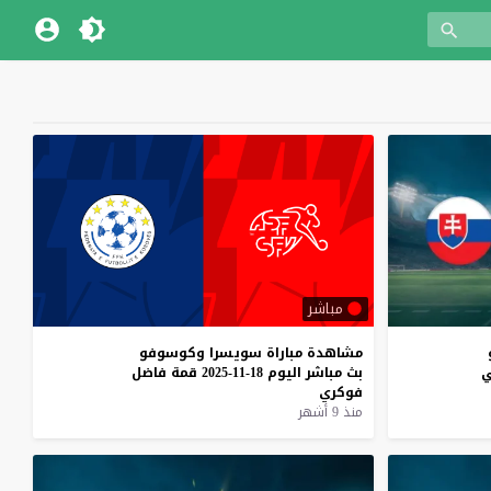
مباشر
مشاهدة
مباراة
سويسرا
وكوسوفو
ي
بث
مباشر
اليوم
18-11-2025
قمة
فاضل
فوكري
منذ 9 أشهر