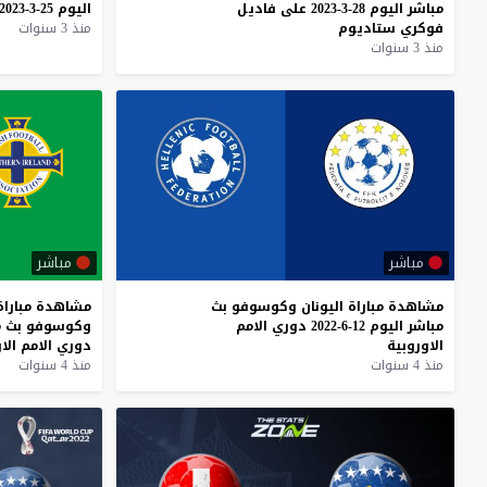
مباشر
اليوم
28-3-2023
على
فاديل
اليوم
25-3-2023
فوكري
ستاديوم
منذ 3 سنوات
منذ 3 سنوات
مباشر
مباشر
مشاهدة
مباراة
اليونان
وكوسوفو
بث
مشاهدة
مباراة
مباشر
اليوم
12-6-2022
دوري
الامم
وكوسوفو
بث
م
الاوروبية
دوري
الامم
الا
منذ 4 سنوات
منذ 4 سنوات