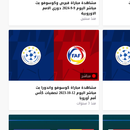
مشاهدة
مباراة
قبرص
وكوسوفو
بث
مباشر
اليوم
9-9-2024
دوري
الامم
الاوروبية
منذ سنتين
مباشر
مشاهدة
مباراة
كوسوفو
واندورا
بث
مباشر
اليوم
12-10-2023
تصفيات
كأس
أمم
أوروبا
منذ 3 سنوات