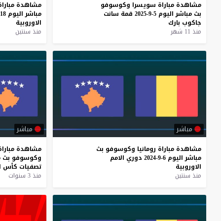
مشاهدة
مباراة
سويسرا
وكوسوفو
مشاهدة
مباراة
بث
مباشر
اليوم
5-9-2025
قمة
سانت
مباشر
اليوم
18-11-2024
جاكوب
بارك
الاوروبية
منذ 11 شهر
منذ سنتين
مباشر
مباشر
مشاهدة
مباراة
رومانيا
وكوسوفو
بث
مشاهدة
مباراة
مباشر
اليوم
6-9-2024
دوري
الامم
وكوسوفو
بث
م
الاوروبية
تصفيات
كأس
ا
منذ سنتين
منذ 3 سنوات