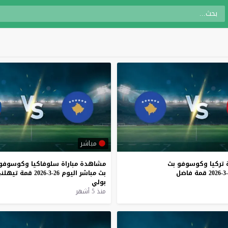
مباشر
تركيا
وكوسوفو
بث
مشاهدة
مباراة
سلوفاكيا
وكوسوفو
قمة
فاضل
بث
مباشر
اليوم
26-3-2026
قمة
تيهلن
بولي
منذ 5 أشهر