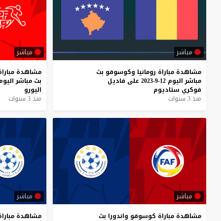
مباشر
مباشر
مشاهدة
مباراة
رومانيا
وكوسوفو
بث
مشاهدة
مباراة
مباشر
اليوم
12-9-2023
على
فاديل
بث
مباشر
اليوم
فوكري
ستاديوم
اليورو
منذ 3 سنوات
منذ 3 سنوات
مباشر
مباشر
مشاهدة
مباراة
كوسوفو
واندورا
بث
مشاهدة
مباراة