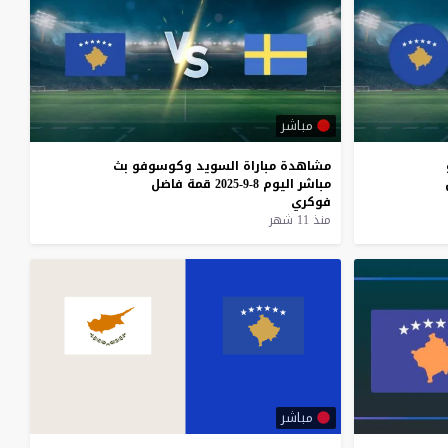
مباشر
مشاهدة
مباراة
السويد
وكوسوفو
بث
مباشر
اليوم
8-9-2025
قمة
فاضل
فوكري
منذ 11 شهر
مباشر