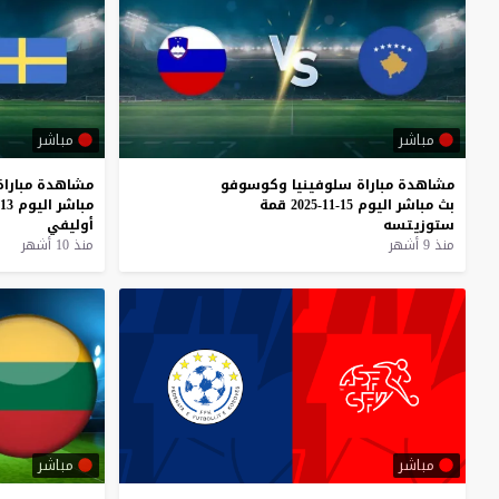
مباشر
مباشر
مشاهدة
مباراة
سلوفينيا
وكوسوفو
مشاهدة
مباراة
بث
مباشر
اليوم
15-11-2025
قمة
مباشر
اليوم
13-10-2025
ستوزيتسه
أوليفي
منذ 9 أشهر
منذ 10 أشهر
مباشر
مباشر