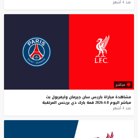
منذ 4 أشهر
مباشر
مشاهدة
مباراة
باريس
سان
جيرمان
وليفربول
بث
مباشر
اليوم
8-4-2026
قمة
بارك
دي
برينس
المرتقبة
منذ 4 أشهر