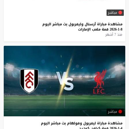
مباشر
مشاهدة
مباراة
آرسنال
وليفربول
بث
مباشر
اليوم
8-1-2026
قمة
ملعب
الإمارات
منذ 7 أشهر
مباشر
مشاهدة
مباراة
ليفربول
وفولهام
بث
مباشر
اليوم
4-1-2026
قمة
كرافن
كوتيج