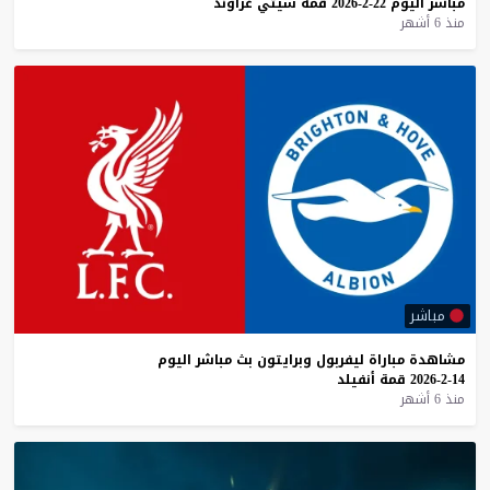
مباشر
اليوم
22-2-2026
قمة
سيتي
غراوند
منذ 6 أشهر
مباشر
مشاهدة
مباراة
ليفربول
وبرايتون
بث
مباشر
اليوم
14-2-2026
قمة
أنفيلد
منذ 6 أشهر