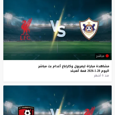
مباشر
مشاهدة
مباراة
ليفربول
وكاراباغ
أغدام
بث
مباشر
اليوم
28-1-2026
قمة
أنفيلد
منذ 6 أشهر