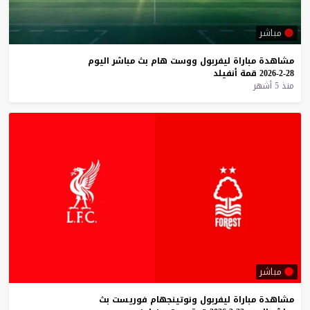
مباشر
مشاهدة
مباراة
ليفربول
ووست
هام
بث
مباشر
اليوم
28-2-2026
قمة
أنفيلد
منذ 5 أشهر
مباشر
مشاهدة
مباراة
ليفربول
ونوتينجهام
فوريست
بث