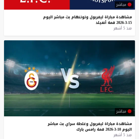
مباشر
مشاهدة
مباراة
ليفربول
وتوتنهام
بث
مباشر
اليوم
15-3-2026
قمة
أنفيلد
منذ 5 أشهر
مباشر
مشاهدة
مباراة
ليفربول
وغلطة
سراي
بث
مباشر
اليوم
10-3-2026
قمة
رامس
بارك
منذ 5 أشهر