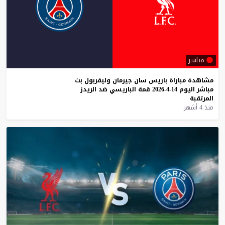
مباشر
مشاهدة
مباراة
باريس
سان
جيرمان
وليفربول
بث
مباشر
اليوم
14-4-2026
قمة
الباريسي
ضد
الريدز
المرتقبة
منذ 4 أشهر