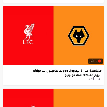
مباشر
مشاهدة
مباراة
ليفربول
ووولفرهامبتون
بث
مباشر
اليوم
6-3-2026
قمة
مولينيو
منذ 5 أشهر