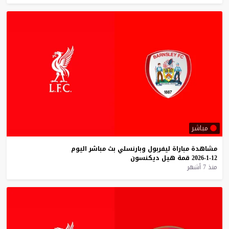
مباشر
مشاهدة
مباراة
ليفربول
وبارنسلي
بث
مباشر
اليوم
12-1-2026
قمة
هيل
ديكنسون
منذ 7 أشهر