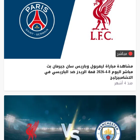
مباشر
مشاهدة
مباراة
ليفربول
وباريس
سان
جيرمان
بث
مباشر
اليوم
8-4-2026
قمة
الريدز
ضد
الباريسي
في
التشامبيزليج
منذ 4 أشهر