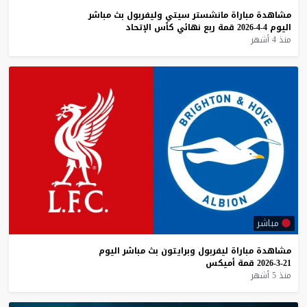
مشاهدة
مباراة
مانشستر
سيتي
وليفربول
بث
مباشر
اليوم
4-4-2026
قمة
ربع
نهائي
كأس
الإتحاد
منذ 4 أشهر
مباشر
مشاهدة
مباراة
ليفربول
وبرايتون
بث
مباشر
اليوم
21-3-2026
قمة
أميكس
منذ 5 أشهر