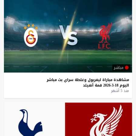
مباشر
مشاهدة
مباراة
ليفربول
وغلطة
سراي
بث
مباشر
اليوم
18-3-2026
قمة
أنفيلد
منذ 5 أشهر