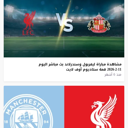
مشاهدة
مباراة
ليفربول
وسندرلاند
بث
مباشر
اليوم
11-2-2026
قمة
ستاديوم
أوف
لايت
منذ 6 أشهر