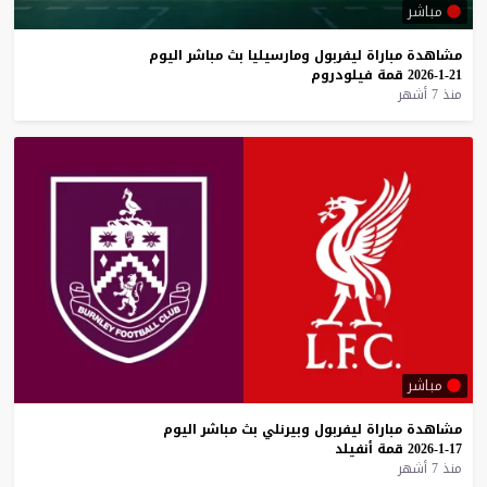
مباشر
مشاهدة
مباراة
ليفربول
ومارسيليا
بث
مباشر
اليوم
21-1-2026
قمة
فيلودروم
منذ 7 أشهر
مباشر
مشاهدة
مباراة
ليفربول
وبيرنلي
بث
مباشر
اليوم
17-1-2026
قمة
أنفيلد
منذ 7 أشهر