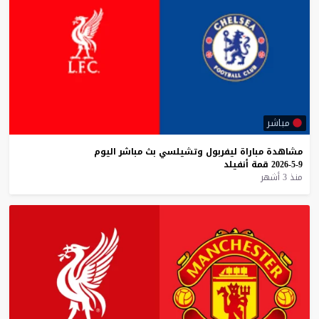
مباشر
مشاهدة
مباراة
ليفربول
وتشيلسي
بث
مباشر
اليوم
9-5-2026
قمة
أنفيلد
منذ 3 أشهر