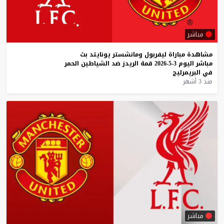
مباشر
مشاهدة
مباراة
ليفربول
ومانشستر
يونايتد
بث
مباشر
اليوم
3-5-2026
قمة
الريدز
ضد
الشياطين
الحمر
في
البريمرليج
منذ 3 أشهر
مباشر