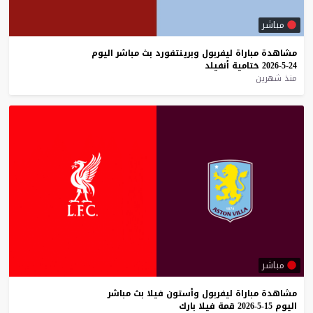
مباشر
مشاهدة
مباراة
ليفربول
وبرينتفورد
بث
مباشر
اليوم
24-5-2026
ختامية
أنفيلد
منذ شهرين
مباشر
مشاهدة
مباراة
ليفربول
وأستون
فيلا
بث
مباشر
اليوم
15-5-2026
قمة
فيلا
بارك