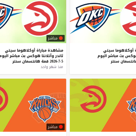
مباشر
أوكلاهوما
سيتي
مشاهدة
مباراة
أوكلاهوما
سيتي
وكس
بث
مباشر
اليوم
ثاندر
وأتلانتا
هوكس
بث
مباشر
اليوم
نتسمان
سنتر
5-7-2026
قمة
هانتسمان
سنتر
منذ شهر واحد
مباشر