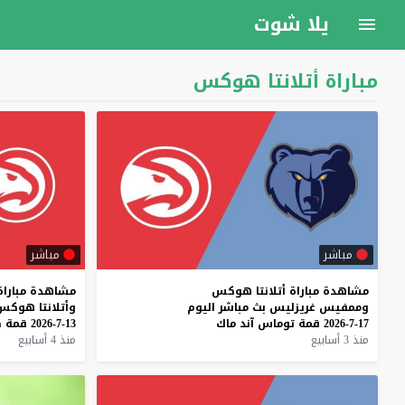
يلا شوت
مباراة أتلانتا هوكس
مباشر
مباشر
مشاهدة
مباراة
أتلانتا
هوكس
مشاهدة
مباراة
وممفيس
غريزليس
بث
مباشر
اليوم
وأتلانتا
هوكس
17-7-2026
قمة
توماس
آند
ماك
13-7-2026
قمة
ك
منذ 3 أسابيع
منذ 4 أسابيع