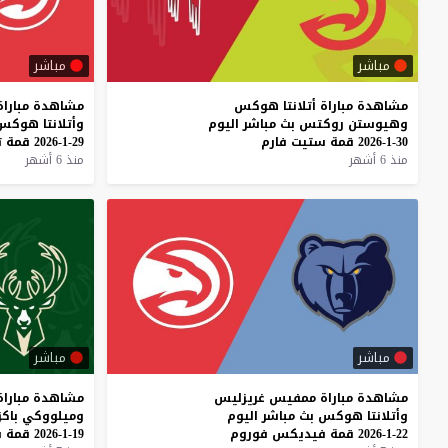
مباشر
مباشر
مشاهدة
مباراة
أتلانتا
هوكس
مشاهدة
مباراة
وهيوستن
روكتس
بث
مباشر
اليوم
وأتلانتا
هوكس
30-1-2026
قمة
ستيت
فارم
29-1-2026
قمة
ت
منذ 6 أشهر
منذ 6 أشهر
مباشر
مباشر
مشاهدة
مباراة
ممفيس
غريزليس
مشاهدة
مباراة
وأتلانتا
هوكس
بث
مباشر
اليوم
وميلووكي
باكز
22-1-2026
قمة
فيديكس
فوروم
19-1-2026
قمة
س