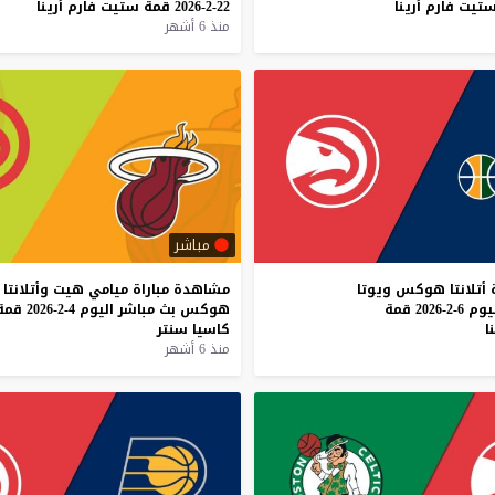
تيت
فارم
أرينا
22-2-2026
قمة
ستيت
فارم
أرينا
منذ 6 أشهر
مباشر
أتلانتا
هوكس
ويوتا
مشاهدة
مباراة
ميامي
هيت
وأتلانتا
يوم
6-2-2026
قمة
هوكس
بث
مباشر
اليوم
4-2-2026
قمة
ا
كاسيا
سنتر
منذ 6 أشهر