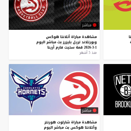
مباشر
ا
مشاهدة
مباراة
أتلانتا
هوكس
وبورتلاند
تريل
بليزرز
بث
مباشر
اليوم
1-3-2026
قمة
ستيت
فارم
أرينا
منذ 5 أشهر
مباشر
مشاهدة
مباراة
شارلوت
هورنتز
وأتلانتا
هوكس
بث
مباشر
اليوم