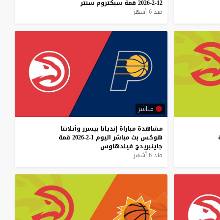
12-2-2026
قمة
سبكتروم
سنتر
منذ 6 أشهر
مباشر
مشاهدة
مباراة
إنديانا
بيسرز
وأتلانتا
هوكس
بث
مباشر
اليوم
1-2-2026
قمة
جاينبريدج
فيلدهاوس
منذ 6 أشهر