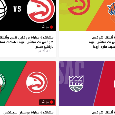
مباشر
أتلانتا
هوكس
مشاهدة
مباراة
بروكلين
نتس
وأتلانت
س
بث
مباشر
اليوم
هوكس
بث
مباشر
اليوم
3-4-2026
قمة
تيت
فارم
أرينا
باركليز
سنتر
منذ 4 أشهر
مباشر
أتلانتا
هوكس
مشاهدة
مباراة
بوسطن
سيلتكس