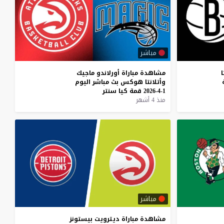
مباشر
ا
مشاهدة
مباراة
أورلاندو
ماجيك
وأتلانتا
هوكس
بث
مباشر
اليوم
1-4-2026
قمة
كيا
سنتر
منذ 4 أشهر
مباشر
مشاهدة
مباراة
ديترويت
بيستونز