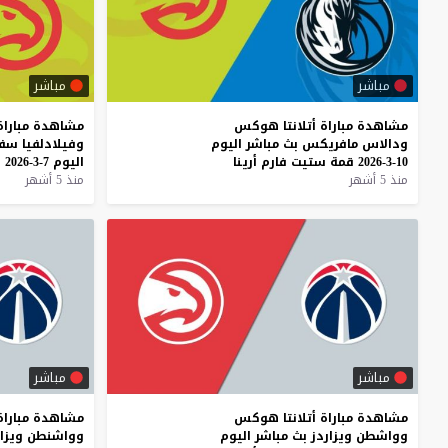
مباشر
مباشر
مشاهدة
مباراة
أتلانتا
هوكس
مشاهدة
مباراة
ودالاس
مافريكس
بث
مباشر
اليوم
وفيلادلفيا
سفن
10-3-2026
قمة
ستيت
فارم
أرينا
اليوم
7-3-2026
ق
منذ 5 أشهر
منذ 5 أشهر
مباشر
مباشر
مشاهدة
مباراة
أتلانتا
هوكس
مشاهدة
مباراة
وواشطن
ويزاردز
بث
مباشر
اليوم
وواشنطن
ويزا