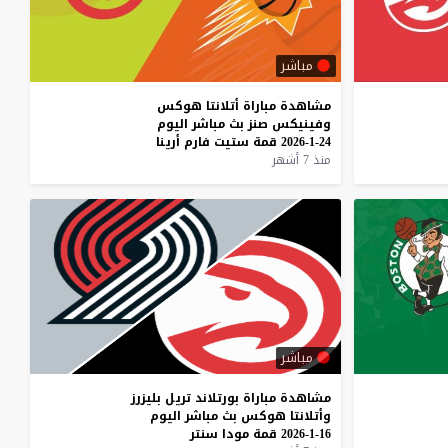
مباشر
مشاهدة
مباراة
أتلانتا
هوكس
وفينيكس
صنز
بث
مباشر
اليوم
24-1-2026
قمة
ستيت
فارم
أرينا
منذ 7 أشهر
مباشر
مشاهدة
مباراة
بورتلاند
تريل
بليزرز
وأتلانتا
هوكس
بث
مباشر
اليوم
16-1-2026
قمة
مودا
سنتر