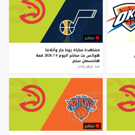
مباشر
مشاهدة
مباراة
يوتا
جاز
وأتلانتا
هوكس
بث
مباشر
اليوم
4-7-2026
قمة
هانتسمان
سنتر
منذ شهر واحد
مباشر