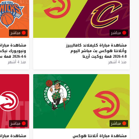
مباشر
مباشر
مشاهدة
مباراة
كليفلاند
كافالييرز
مشاهدة
مباراة
وأتلانتا
هوكس
بث
مباشر
اليوم
ونيويورك
نيك
8-4-2026
قمة
روكيت
أرينا
6-4-2026
قمة
س
منذ 4 أشهر
منذ 4 أشهر
مباشر
مباشر
مشاهدة
مباراة
أتلانتا
هوكس
مشاهدة
مباراة