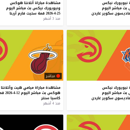
نيويورك
نيكس
مشاهدة
مباراة
أتلانتا
هوكس
بث
مباشر
اليوم
ونيويورك
نيكس
بث
مباشر
اليوم
اديسون
سكوير
غاردن
25-4-2026
قمة
ستيت
فارم
أرينا
منذ 3 أشهر
مباشر
نيويورك
نيكس
مشاهدة
مباراة
ميامي
هيت
وأتلانتا
بث
مباشر
اليوم
هوكس
بث
مباشر
اليوم
12-4-2026
قم
اديسون
سكوير
غاردن
كاسيا
سنتر
منذ 4 أشهر