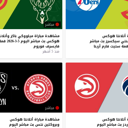
مباشر
أتلانتا
هوكس
مشاهدة
مباراة
ميلووكي
باكز
وأتلانت
تي
سيكسرز
بث
مباشر
هوكس
بث
مباشر
اليوم
5-3-2026
قمة
مة
ستيت
فارم
أرينا
فايسرف
فوروم
منذ 5 أشهر
مباشر
أتلانتا
هوكس
مشاهدة
مباراة
أتلانتا
هوكس
ردز
بث
مباشر
اليوم
وبروكلين
نتس
بث
مباشر
اليوم