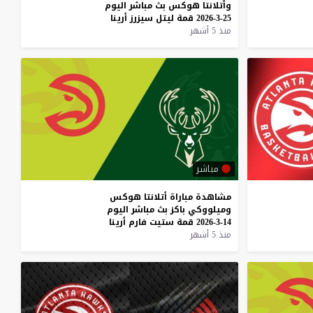
وأتلانتا
هوكس
بث
مباشر
اليوم
25-3-2026
قمة
ليتل
سيزرز
أرينا
منذ 5 أشهر
مباشر
مشاهدة
مباراة
أتلانتا
هوكس
وميلووكي
باكز
بث
مباشر
اليوم
14-3-2026
قمة
ستيت
فارم
أرينا
منذ 5 أشهر