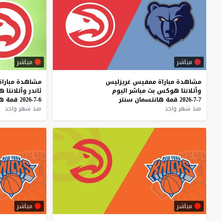
مباشر
مباشر
مشاهدة
مباراة
ممفيس
غريزليس
مشاهدة
مباراة
وأتلانتا
هوكس
بث
مباشر
اليوم
ثاندر
وأتلانتا
ه
7-7-2026
قمة
هانتسمان
سنتر
6-7-2026
قمة
ها
منذ شهر واحد
منذ شهر واحد
مباشر
مباشر