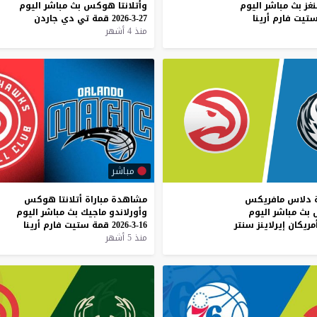
غز
بث
مباشر
اليوم
وأتلانتا
هوكس
بث
مباشر
اليوم
تيت
فارم
أرينا
27-3-2026
قمة
تي
دي
جاردن
منذ 4 أشهر
مباشر
دلاس
مافريكس
مشاهدة
مباراة
أتلانتا
هوكس
بث
مباشر
اليوم
وأورلاندو
ماجيك
بث
مباشر
اليوم
مريكان
إيرلاينز
سنتر
16-3-2026
قمة
ستيت
فارم
أرينا
منذ 5 أشهر