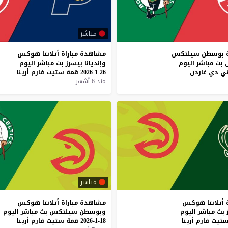
مباشر
بوسطن
سيلتكس
مشاهدة
مباراة
أتلانتا
هوكس
بث
مباشر
اليوم
وإنديانا
بيسرز
بث
مباشر
اليوم
ي
دي
غاردن
26-1-2026
قمة
ستيت
فارم
أرينا
منذ 6 أشهر
مباشر
أتلانتا
هوكس
مشاهدة
مباراة
أتلانتا
هوكس
بث
مباشر
اليوم
وبوسطن
سيلتكس
بث
مباشر
اليوم
تيت
فارم
أرينا
18-1-2026
قمة
ستيت
فارم
أرينا