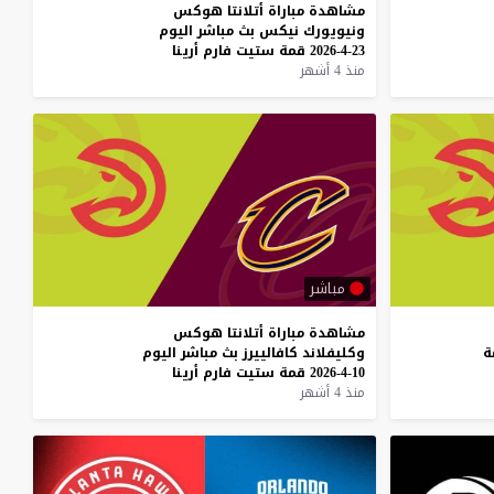
مشاهدة
مباراة
أتلانتا
هوكس
ونيويورك
نيكس
بث
مباشر
اليوم
23-4-2026
قمة
ستيت
فارم
أرينا
منذ 4 أشهر
مباشر
مشاهدة
مباراة
أتلانتا
هوكس
ة
وكليفلاند
كافالييرز
بث
مباشر
اليوم
10-4-2026
قمة
ستيت
فارم
أرينا
منذ 4 أشهر