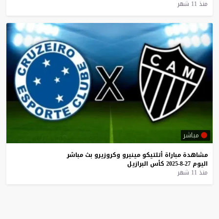
منذ 11 شهر
مباشر
مشاهدة
مباراة
أتلتيكو
مينيرو
وكروزيرو
بث
مباشر
اليوم
27-8-2025
كأس
البرازيل
منذ 11 شهر