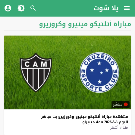
يلا شوت
مباراة أتلتيكو مينيرو وكروزيرو
مباشر
مشاهدة
مباراة
أتلتيكو
مينيرو
وكروزيرو
بث
مباشر
اليوم
3-5-2026
قمة
مينيراو
منذ 3 أشهر