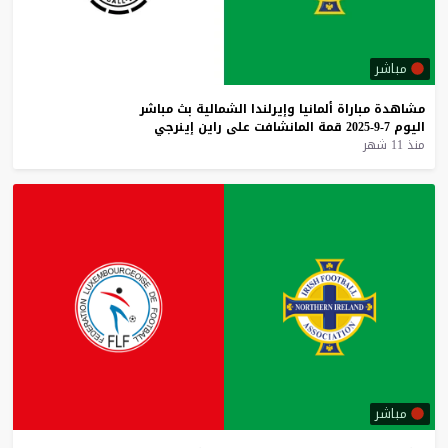
مباشر
مشاهدة
مباراة
ألمانيا
وإيرلندا
الشمالية
بث
مباشر
اليوم
7-9-2025
قمة
المانشافت
على
راين
إينرجي
منذ 11 شهر
مباشر