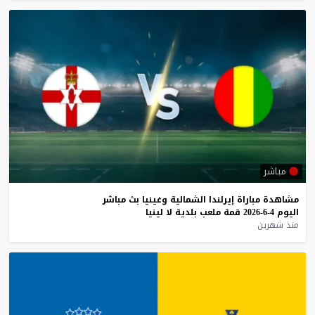
مباشر
مشاهدة
مباراة
إيرلندا
الشمالية
وغينيا
بث
مباشر
اليوم
4-6-2026
قمة
ملعب
بلدية
لا
لينيا
منذ شهرين