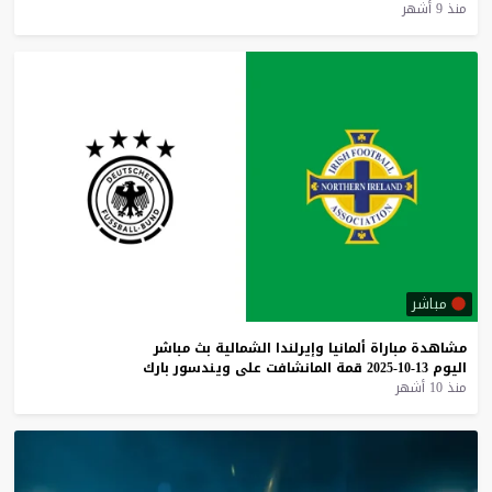
منذ 9 أشهر
مباشر
مشاهدة
مباراة
ألمانيا
وإيرلندا
الشمالية
بث
مباشر
اليوم
13-10-2025
قمة
المانشافت
على
ويندسور
بارك
منذ 10 أشهر