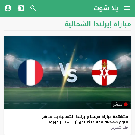
يلا شوت
مباراة إيرلندا الشمالية
مباشر
مشاهدة
مباراة
فرنسا
وإيرلندا
الشمالية
بث
مباشر
اليوم
8-6-2026
قمة
ديكاتلون
أرينا
–
بيير
موروا
منذ شهرين