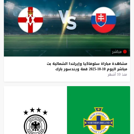
مباشر
مشاهدة
مباراة
سلوفاكيا
وإيرلندا
الشمالية
بث
مباشر
اليوم
10-10-2025
قمة
ويندسور
بارك
منذ 10 أشهر