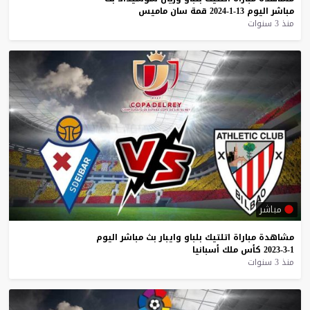
مباشر
اليوم
13-1-2024
قمة
سان
ماميس
منذ 3 سنوات
مباشر
مشاهدة
مباراة
اتلتيك
بلباو
وايبار
بث
مباشر
اليوم
1-3-2023
كأس
ملك
أسبانيا
منذ 3 سنوات