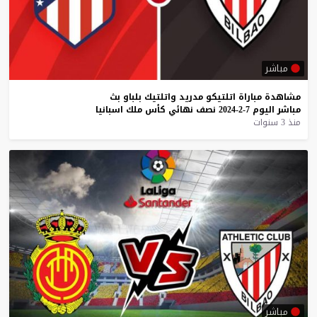
مباشر
مشاهدة
مباراة
اتلتيكو
مدريد
واتلتيك
بلباو
بث
مباشر
اليوم
7-2-2024
نصف
نهائي
كأس
ملك
اسبانيا
منذ 3 سنوات
مباشر