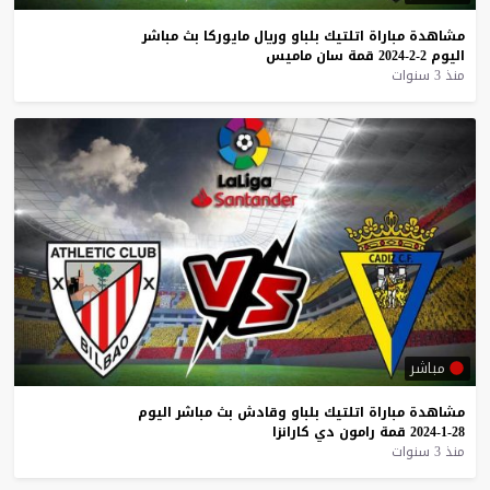
مشاهدة
مباراة
اتلتيك
بلباو
وريال
مايوركا
بث
مباشر
اليوم
2-2-2024
قمة
سان
ماميس
منذ 3 سنوات
مباشر
مشاهدة
مباراة
اتلتيك
بلباو
وقادش
بث
مباشر
اليوم
28-1-2024
قمة
رامون
دي
كارانزا
منذ 3 سنوات