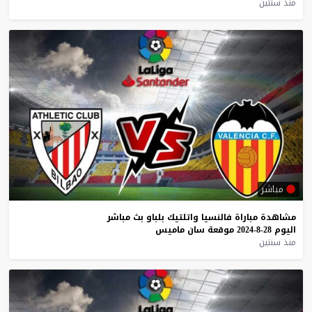
منذ سنتين
مباشر
مشاهدة
مباراة
فالنسيا
واتلتيك
بلباو
بث
مباشر
اليوم
28-8-2024
موقعة
سان
ماميس
منذ سنتين