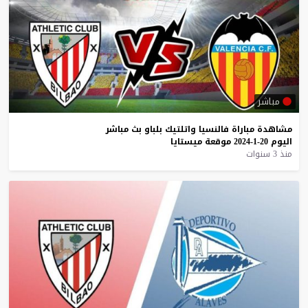
مباشر
مشاهدة
مباراة
فالنسيا
واتلتيك
بلباو
بث
مباشر
اليوم
20-1-2024
موقعة
ميستايا
منذ 3 سنوات