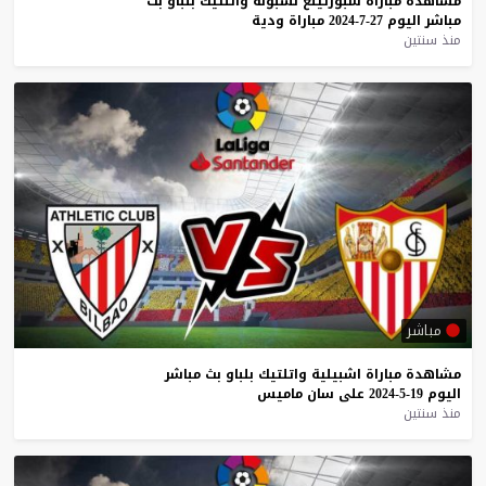
مشاهدة
مباراة
سبورتينغ
لشبونة
واتلتيك
بلباو
بث
مباشر
اليوم
27-7-2024
مباراة
ودية
منذ سنتين
مباشر
مشاهدة
مباراة
اشبيلية
واتلتيك
بلباو
بث
مباشر
اليوم
19-5-2024
على
سان
ماميس
منذ سنتين