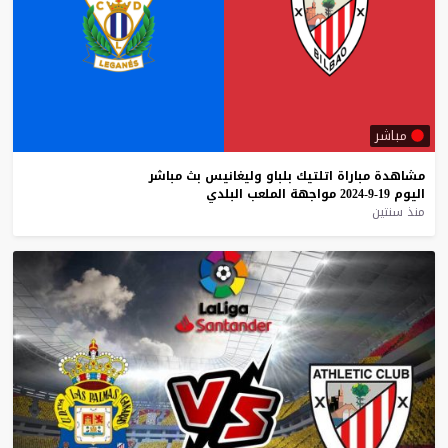
مباشر
مشاهدة
مباراة
اتلتيك
بلباو
وليغانيس
بث
مباشر
اليوم
19-9-2024
مواجهة
الملعب
البلدي
منذ سنتين