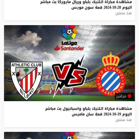
مشاهدة
مباراة
اتلتيك
بلباو
وريال
مايوركا
بث
مباشر
اليوم
28-10-2024
قمة
سون
مويس
منذ سنتين
مباشر
مشاهدة
مباراة
اتلتيك
بلباو
واسبانيول
بث
مباشر
اليوم
19-10-2024
قمة
سان
ماميس
منذ سنتين