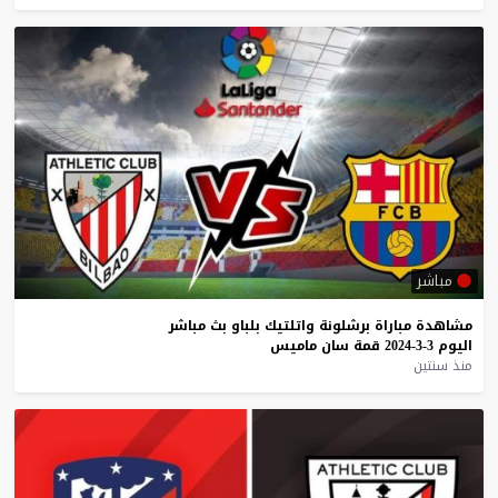
مباشر
مشاهدة
مباراة
برشلونة
واتلتيك
بلباو
بث
مباشر
اليوم
3-3-2024
قمة
سان
ماميس
منذ سنتين