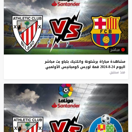
مباشر
مشاهدة
مباراة
برشلونة
واتلتيك
بلباو
بث
مباشر
اليوم
24-8-2024
قمة
لويس
كومبانيس
الأولمبي
منذ سنتين