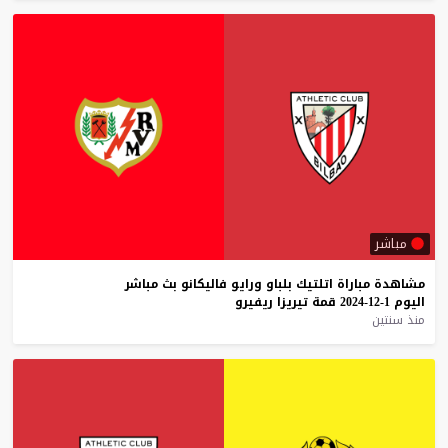
مباشر
مشاهدة
مباراة
اتلتيك
بلباو
ورايو
فاليكانو
بث
مباشر
اليوم
1-12-2024
قمة
تيريزا
ريفيرو
منذ سنتين