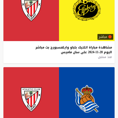
مباشر
مشاهدة
مباراة
اتلتيك
بلباو
وايلفسبورج
بث
مباشر
اليوم
28-11-2024
على
سان
ماميس
منذ سنتين