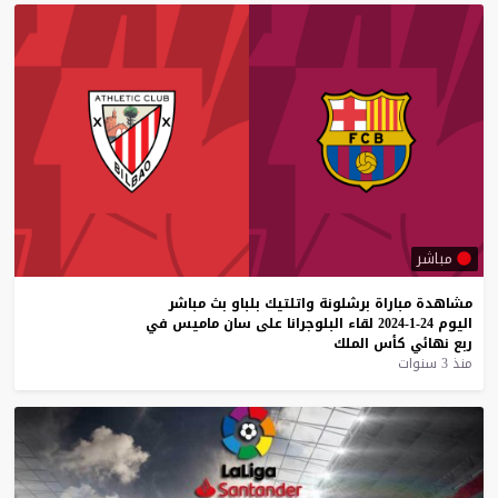
مباشر
مشاهدة
مباراة
برشلونة
واتلتيك
بلباو
بث
مباشر
اليوم
24-1-2024
لقاء
البلوجرانا
على
سان
ماميس
في
ربع
نهائي
كأس
الملك
منذ 3 سنوات