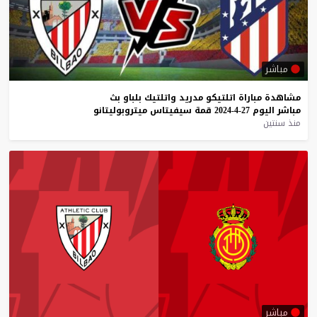
مباشر
مشاهدة
مباراة
اتلتيكو
مدريد
واتلتيك
بلباو
بث
مباشر
اليوم
27-4-2024
قمة
سيفيتاس
ميتروبوليتانو
منذ سنتين
مباشر