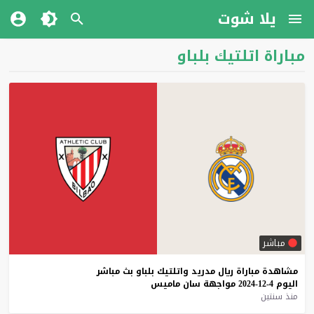
يلا شوت
مباراة اتلتيك بلباو
مباشر
مشاهدة
مباراة
ريال
مدريد
واتلتيك
بلباو
بث
مباشر
اليوم
4-12-2024
مواجهة
سان
ماميس
منذ سنتين