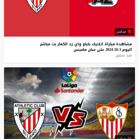
مباشر
مشاهدة
مباراة
اتلتيك
بلباو
واي
زد
الكمار
بث
مباشر
اليوم
3-10-2024
على
سان
ماميس
منذ سنتين
مباشر