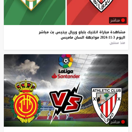
مباشر
مشاهدة
مباراة
اتلتيك
بلباو
وريال
بيتيس
بث
مباشر
اليوم
3-11-2024
مواجهة
السان
ماميس
منذ سنتين
مباشر