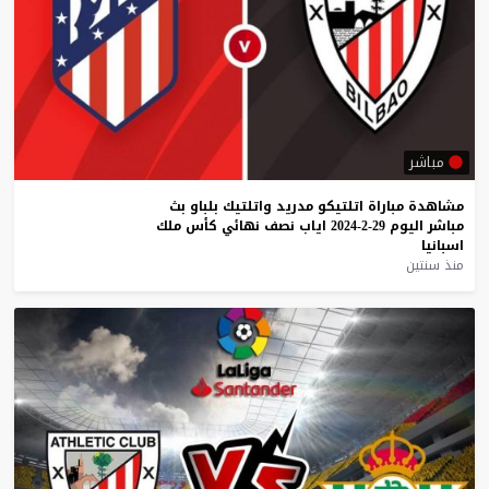
مباشر
مشاهدة
مباراة
اتلتيكو
مدريد
واتلتيك
بلباو
بث
مباشر
اليوم
29-2-2024
اياب
نصف
نهائي
كأس
ملك
اسبانيا
منذ سنتين