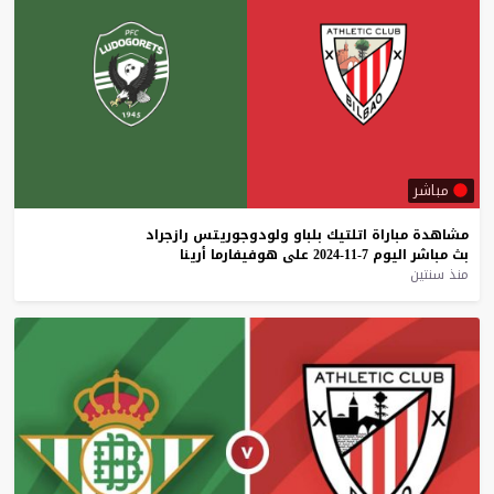
مباشر
مشاهدة
مباراة
اتلتيك
بلباو
ولودوجوريتس
رازجراد
بث
مباشر
اليوم
7-11-2024
على
هوفيفارما
أرينا
منذ سنتين