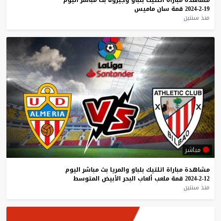
19-2-2024
قمة
سان
ماميس
منذ سنتين
مباشر
مشاهدة
مباراة
اتلتيك
بلباو
والمريا
بث
مباشر
اليوم
12-2-2024
قمة
ملعب
ألعاب
البحر
الأبيض
المتوسط
منذ سنتين