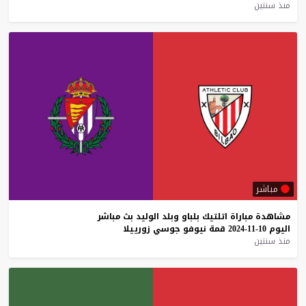
منذ سنتين
مباشر
مشاهدة
مباراة
اتلتيك
بلباو
وبلد
الوليد
بث
مباشر
اليوم
10-11-2024
قمة
نيوفو
جوسي
زورييلا
منذ سنتين