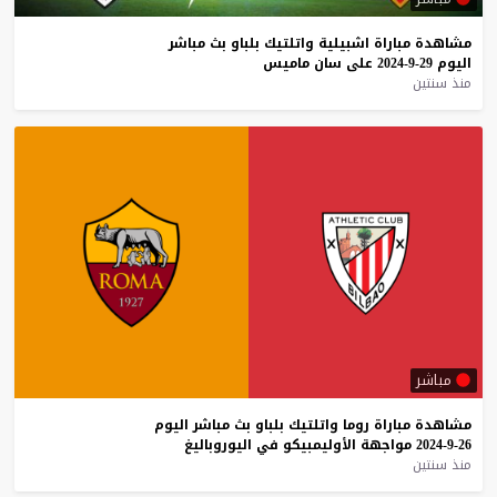
مشاهدة
مباراة
اشبيلية
واتلتيك
بلباو
بث
مباشر
اليوم
29-9-2024
على
سان
ماميس
منذ سنتين
مباشر
مشاهدة
مباراة
روما
واتلتيك
بلباو
بث
مباشر
اليوم
26-9-2024
مواجهة
الأوليمبيكو
في
اليوروباليغ
منذ سنتين