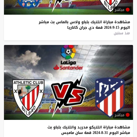
مباشر
مشاهدة
مباراة
اتلتيك
بلباو
ولاس
بالماس
بث
مباشر
اليوم
15-9-2024
قمة
دي
جران
كاناريا
منذ سنتين
مباشر
مشاهدة
مباراة
اتلتيكو
مدريد
واتلتيك
بلباو
بث
مباشر
اليوم
31-8-2024
قمة
سان
ماميس