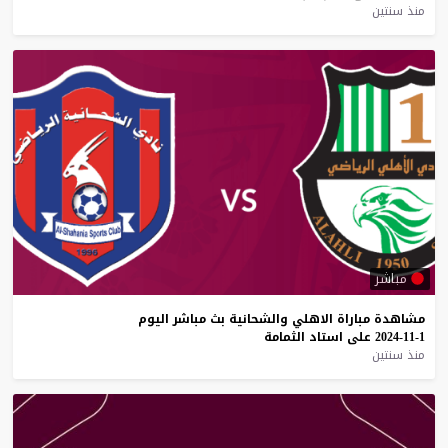
منذ سنتين
مباشر
مشاهدة
مباراة
الاهلي
والشحانية
بث
مباشر
اليوم
1-11-2024
على
استاد
الثمامة
منذ سنتين