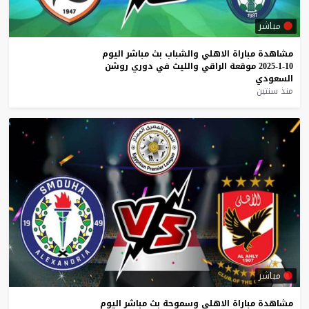
مباشر
مشاهدة
مباراة
الاهلي
والشباب
بث
مباشر
اليوم
10-1-2025
موقعة
الراقي
والليث
في
دوري
روشن
السعودي
منذ سنتين
مباشر
مشاهدة
مباراة
الاهلي
وسموحة
بث
مباشر
اليوم