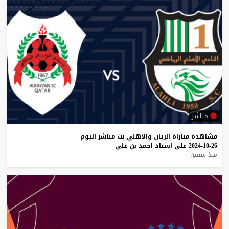
مباشر
مشاهدة
مباراة
الريان
والاهلي
بث
مباشر
اليوم
26-10-2024
على
استاد
احمد
بن
علي
منذ سنتين