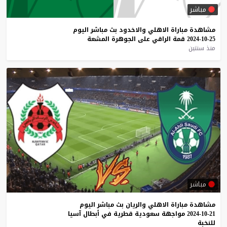
مباشر
مشاهدة
مباراة
الاهلي
والاخدود
بث
مباشر
اليوم
25-10-2024
قمة
الراقي
على
الجوهرة
المشعة
منذ سنتين
مباشر
مشاهدة
مباراة
الاهلي
والريان
بث
مباشر
اليوم
21-10-2024
مواجهة
سعودية
قطرية
في
أبطال
آسيا
للنخبة