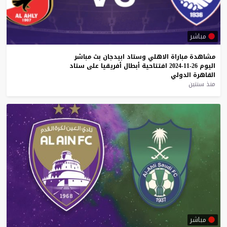
مباشر
مشاهدة
مباراة
الاهلي
وستاد
ابيدجان
بث
مباشر
اليوم
26-11-2024
افتتاحية
أبطال
أفريقيا
على
ستاد
القاهرة
الدولي
منذ سنتين
مباشر