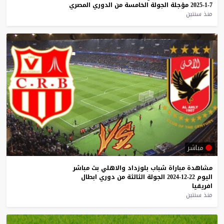
7-1-2025
مؤجلة
الجولة
الخامسة
من
الدوري
المصري
منذ سنتين
مباشر
مشاهدة
مباراة
شباب
بلوزداد
والاهلي
بث
مباشر
اليوم
22-12-2024
الجولة
الثالثة
من
دوري
ابطال
افريقيا
منذ سنتين