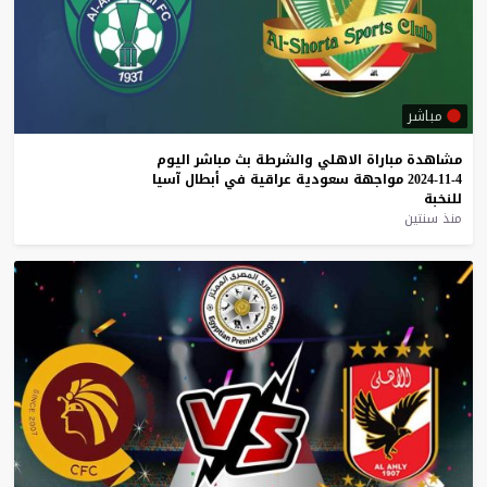
مباشر
مشاهدة
مباراة
الاهلي
والشرطة
بث
مباشر
اليوم
4-11-2024
مواجهة
سعودية
عراقية
في
أبطال
آسيا
للنخبة
منذ سنتين