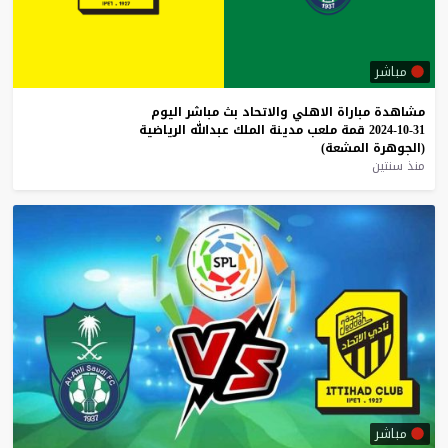
مباشر
مشاهدة
مباراة
الاهلي
والاتحاد
بث
مباشر
اليوم
31-10-2024
قمة
ملعب
مدينة
الملك
عبدالله
الرياضية
(الجوهرة
المشعة)
منذ سنتين
مباشر