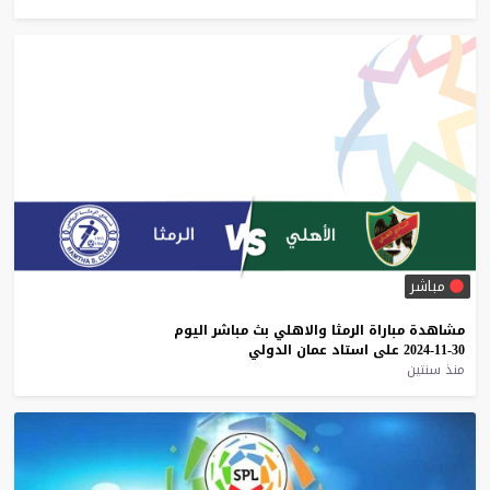
مباشر
مشاهدة
مباراة
الرمثا
والاهلي
بث
مباشر
اليوم
30-11-2024
على
استاد
عمان
الدولي
منذ سنتين