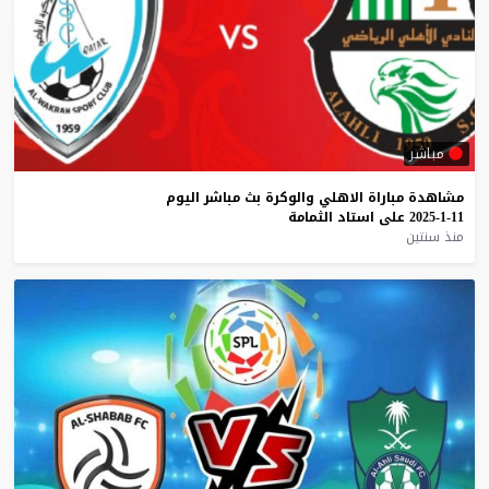
مباشر
مشاهدة
مباراة
الاهلي
والوكرة
بث
مباشر
اليوم
11-1-2025
على
استاد
الثمامة
منذ سنتين