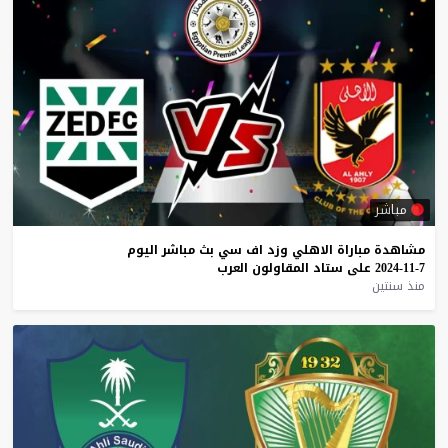
مباشر
مشاهدة
مباراة
الاهلي
وزد
اف
سي
بث
مباشر
اليوم
7-11-2024
على
ستاد
المقاولون
العرب
منذ سنتين