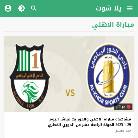
يلا شوت
مباراة الاهلي
مباشر
مشاهدة
مباراة
الاهلي
والخور
بث
مباشر
اليوم
29-1-2025
الجولة
الرابعة
عشر
من
الدوري
القطري
منذ سنتين