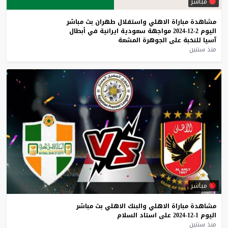
مباشر
مشاهدة
مباراة
الاهلي
واستقلال
طهران
بث
مباشر
اليوم
2-12-2024
مواجهة
سعودية
ايرانية
في
أبطال
آسيا
للنخبة
على
الجوهرة
المشعة
منذ سنتين
مباشر
مشاهدة
مباراة
الاهلي
والبنك
الاهلي
بث
مباشر
اليوم
1-12-2024
على
استاد
السلام
منذ سنتين