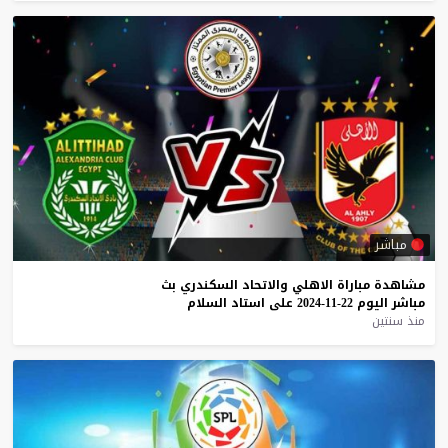
مباشر
مشاهدة
مباراة
الاهلي
والاتحاد
السكندري
بث
مباشر
اليوم
22-11-2024
على
استاد
السلام
منذ سنتين