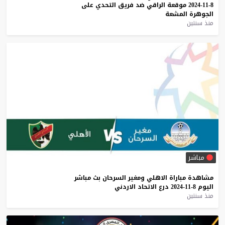
8-11-2024
موقعة
الراقي
ضد
فريق
التحدي
على
الجوهرة
المشعة
منذ سنتين
مباشر
مشاهدة
مباراة
الاهلي
ومغير
السرحان
بث
مباشر
اليوم
8-11-2024
درع
الاتحاد
الاردني
منذ سنتين