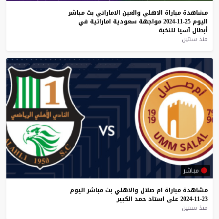
مشاهدة
مباراة
الاهلي
والعين
الاماراتي
بث
مباشر
اليوم
25-11-2024
مواجهة
سعودية
اماراتية
في
أبطال
آسيا
للنخبة
منذ سنتين
مباشر
مشاهدة
مباراة
ام
صلال
والاهلي
بث
مباشر
اليوم
23-11-2024
على
استاد
حمد
الكبير
منذ سنتين