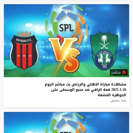
مباشر
مشاهدة
مباراة
الاهلي
والرياض
بث
مباشر
اليوم
26-1-2025
قمة
الراقي
ضد
منبع
الوسطى
على
الجوهرة
المشعة
منذ سنتين