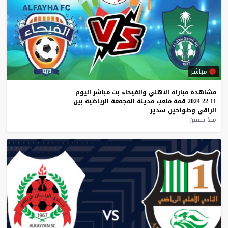
مباشر
مشاهدة
مباراة
الاهلي
والفيحاء
بث
مباشر
اليوم
11-22-2024
قمة
ملعب
مدينة
المجمعة
الرياضية
بين
الراقي
وطواحين
سدير
منذ سنتين