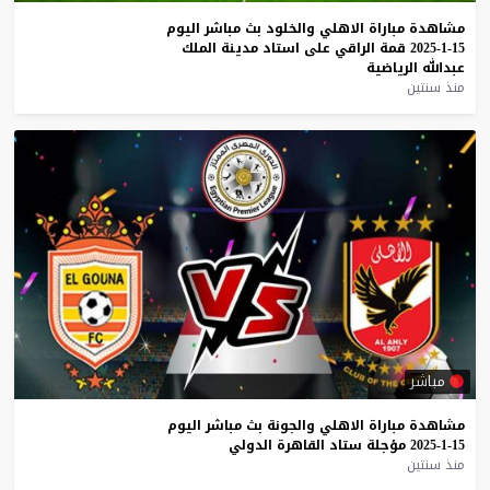
مشاهدة
مباراة
الاهلي
والخلود
بث
مباشر
اليوم
15-1-2025
قمة
الراقي
على
استاد
مدينة
الملك
عبدالله
الرياضية
منذ سنتين
مباشر
مشاهدة
مباراة
الاهلي
والجونة
بث
مباشر
اليوم
15-1-2025
مؤجلة
ستاد
القاهرة
الدولي
منذ سنتين