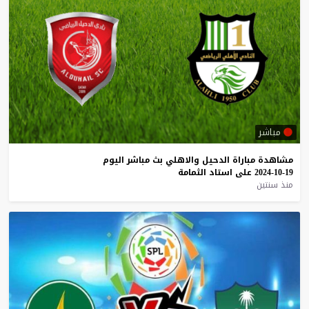
مباشر
مشاهدة
مباراة
الدحيل
والاهلي
بث
مباشر
اليوم
19-10-2024
على
استاد
الثمامة
منذ سنتين