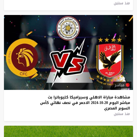
منذ سنتين
مباشر
مشاهدة
مباراة
الاهلي
وسيراميكا
كليوباترا
بث
مباشر
اليوم
20-10-2024
الاحمر
في
نصف
نهائي
كأس
السوبر
المصري
منذ سنتين