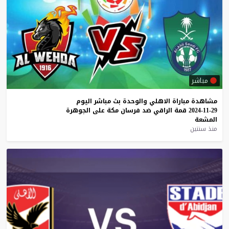
مباشر
مشاهدة
مباراة
الاهلي
والوحدة
بث
مباشر
اليوم
29-11-2024
قمة
الراقي
ضد
فرسان
مكة
على
الجوهرة
المشعة
منذ سنتين