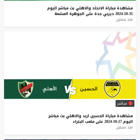
مشاهدة
مباراة
الاتحاد
والاهلي
بث
مباشر
اليوم
31-10-2024
ديربي
جدة
على
الجوهرة
المشعة
منذ سنتين
مباشر
مشاهدة
مباراة
الحسين
اربد
والاهلي
بث
مباشر
اليوم
27-10-2024
على
ملعب
البتراء
منذ سنتين