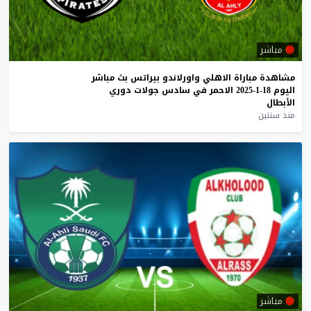
مباشر
مشاهدة
مباراة
الاهلي
واورلاندو
بيراتس
بث
مباشر
اليوم
18-1-2025
الاحمر
في
سادس
جولات
دوري
الأبطال
منذ سنتين
مباشر