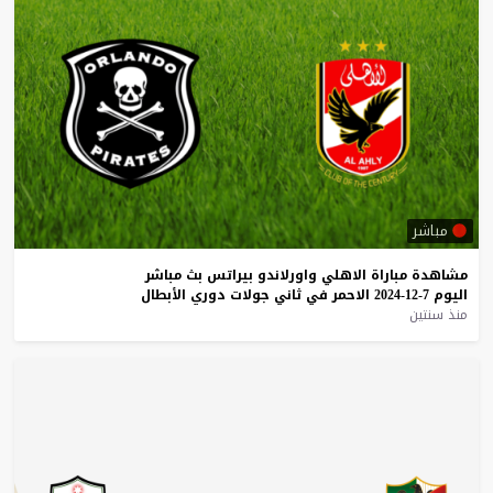
مباشر
مشاهدة
مباراة
الاهلي
واورلاندو
بيراتس
بث
مباشر
اليوم
7-12-2024
الاحمر
في
ثاني
جولات
دوري
الأبطال
منذ سنتين