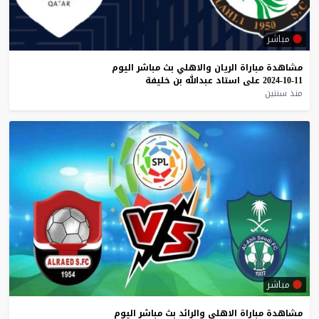
مباشر
مشاهدة
مباراة
الريان
والاهلي
بث
مباشر
اليوم
11-10-2024
على
استاد
عبدالله
بن
خليفة
منذ سنتين
مباشر
مشاهدة
مباراة
الاهلي
والرائد
بث
مباشر
اليوم