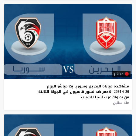
مباشر
مشاهدة
مباراة
البحرين
وسوريا
بث
مباشر
اليوم
30-6-2024
الاحمر
ضد
نسور
قاسيون
في
الجولة
الثالثة
من
بطولة
غرب
اسيا
للشباب
منذ سنتين