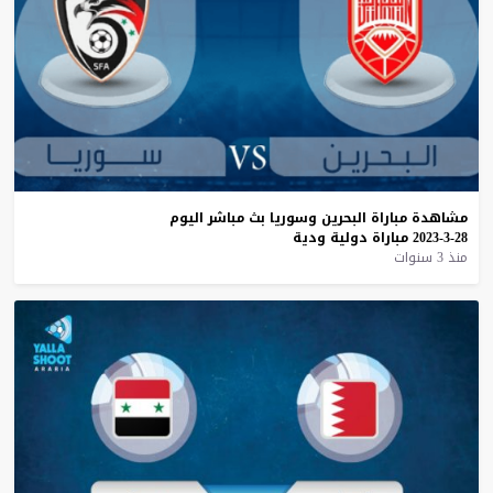
مشاهدة
مباراة
البحرين
وسوريا
بث
مباشر
اليوم
28-3-2023
مباراة
دولية
ودية
منذ 3 سنوات