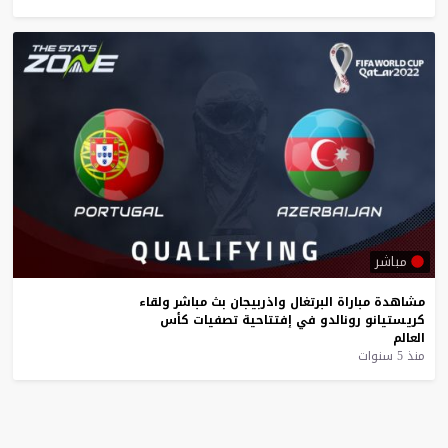
مباشر
مشاهدة
مباراة
البرتغال
واذربيجان
بث
مباشر
ولقاء
كريستيانو
رونالدو
في
إفتتاحية
تصفيات
كأس
العالم
منذ 5 سنوات