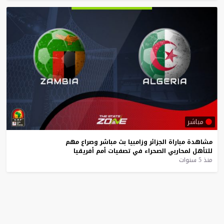
مباشر
مشاهدة
مباراة
الجزائر
وزامبيا
بث
مباشر
وصراع
مهم
للتأهل
لمحاربي
الصحراء
في
تصفيات
أمم
أفريقيا
منذ 5 سنوات