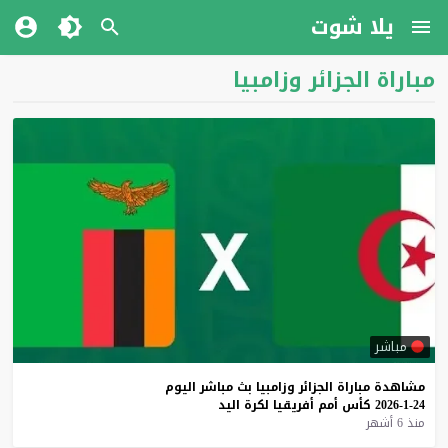
يلا شوت
مباراة الجزائر وزامبيا
مباشر
مشاهدة
مباراة
الجزائر
وزامبيا
بث
مباشر
اليوم
24-1-2026
كأس
أمم
أفريقيا
لكرة
اليد
منذ 6 أشهر