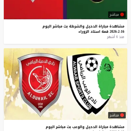
مباشر
مشاهدة
مباراة
الدحيل
والشرطة
بث
مباشر
اليوم
16-2-2026
قمة
استاد
الزوراء
منذ 6 أشهر
مباشر
مشاهدة
مباراة
الدحيل
والوعب
بث
مباشر
اليوم