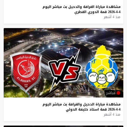
مشاهدة
مباراة
الغرافة
والدحيل
بث
مباشر
اليوم
4-4-2026
قمة
الدوري
القطري
منذ 4 أشهر
مباشر
مشاهدة
مباراة
الدحيل
والغرافة
بث
مباشر
اليوم
4-4-2026
قمة
استاد
خليفة
الدولي
منذ 4 أشهر