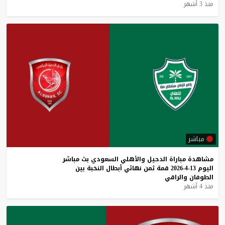
منذ 3 أشهر
مباشر
مشاهدة
مباراة
الدحيل
والأهلي
السعودي
بث
مباشر
اليوم
13-4-2026
قمة
ثمن
نهائي
أبطال
النخبة
بين
الطوفان
والراقي
منذ 4 أشهر