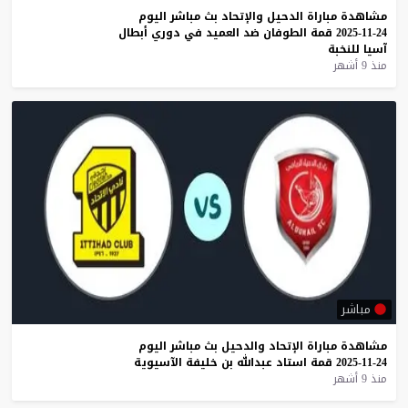
مشاهدة
مباراة
الدحيل
والإتحاد
بث
مباشر
اليوم
24-11-2025
قمة
الطوفان
ضد
العميد
في
دوري
أبطال
آسيا
للنخبة
منذ 9 أشهر
مباشر
مشاهدة
مباراة
الإتحاد
والدحيل
بث
مباشر
اليوم
24-11-2025
قمة
استاد
عبدالله
بن
خليفة
الآسيوية
منذ 9 أشهر