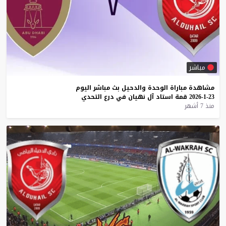
مباشر
مشاهدة
مباراة
الوحدة
والدحيل
بث
مباشر
اليوم
23-1-2026
قمة
استاد
آل
نهيان
في
درع
التحدي
منذ 7 أشهر