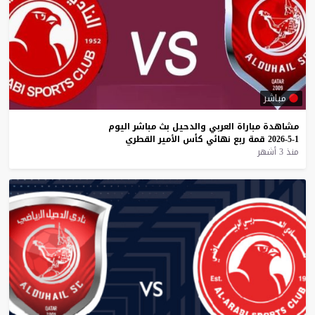
مباشر
مشاهدة
مباراة
العربي
والدحيل
بث
مباشر
اليوم
1-5-2026
قمة
ربع
نهائي
كأس
الأمير
القطري
منذ 3 أشهر