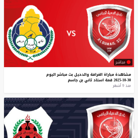
مباشر
مشاهدة
مباراة
الغرافة
والدحيل
بث
مباشر
اليوم
30-10-2025
قمة
استاد
ثاني
بن
جاسم
منذ 9 أشهر