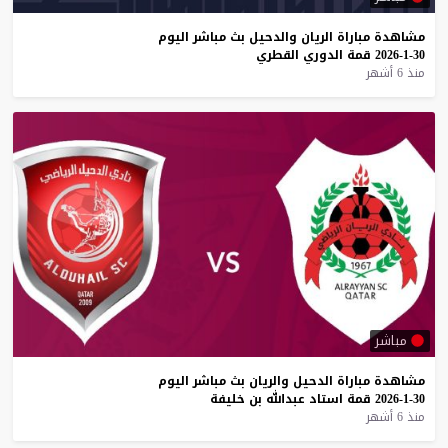
مشاهدة
مباراة
الريان
والدحيل
بث
مباشر
اليوم
30-1-2026
قمة
الدوري
القطري
منذ 6 أشهر
مباشر
مشاهدة
مباراة
الدحيل
والريان
بث
مباشر
اليوم
30-1-2026
قمة
استاد
عبدالله
بن
خليفة
منذ 6 أشهر