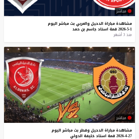
مباشر
مشاهدة
مباراة
الدحيل
والعربي
بث
مباشر
اليوم
1-5-2026
قمة
استاد
جاسم
بن
حمد
منذ 3 أشهر
مباشر
مشاهدة
مباراة
الدحيل
وقطر
بث
مباشر
اليوم
27-4-2026
قمة
استاد
خليفة
الدولي