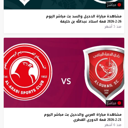
مباشر
مشاهدة
مباراة
الدحيل
والسد
بث
مباشر
اليوم
26-2-2026
قمة
استاد
عبدالله
بن
خليفة
منذ 5 أشهر
مباشر
مشاهدة
مباراة
العربي
والدحيل
بث
مباشر
اليوم
21-2-2026
قمة
الدوري
القطري
منذ 6 أشهر