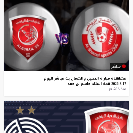
مباشر
مشاهدة
مباراة
الدحيل
والشمال
بث
مباشر
اليوم
17-3-2026
قمة
استاد
جاسم
بن
حمد
منذ 5 أشهر