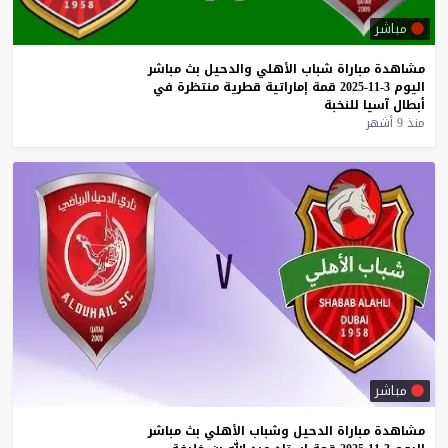
مباشر
مشاهدة
مباراة
شباب
الأهلي
والدحيل
بث
مباشر
اليوم
3-11-2025
قمة
إماراتية
قطرية
منتظرة
في
أبطال
آسيا
للنخبة
منذ 9 أشهر
مباشر
مشاهدة
مباراة
الدحيل
وشباب
الأهلي
بث
مباشر