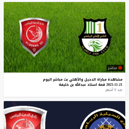
مباشر
مشاهدة
مباراة
الدحيل
والأهلي
بث
مباشر
اليوم
21-11-2025
قمة
استاد
عبدالله
بن
خليفة
منذ 9 أشهر