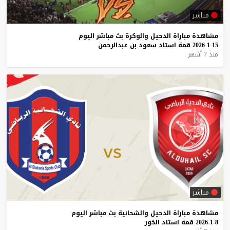
مباشر
مشاهدة
مباراة
الدحيل
والوكرة
بث
مباشر
اليوم
15-1-2026
قمة
استاد
سعود
بن
عبدالرحمن
منذ 7 أشهر
مباشر
مشاهدة
مباراة
الدحيل
والشحانية
بث
مباشر
اليوم
8-1-2026
قمة
استاد
الخور