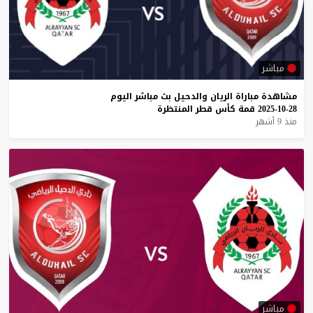
مباشر
مشاهدة
مباراة
الريان
والدحيل
بث
مباشر
اليوم
28-10-2025
قمة
كأس
قطر
المنتظرة
منذ 9 أشهر
مباشر