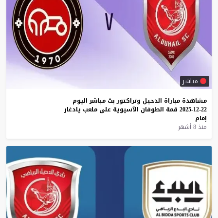
مباشر
مشاهدة
مباراة
الدحيل
وتراكتور
بث
مباشر
اليوم
22-12-2025
قمة
الطوفان
الآسيوية
على
ملعب
يادغار
إمام
منذ 8 أشهر