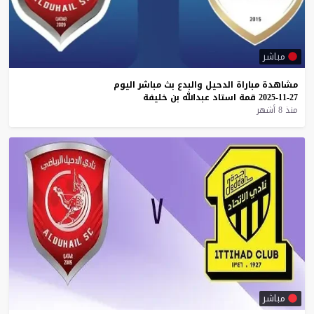
مباشر
مشاهدة
مباراة
الدحيل
والبدع
بث
مباشر
اليوم
27-11-2025
قمة
استاد
عبدالله
بن
خليفة
منذ 8 أشهر
مباشر