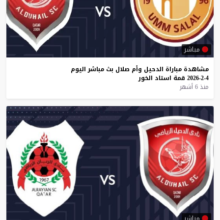
مباشر
مشاهدة
مباراة
الدحيل
وأم
صلال
بث
مباشر
اليوم
4-2-2026
قمة
استاد
الخور
منذ 6 أشهر
مباشر