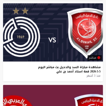
مباشر
مشاهدة
مباراة
السد
والدحيل
بث
مباشر
اليوم
5-5-2026
قمة
استاد
أحمد
بن
علي
منذ 3 أشهر