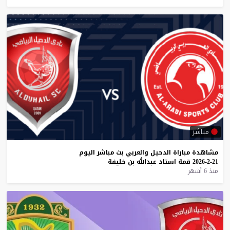
مباشر
مشاهدة
مباراة
الدحيل
والعربي
بث
مباشر
اليوم
21-2-2026
قمة
استاد
عبدالله
بن
خليفة
منذ 6 أشهر