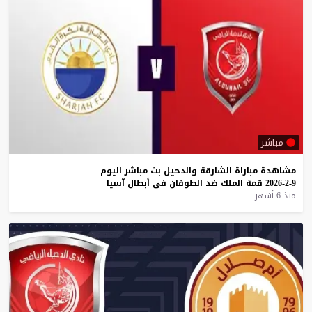
مباشر
مشاهدة
مباراة
الشارقة
والدحيل
بث
مباشر
اليوم
9-2-2026
قمة
الملك
ضد
الطوفان
في
أبطال
آسيا
منذ 6 أشهر