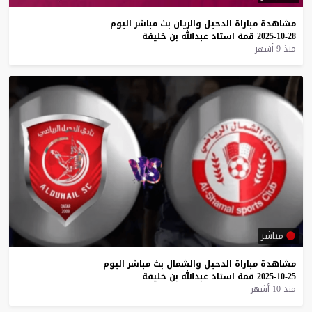
مشاهدة
مباراة
الدحيل
والريان
بث
مباشر
اليوم
28-10-2025
قمة
استاد
عبدالله
بن
خليفة
منذ 9 أشهر
مباشر
مشاهدة
مباراة
الدحيل
والشمال
بث
مباشر
اليوم
25-10-2025
قمة
استاد
عبدالله
بن
خليفة
منذ 10 أشهر