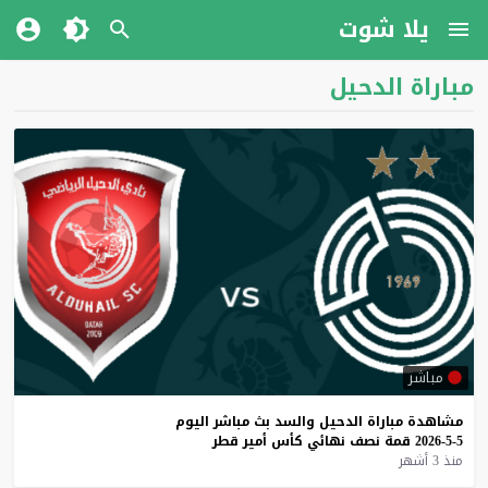
يلا شوت
مباراة الدحيل
مباشر
مشاهدة
مباراة
الدحيل
والسد
بث
مباشر
اليوم
5-5-2026
قمة
نصف
نهائي
كأس
أمير
قطر
منذ 3 أشهر