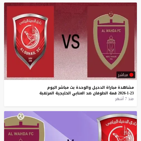
مباشر
مشاهدة
مباراة
الدحيل
والوحدة
بث
مباشر
اليوم
23-1-2026
قمة
الطوفان
ضد
العنابي
الخليجية
المرتقبة
منذ 7 أشهر