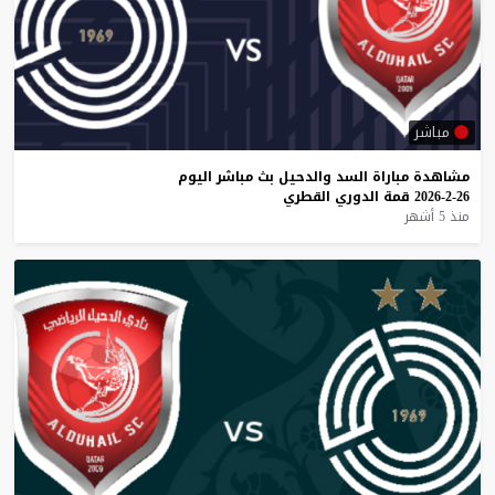
مباشر
مشاهدة
مباراة
السد
والدحيل
بث
مباشر
اليوم
26-2-2026
قمة
الدوري
القطري
منذ 5 أشهر