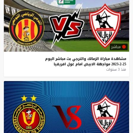
مباشر
مشاهدة
مباراة
الزمالك
والترجي
بث
مباشر
اليوم
25-2-2023
مواجهة
الابيض
امام
غول
افريقيا
منذ 3 سنوات