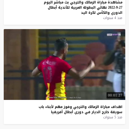
مشاهدة
مباراة
الزمالك
والترجي
بث
مباشر
اليوم
27-9-2022
نهائي
البطولة
العربية
للأندية
أبطال
الدوري
والكأس
لكرة
اليد
منذ 4 سنوات
00:01:27
اهداف
مباراة
الزمالك
والترجي
وفوز
مهم
لأبناء
باب
سويقة
خارج
الديار
في
دوري
أبطال
أفريقيا
منذ 5 سنوات