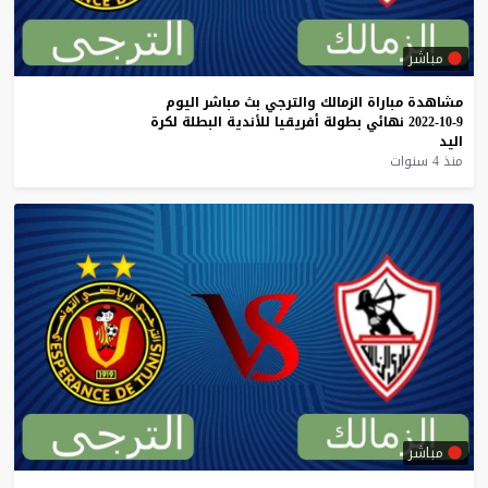
مباشر
مشاهدة
مباراة
الزمالك
والترجي
بث
مباشر
اليوم
9-10-2022
نهائي
بطولة
أفريقيا
للأندية
البطلة
لكرة
اليد
منذ 4 سنوات
مباشر