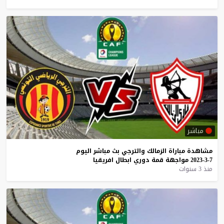
مباشر
مشاهدة
مباراة
الزمالك
والترجي
بث
مباشر
اليوم
7-3-2023
مواجهة
قمة
دوري
ابطال
افريقيا
منذ 3 سنوات