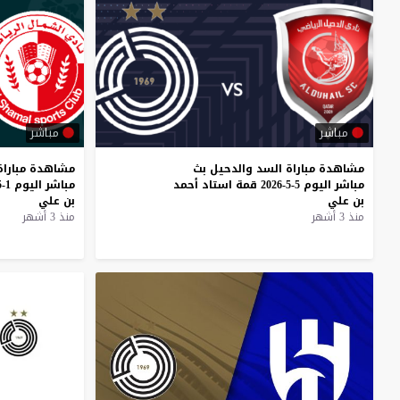
مباشر
مباشر
مشاهدة
مباراة
السد
والدحيل
بث
مشاهدة
مباراة
مباشر
اليوم
5-5-2026
قمة
استاد
أحمد
مباشر
اليوم
1-5-2026
بن
علي
بن
علي
منذ 3 أشهر
منذ 3 أشهر