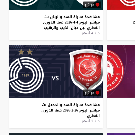
مباشر
مشاهدة
مباراة
السد
والريان
بث
ت
مباشر
اليوم
4-4-2026
قمة
الدوري
القطري
بين
عيال
الذيب
والرهيب
منذ 4 أشهر
مباشر
مشاهدة
مباراة
السد
والدحيل
بث
مباشر
اليوم
26-2-2026
قمة
الدوري
القطري
منذ 5 أشهر