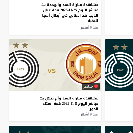
مشاهدة مباراة السد والوحدة بث
مباشر اليوم 25-11-2025 قمة عيال
الذيب ضد العنابي في أبطال آسيا
للنخبة
منذ 9 أشهر
مباشر
مشاهدة
مباراة
السد
وأم
صلال
بث
مباشر
اليوم
8-11-2025
قمة
استاد
الخور
منذ 9 أشهر