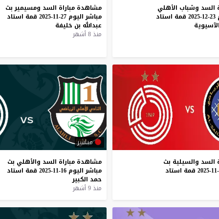
السد
وشباب
الأهلي
مشاهدة
مباراة
السد
ومسيمير
بث
23-12-2025
قمة
استاد
مباشر
اليوم
27-11-2025
قمة
استاد
لآسيوية
عبدالله
بن
خليفة
منذ 8 أشهر
مباشر
السد
والسيلية
بث
مشاهدة
مباراة
السد
والأهلي
بث
قمة
استاد
مباشر
اليوم
16-11-2025
قمة
استاد
حمد
الكبير
منذ 9 أشهر