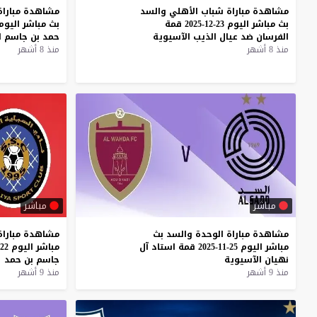
مشاهدة
مباراة
شباب
الأهلي
والسد
مشاهدة
مباراة
بث
مباشر
اليوم
23-12-2025
قمة
بث
مباشر
اليوم
الفرسان
ضد
عيال
الذيب
الآسيوية
حمد
بن
جاسم
ا
منذ 8 أشهر
منذ 8 أشهر
مباشر
مباشر
مشاهدة
مباراة
الوحدة
والسد
بث
مشاهدة
مباراة
مباشر
اليوم
25-11-2025
قمة
استاد
آل
مباشر
اليوم
22-11-2025
نهيان
الآسيوية
جاسم
بن
حمد
منذ 9 أشهر
منذ 9 أشهر