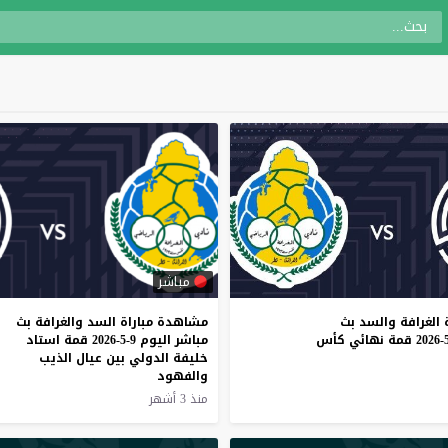
مباشر
الغرافة
والسد
بث
مشاهدة مباراة السد والغرافة بث
قمة
نهائي
كأس
مباشر اليوم 9-5-2026 قمة استاد
خليفة الدولي بين عيال الذيب
والفهود
منذ 3 أشهر