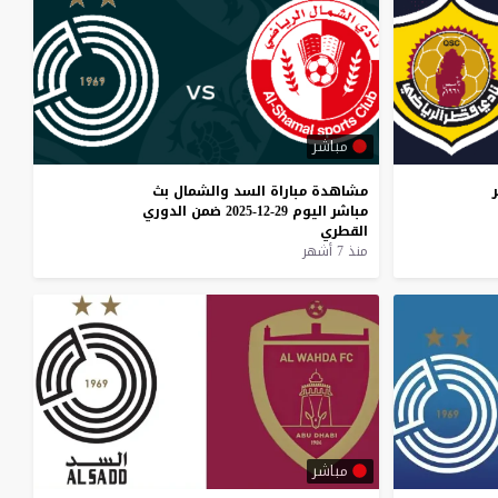
مباشر
مشاهدة
مباراة
السد
والشمال
بث
مباشر
اليوم
29-12-2025
ضمن
الدوري
القطري
منذ 7 أشهر
مباشر