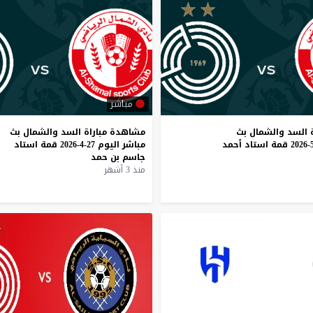
مباشر
السد
والشمال
بث
مشاهدة
مباراة
السد
والشمال
بث
قمة
استاد
أحمد
مباشر
اليوم
27-4-2026
قمة
استاد
جاسم
بن
حمد
منذ 3 أشهر