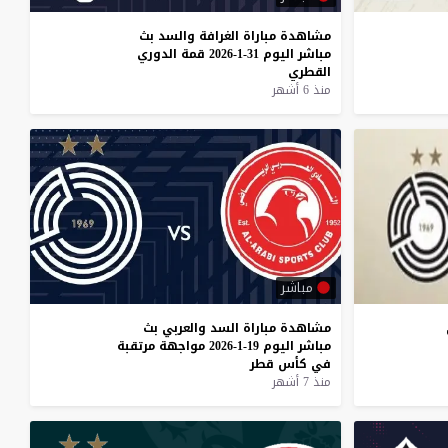
مشاهدة
مباراة
الغرافة
والسد
بث
مباشر
اليوم
31-1-2026
قمة
الدوري
القطري
منذ 6 أشهر
مباشر
مشاهدة
مباراة
السد
والعربي
بث
مباشر
اليوم
19-1-2026
مواجهة
مرتقبة
في
كأس
قطر
منذ 7 أشهر