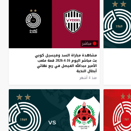
مباشر
مشاهدة مباراة السد وفيسيل كوبي
بث مباشر اليوم 16-4-2026 قمة ملعب
الأمير عبدالله الفيصل في ربع نهائي
أبطال النخبة
منذ 4 أشهر