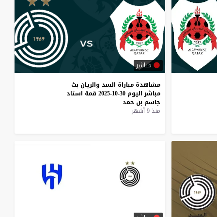
مباشر
مشاهدة
مباراة
السد
والريان
بث
مباشر
اليوم
30-10-2025
قمة
استاد
جاسم
بن
حمد
منذ 9 أشهر