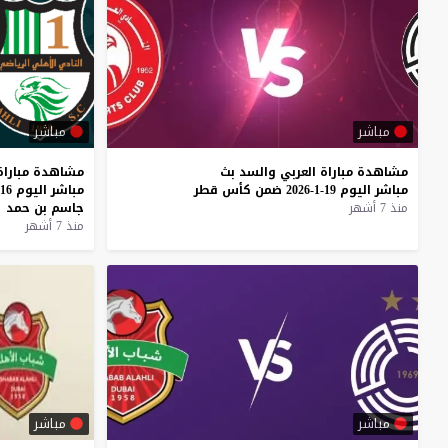
مباشر
مباشر
مشاهدة
مباراة
العربي
والسد
بث
مشاهدة
مباراة
مباشر
اليوم
19-1-2026
ضمن
كأس
قطر
مباشر
اليوم
16-1-2026
منذ 7 أشهر
جاسم
بن
حمد
منذ 7 أشهر
مباشر
مباشر