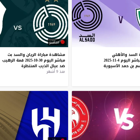
مباشر
السد
والأهلي
مشاهدة
مباراة
الريان
والسد
بث
باشر
اليوم
4-11-2025
مباشر
اليوم
30-10-2025
قمة
الرهيب
م
بن
حمد
الآسيوية
ضد
عيال
الذيب
المنتظرة
منذ 9 أشهر