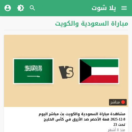
يلا شوت
مباراة السعودية والكويت
مباشر
مشاهدة
مباراة
السعودية
والكويت
بث
مباشر
اليوم
8-12-2025
قمة
الأخضر
ضد
الأزرق
في
كأس
الخليج
تحت
23
منذ 8 أشهر