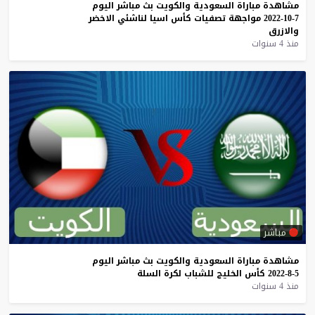
مشاهدة
مباراة
السعودية
والكويت
بث
مباشر
اليوم
7-10-2022
مواجهة
تصفيات
كأس
اسيا
لناشئي
الاخضر
والازرق
منذ 4 سنوات
مباشر
مشاهدة
مباراة
السعودية
والكويت
بث
مباشر
اليوم
5-8-2022
كأس
الخليج
للشباب
لكرة
السلة
منذ 4 سنوات