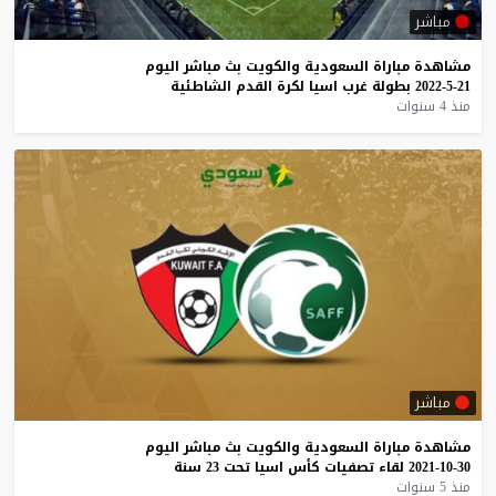
مباشر
مشاهدة
مباراة
السعودية
والكويت
بث
مباشر
اليوم
21-5-2022
بطولة
غرب
اسيا
لكرة
القدم
الشاطئية
منذ 4 سنوات
مباشر
مشاهدة
مباراة
السعودية
والكويت
بث
مباشر
اليوم
30-10-2021
لقاء
تصفيات
كأس
اسيا
تحت
23
سنة
منذ 5 سنوات