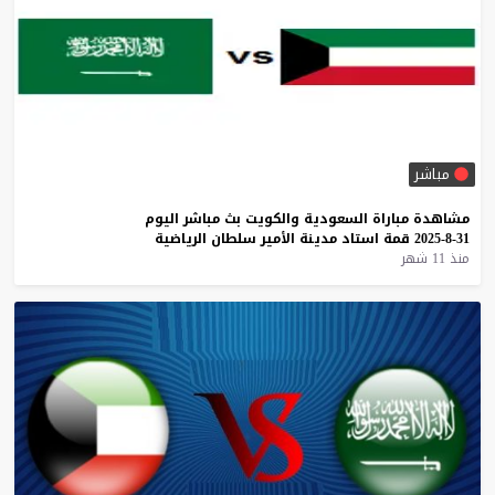
مباشر
مشاهدة
مباراة
السعودية
والكويت
بث
مباشر
اليوم
31-8-2025
قمة
استاد
مدينة
الأمير
سلطان
الرياضية
منذ 11 شهر