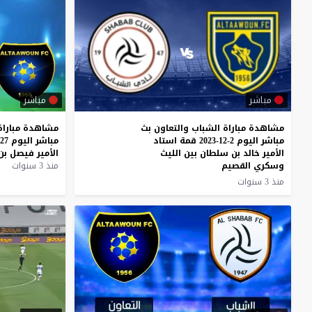
مباشر
مباشر
مشاهدة مباراة الشباب والتعاون بث
مشاهدة
مباراة
مباشر اليوم 2-12-2023 قمة استاد
مباشر
اليوم
27-5-2023
الأمير خالد بن سلطان بين الليث
الأمير
فيصل
بن
وسكري القصيم
منذ 3 سنوات
منذ 3 سنوات