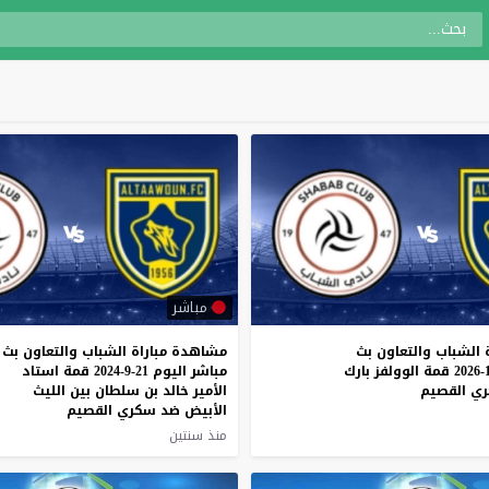
مباشر
الشباب
والتعاون
بث
مشاهدة مباراة الشباب والتعاون بث
قمة
الوولفز
بارك
مباشر اليوم 21-9-2024 قمة استاد
ي
القصيم
الأمير خالد بن سلطان بين الليث
الأبيض ضد سكري القصيم
منذ سنتين