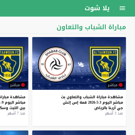
يلا شوت
مباراة الشباب والتعاون
مباشر
مباشر
مشاهدة
مباراة
الشباب
والتعاون
بث
مشاهدة
مباراة
مباشر
اليوم
3-5-2026
قمة
إس
إتش
مباشر
اليوم
9-1-2026
جي
أرينا
بالرياض
بين
الليث
وسكر
منذ 3 أشهر
منذ 7 أشهر