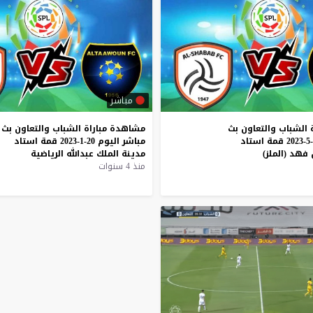
مباشر
الشباب
والتعاون
بث
مشاهدة
مباراة
الشباب
والتعاون
بث
قمة
استاد
مباشر
اليوم
20-1-2023
قمة
استاد
فهد
(الملز)
مدينة
الملك
عبدالله
الرياضية
منذ 4 سنوات