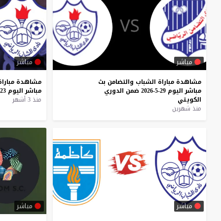
مباشر
مباشر
مشاهدة
مباراة
الشباب
والتضامن
بث
مشاهدة
مباراة
مباشر
اليوم
29-5-2026
ضمن
الدوري
مباشر
اليوم
23-5-2026
الكويتي
منذ 3 أشهر
منذ شهرين
مباشر
مباشر