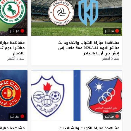
مباشر
مباشر
مشاهدة
مباراة
الشباب
والأخدود
بث
مشاهدة
مباراة
مباشر
اليوم
14-3-2026
قمة
ملعب
إس
مباشر
اليوم
7-3-2026
إتش
جي
أرينا
بالرياض
بالدمام
منذ 5 أشهر
منذ 5 أشهر
مباشر
مباشر
مشاهدة
مباراة
الكويت
والشباب
بث
مشاهدة مباراة