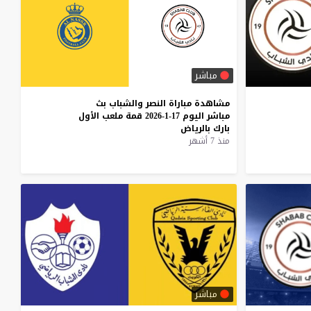
مباشر
مشاهدة
مباراة
النصر
والشباب
بث
مباشر
اليوم
17-1-2026
قمة
ملعب
الأول
بارك
بالرياض
منذ 7 أشهر
مباشر