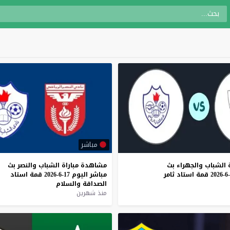
مباشر
الشباب
والجهراء
بث
مشاهدة
مباراة
الشباب
والنصر
بث
قمة
استاد
ثامر
مباشر
اليوم
17-6-2026
قمة
استاد
الصداقة
والسلام
منذ شهرين