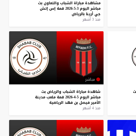
مشاهدة
مباراة
الشباب
والتعاون
بث
مباشر
اليوم
3-5-2026
قمة
إس
إتش
جي
أرينا
بالرياض
منذ 3 أشهر
مباشر
ث
شاهدة
مباراة
الشباب
والرياض
بث
مباشر
اليوم
5-4-2026
قمة
ملعب
مدينة
الأمير
فيصل
بن
فهد
الرياضية
منذ 4 أشهر