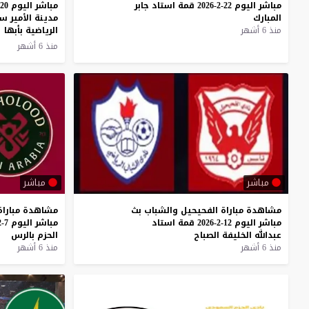
مباشر
اليوم
22-2-2026
قمة
استاد
جابر
المبارك
مدينة الأمير س
منذ 6 أشهر
الرياضية بأبها
منذ 6 أشهر
مباشر
مباشر
مشاهدة
مباراة
الفحيحيل
والشباب
بث
مشاهدة
مباراة
مباشر
اليوم
12-2-2026
قمة
استاد
مباشر
اليوم
7-2-2026
عبدالله
الخليفة
الصباح
الحزم
بالرس
منذ 6 أشهر
منذ 6 أشهر