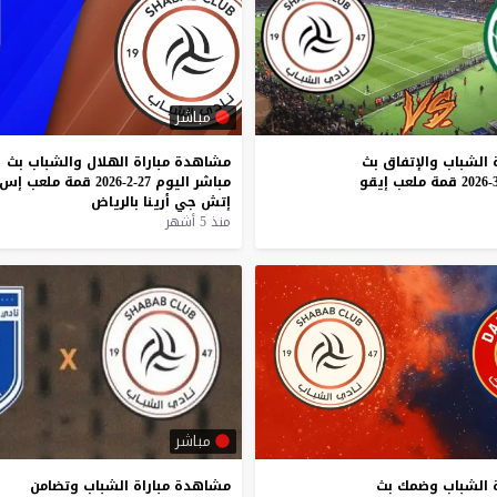
مباشر
الشباب
والإتفاق
بث
مشاهدة
مباراة
الهلال
والشباب
بث
قمة
ملعب
إيقو
مباشر
اليوم
27-2-2026
قمة
ملعب
إس
إتش
جي
أرينا
بالرياض
منذ 5 أشهر
مباشر
 الشباب وضمك بث
مشاهدة
مباراة
الشباب
وتضامن