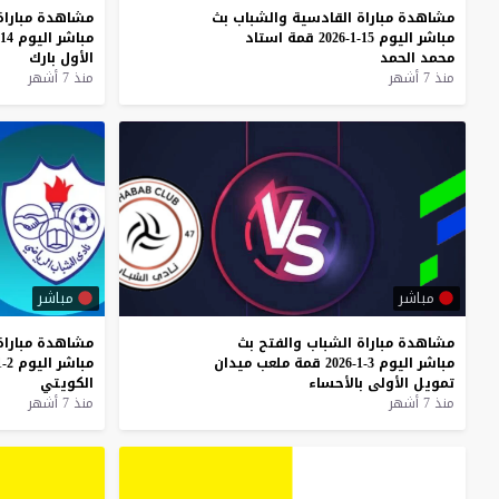
مشاهدة
مباراة
القادسية
والشباب
بث
مشاهدة
مباراة
مباشر
اليوم
15-1-2026
قمة
استاد
مباشر
اليوم
14-1-2026
محمد
الحمد
الأول
بارك
منذ 7 أشهر
منذ 7 أشهر
مباشر
مباشر
مشاهدة
مباراة
الشباب
والفتح
بث
مشاهدة
مباراة
مباشر
اليوم
3-1-2026
قمة
ملعب
ميدان
مباشر
اليوم
2-1-2026
تمويل
الأولى
بالأحساء
الكويتي
منذ 7 أشهر
منذ 7 أشهر