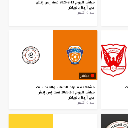
مباشر
اليوم
13-2-2026
قمة
إس
إتش
جي
أرينا
بالرياض
منذ 6 أشهر
مباشر
ث
مشاهدة
مباراة
الشباب
والفيحاء
بث
مباشر
اليوم
1-2-2026
قمة
إس
إتش
جي
أرينا
بالرياض
منذ 6 أشهر