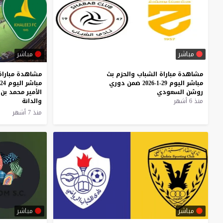
مباشر
مباشر
مشاهدة
مباراة
الشباب
والحزم
بث
مشاهدة مباراة
مباشر
اليوم
29-1-2026
ضمن
دوري
روشن
السعودي
الأمير محمد بن
منذ 6 أشهر
والدانة
منذ 7 أشهر
مباشر
مباشر