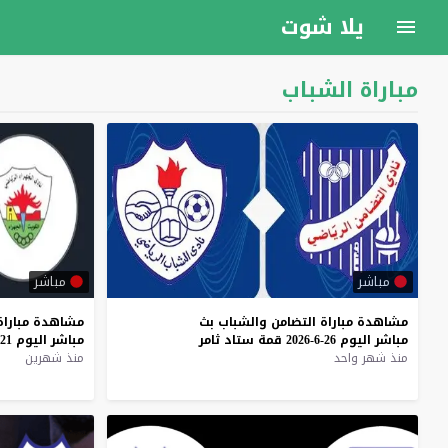
يلا شوت
مباراة الشباب
مباشر
مباشر
مشاهدة
مباراة
التضامن
والشباب
بث
مشاهدة
مباراة
مباشر
اليوم
26-6-2026
قمة
ستاد
ثامر
مباشر
اليوم
21-6-2026
منذ شهر واحد
منذ شهرين