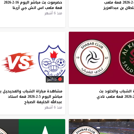
مباشر اليوم 20-2-2026 قمة ملعب
حضرموت
بث
مباشر
اليوم
16-2-2026
لطان بن عبدالعزيز
قمة
ملعب
اس
اتش
جي
أرينا
منذ 6 أشهر
مباشر
الشباب
والخلود
بث
مشاهدة
مباراة
الشباب
والفحيحيل
ب
قمة
ملعب
نادي
مباشر
اليوم
5-2-2026
قمة
استاد
عبدالله
الخليفة
الصباح
منذ 6 أشهر