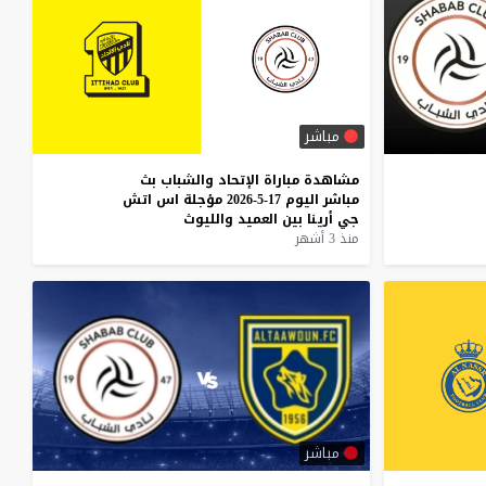
مباشر
مشاهدة
مباراة
الإتحاد
والشباب
بث
مباشر
اليوم
17-5-2026
مؤجلة
اس
اتش
جي
أرينا
بين
العميد
والليوث
منذ 3 أشهر
مباشر