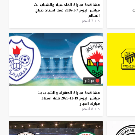
مشاهدة
مباراة
القادسية
والشباب
بث
ك
مباشر
اليوم
7-1-2026
قمة
استاد
صباح
السالم
منذ 7 أشهر
مباشر
مشاهدة
مباراة
الجهراء
والشباب
بث
مباشر
اليوم
19-12-2025
قمة
استاد
مبارك
العيار
منذ 8 أشهر