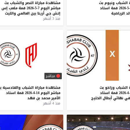
الشباب
ونيوم
بث
مشاهدة
مباراة
النصر
والشباب
بث
قمة
استاد
مباشر
اليوم
7-5-2026
قمة
ملعب
إس
لد
الرياضية
إتش
جي
أرينا
بين
العالمي
والليث
منذ 3 أشهر
مباشر
الشباب
وزاخو
بث
مشاهدة
مباراة
الشباب
والقادسية
ب
قمة
استاد
مباشر
اليوم
14-4-2026
قمة
استاد
ي
نهائي
أبطال
الخليج
الأمير
محمد
بن
فهد
منذ 4 أشهر