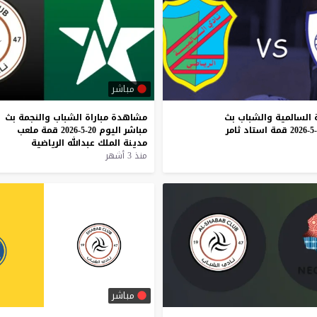
مباشر
السالمية
والشباب
بث
مشاهدة
مباراة
الشباب
والنجمة
بث
قمة
استاد
ثامر
مباشر
اليوم
20-5-2026
قمة
ملعب
مدينة
الملك
عبدالله
الرياضية
منذ 3 أشهر
مباشر