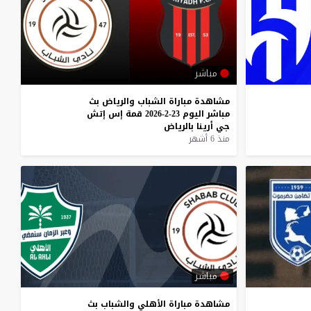
مباشر
مشاهدة
مباراة
الشباب
والرياض
بث
مباشر
اليوم
23-2-2026
قمة
إس
إتش
جي
أرينا
بالرياض
منذ 6 أشهر
مباشر
مشاهدة
مباراة
الأهلي
والشباب
بث