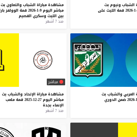
الشباب
ونيوم
بث
مشاهدة
مباراة
الشباب
والتعاون
بث
قمة
الليث
على
مباشر
اليوم
9-1-2026
قمة
الوولفز
بار
بين
الليث
وسكري
القصيم
منذ 7 أشهر
مباشر
العربي
والشباب
بث
مشاهدة
مباراة
الإتحاد
والشباب
بث
ضمن
الدوري
مباشر
اليوم
27-12-2025
قمة
ملعب
الإنماء
بجدة
منذ 7 أشهر