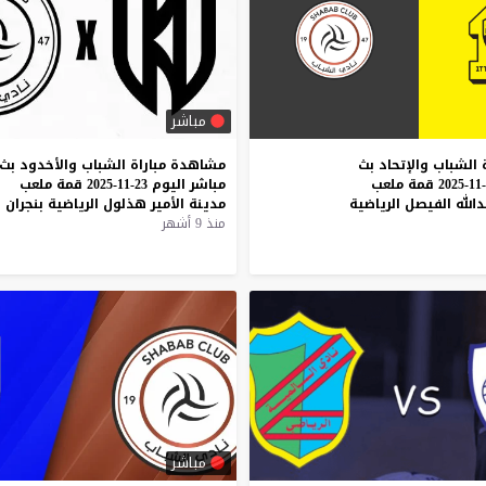
مباشر
الشباب والإتحاد بث
مشاهدة
مباراة
الشباب
والأخدود
بث
مباشر اليوم 29-11-2025 قمة ملعب
مباشر
اليوم
23-11-2025
قمة
ملعب
دالله الفيصل الرياضية
مدينة
الأمير
هذلول
الرياضية
بنجران
منذ 9 أشهر
مباشر