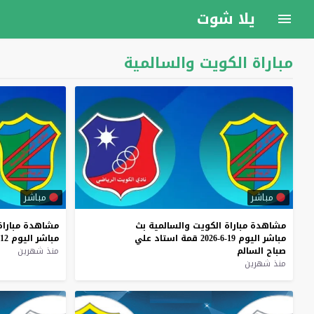
يلا شوت
مباراة الكويت والسالمية
مباشر
مباشر
مشاهدة
مباراة
الكويت
والسالمية
بث
مشاهدة
مباراة
مباشر
اليوم
19-6-2026
قمة
استاد
علي
مباشر
اليوم
12-6-2026
صباح
السالم
منذ شهرين
منذ شهرين