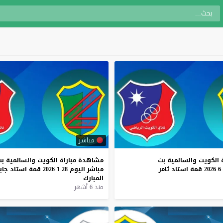
مباشر
الكويت
والسالمية
بث
مشاهدة
مباراة
الكويت
والسالمية
بث
قمة
استاد
ثامر
مباشر
اليوم
28-1-2026
قمة
استاد
جاب
المبارك
منذ 6 أشهر