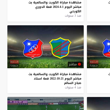
مشاهدة
مباراة
الكويت
والسالمية
بث
مباشر
اليوم
1-4-2024
قمة
الدوري
الكويتي
منذ 3 سنوات
مباشر
مشاهدة
مباراة
الكويت
والسالمية
بث
مباشر
اليوم
21-10-2022
قمة
استاد
صباح
السالم
منذ 4 سنوات