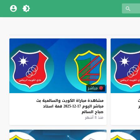
مباشر
مشاهدة
مباراة
الكويت
والسالمية
بث
ر
مباشر
اليوم
17-12-2025
قمة
استاد
صباح
السالم
منذ 8 أشهر