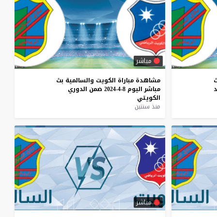
مباشر
مشاهدة
مباراة
الكويت
والسالمية
بث
مباشر
اليوم
8-4-2024
ضمن
الدوري
الكويتي
منذ سنتين
مباشر