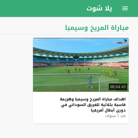
يلا شوت
مباراة المريخ وسيمبا
00:04:43
اهداف
مباراة
المريخ
وسيمبا
وهزيمة
قاسية
بثلاثية
للفريق
السوداني
في
دوري
أبطال
أفريقيا
منذ 5 سنوات