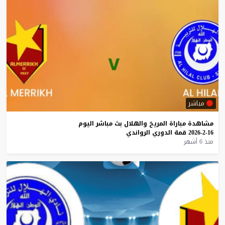
مباشر
مشاهدة
مباراة
المريخ
والهلال
بث
مباشر
اليوم
16-2-2026
قمة
الدوري
الرواندي
منذ 6 أشهر