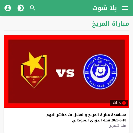
يلا شوت
مباراة المريخ
مباشر
مشاهدة
مباراة
المريخ
والهلال
بث
مباشر
اليوم
10-6-2026
قمة
الدوري
السوداني
منذ شهرين