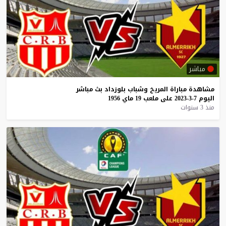
مباشر
مشاهدة
مباراة
المريخ
وشباب
بلوزداد
بث
مباشر
اليوم
7-3-2023
على
ملعب
19
ماي
1956
منذ 3 سنوات