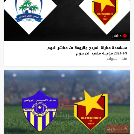
مباشر
مشاهدة
مباراة
المريخ
والزومة
بث
مباشر
اليوم
9-1-2023
مؤجلة
ملعب
الخرطوم
منذ 4 سنوات