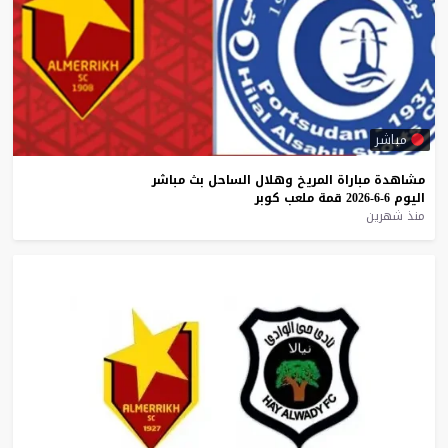
مباشر
مشاهدة
مباراة
المريخ
وهلال
الساحل
بث
مباشر
اليوم
6-6-2026
قمة
ملعب
كوبر
منذ شهرين