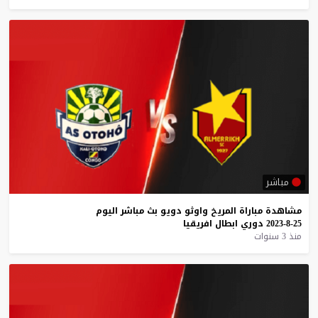
مباشر
مشاهدة
مباراة
المريخ
واوثو
دويو
بث
مباشر
اليوم
25-8-2023
دوري
ابطال
افريقيا
منذ 3 سنوات