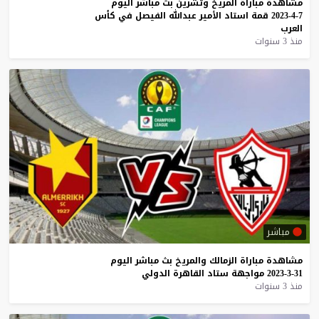
مشاهدة
مباراة
المريخ
وتشرين
بث
مباشر
اليوم
7-4-2023
قمة
استاد
الأمير
عبدالله
الفيصل
في
كأس
العرب
منذ 3 سنوات
مباشر
مشاهدة
مباراة
الزمالك
والمريخ
بث
مباشر
اليوم
31-3-2023
مواجهة
ستاد
القاهرة
الدولي
منذ 3 سنوات