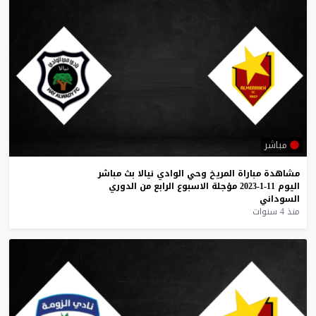
مباشر
مشاهدة
مباراة
المريخ
وحي
الوادي
نيالا
بث
مباشر
اليوم
11-1-2023
مؤجلة
الاسبوع
الرابع
من
الدوري
السوداني
منذ 4 سنوات