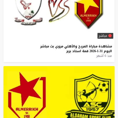
مباشر
مشاهدة
مباراة
المريخ
والأهلي
مروي
بث
مباشر
اليوم
31-1-2026
قمة
استاد
بربر
منذ 6 أشهر