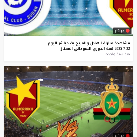
مباشر
مشاهدة
مباراة
الهلال
والمريخ
بث
مباشر
اليوم
22-7-2025
قمة
الدوري
السوداني
الممتاز
منذ سنة واحدة
مباشر