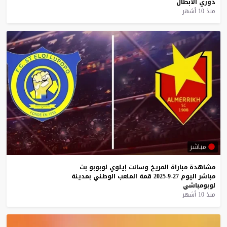
دوري
الأبطال
منذ 10 أشهر
مباشر
مشاهدة
مباراة
المريخ
وسانت
إيلوي
لوبوبو
بث
مباشر
اليوم
27-9-2025
قمة
الملعب
الوطني
بمدينة
لوبومباشي
منذ 10 أشهر