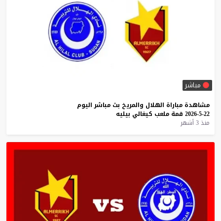
مباشر
مشاهدة
مباراة
الهلال
والمريخ
بث
مباشر
اليوم
22-5-2026
قمة
ملعب
كيغالي
بيليه
منذ 3 أشهر