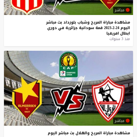
مباشر
مشاهدة
مباراة
المريخ
وشباب
بلوزداد
بث
مباشر
اليوم
24-2-2023
قمة
سودانية
جزائرية
في
دوري
ابطال
افريقيا
منذ 3 سنوات
مباشر
مشاهدة
مباراة
المريخ
والهلال
بث
مباشر
اليوم