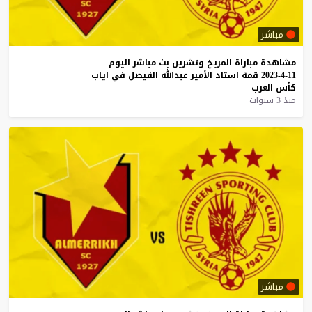
مباشر
مشاهدة
مباراة
المريخ
وتشرين
بث
مباشر
اليوم
11-4-2023
قمة
استاد
الأمير
عبدالله
الفيصل
في
اياب
كأس
العرب
منذ 3 سنوات
مباشر