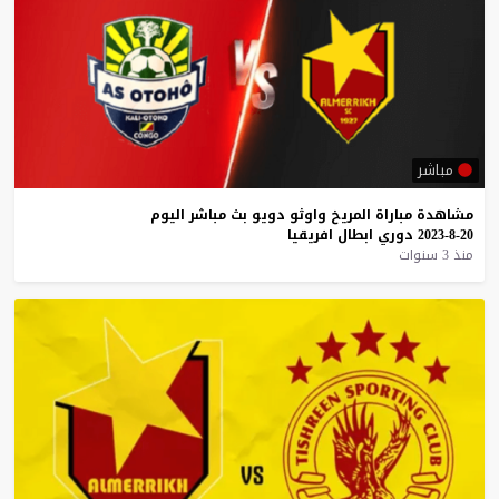
مباشر
مشاهدة
مباراة
المريخ
واوثو
دويو
بث
مباشر
اليوم
20-8-2023
دوري
ابطال
افريقيا
منذ 3 سنوات