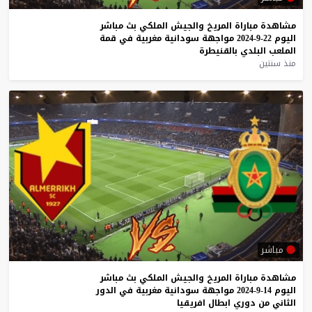
مشاهدة
مباراة
المريخ
والجيش
الملكي
بث
مباشر
اليوم
22-9-2024
مواجهة
سودانية
مغربية
في
قمة
الملعب
البلدي
بالقنيطرة
منذ سنتين
مباشر
مشاهدة
مباراة
المريخ
والجيش
الملكي
بث
مباشر
اليوم
14-9-2024
مواجهة
سودانية
مغربية
في
الدور
الثاني
من
دوري
ابطال
افريقيا