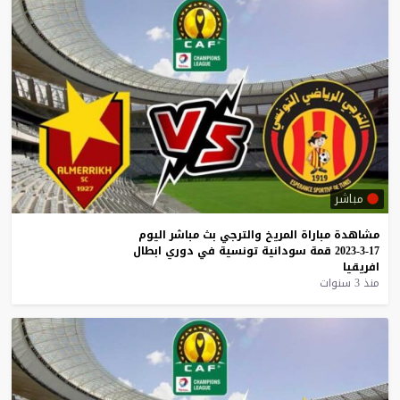
مباشر
مشاهدة
مباراة
المريخ
والترجي
بث
مباشر
اليوم
17-3-2023
قمة
سودانية
تونسية
في
دوري
ابطال
افريقيا
منذ 3 سنوات