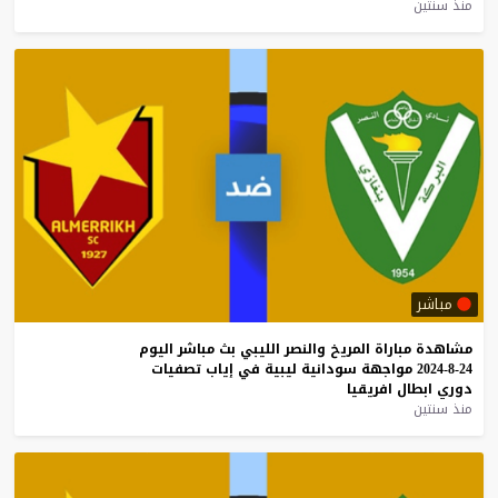
منذ سنتين
مباشر
مشاهدة
مباراة
المريخ
والنصر
الليبي
بث
مباشر
اليوم
24-8-2024
مواجهة
سودانية
ليبية
في
إياب
تصفيات
دوري
ابطال
افريقيا
منذ سنتين