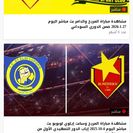
مباشر
مشاهدة
مباراة
المريخ
والدامر
بث
مباشر
اليوم
27-1-2026
ضمن
الدوري
السوداني
منذ 6 أشهر
مباشر
مشاهدة
مباراة
المريخ
وسانت
إيلوي
لوبوبو
بث
مباشر
اليوم
4-10-2025
إياب
الدور
التمهيدي
الأول
من