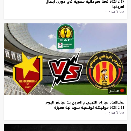
17-2-2023
قمة
سودانية
مصرية
في
دوري
ابطال
افريقيا
منذ 3 سنوات
مباشر
مشاهدة
مباراة
الترجي
والمريخ
بث
مباشر
اليوم
11-2-2023
مواجهة
تونسية
سودانية
مميزة
منذ 3 سنوات