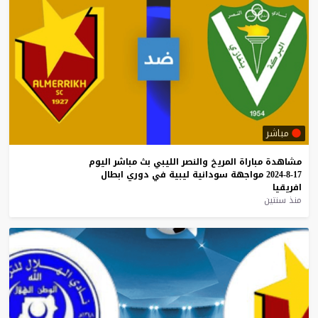
مباشر
مشاهدة
مباراة
المريخ
والنصر
الليبي
بث
مباشر
اليوم
17-8-2024
مواجهة
سودانية
ليبية
في
دوري
ابطال
افريقيا
منذ سنتين