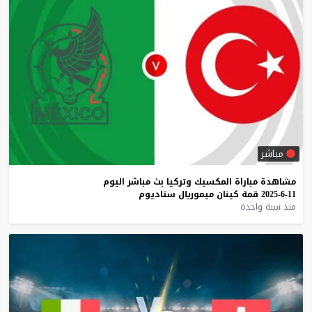
مباشر
مشاهدة
مباراة
المكسيك
وتركيا
بث
مباشر
اليوم
11-6-2025
قمة
كينان
ميموريال
ستاديوم
منذ سنة واحدة