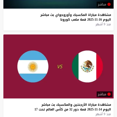
مباشر
مشاهدة
مباراة
المكسيك
وأوروجواي
بث
مباشر
اليوم
16-11-2025
قمة
ملعب
كورونا
منذ 9 أشهر
مباشر
مشاهدة
مباراة
الأرجنتين
والمكسيك
بث
مباشر
اليوم
14-11-2025
قمة
دور
32
من
كأس
العالم
تحت
17
منذ 9 أشهر