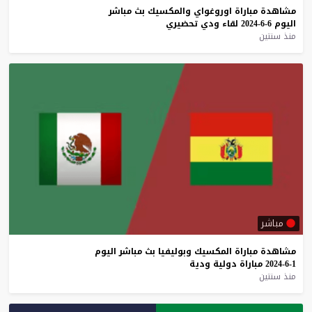
مشاهدة
مباراة
اوروغواي
والمكسيك
بث
مباشر
اليوم
6-6-2024
لقاء
ودي
تحضيري
منذ سنتين
مباشر
مشاهدة
مباراة
المكسيك
وبوليفيا
بث
مباشر
اليوم
1-6-2024
مباراة
دولية
ودية
منذ سنتين