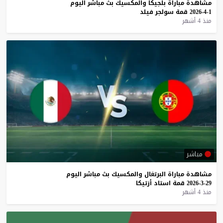
مشاهدة
مباراة
بلجيكا
والمكسيك
بث
مباشر
اليوم
1-4-2026
قمة
سولجر
فيلد
منذ 4 أشهر
مباشر
مشاهدة
مباراة
البرتغال
والمكسيك
بث
مباشر
اليوم
29-3-2026
قمة
استاد
أزتيكا
منذ 4 أشهر