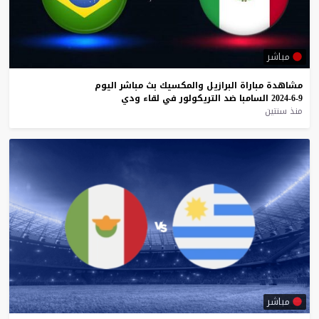
مباشر
مشاهدة
مباراة
البرازيل
والمكسيك
بث
مباشر
اليوم
9-6-2024
السامبا
ضد
التريكولور
في
لقاء
ودي
منذ سنتين
مباشر