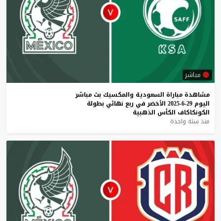
مباشر
مشاهدة
مباراة
السعودية
والمكسيك
بث
مباشر
اليوم
29-6-2025
الأخضر
في
ربع
نهائي
بطولة
الكونكاكاف
الكأس
الذهبية
منذ سنة واحدة