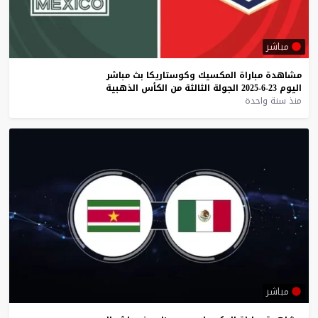
مباشر
مشاهدة
مباراة
المكسيك
وكوستاريكا
بث
مباشر
اليوم
23-6-2025
الجولة
الثالثة
من
الكأس
الذهبية
منذ سنة واحدة
مباشر