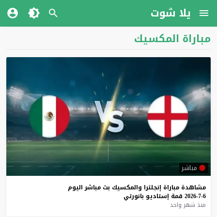
يلا شوت
مباراة المكسيك
مباشر
مشاهدة
مباراة
إنجلترا
والمكسيك
بث
مباشر
اليوم
6-7-2026
قمة
إستاديو
بانورتي
منذ شهر واحد