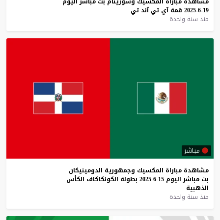
مشاهدة
مباراة
المكسيك
وسورينام
بث
مباشر
اليوم
19-6-2025
قمة
آي
تي
آند
تي
منذ سنة واحدة
مباشر
مشاهدة
مباراة
المكسيك
وجمهورية
الدومينيكان
بث
مباشر
اليوم
15-6-2025
بطولة
الكونكاكاف
الكأس
الذهبية
منذ سنة واحدة