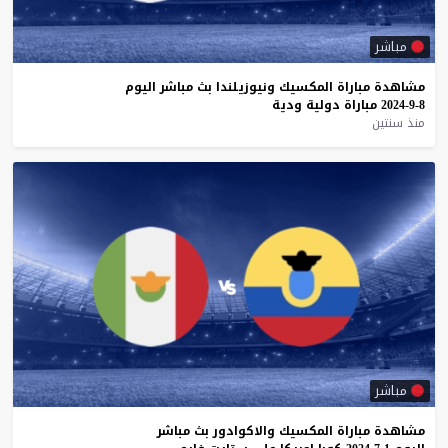
مباشر
مشاهدة
مباراة
المكسيك
ونيوزيلندا
بث
مباشر
اليوم
8-9-2024
مباراة
دولية
ودية
منذ سنتين
مباشر
مشاهدة
مباراة
المكسيك
والاكوادور
بث
مباشر