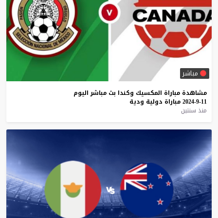
مباشر
مشاهدة
مباراة
المكسيك
وكندا
بث
مباشر
اليوم
11-9-2024
مباراة
دولية
ودية
منذ سنتين