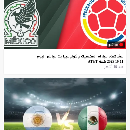
مباشر
مشاهدة
مباراة
المكسيك
وكولومبيا
بث
مباشر
اليوم
11-10-2025
قمة
AT&T
منذ 10 أشهر