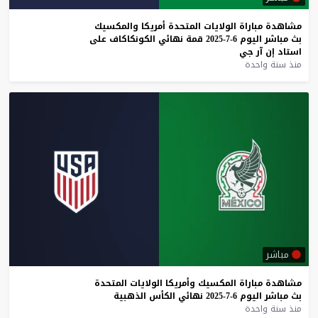
مشاهدة
مباراة
الولايات
المتحدة
أمريكا
والمكسيك
بث
مباشر
اليوم
6-7-2025
قمة
نهائي
الكونكاكاف
على
استاد
إن
آر
جي
منذ سنة واحدة
مباشر
مشاهدة
مباراة
المكسيك
وأمريكا
الولايات
المتحدة
بث
مباشر
اليوم
6-7-2025
نهائي
الكأس
الذهبية
منذ سنة واحدة