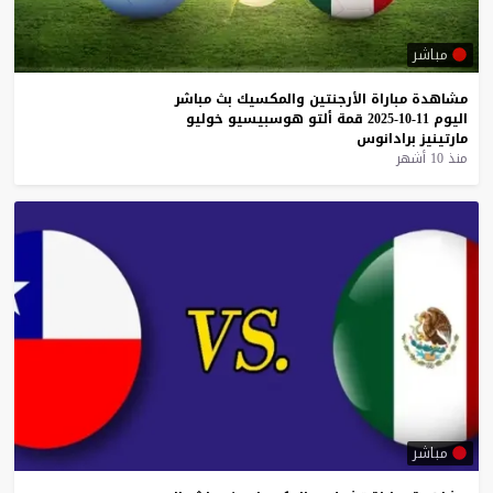
مباشر
مشاهدة
مباراة
الأرجنتين
والمكسيك
بث
مباشر
اليوم
11-10-2025
قمة
ألتو
هوسبيسيو
خوليو
مارتينيز
برادانوس
منذ 10 أشهر
مباشر