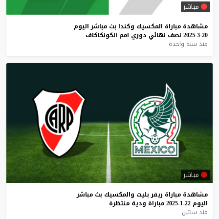
مباشر
مشاهدة
مباراة
المكسيك
وكندا
بث
مباشر
اليوم
20-3-2025
نصف
نهائي
دوري
امم
الكونكاكاف
منذ سنة واحدة
مباشر
مشاهدة
مباراة
ريفر
بليت
والمكسيك
بث
مباشر
اليوم
22-1-2025
مباراة
ودية
منتظرة
منذ سنتين