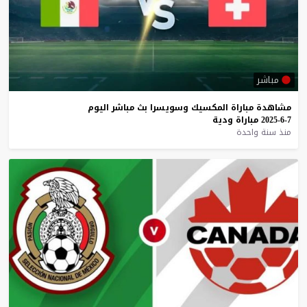
مباشر
مشاهدة
مباراة
المكسيك
وسويسرا
بث
مباشر
اليوم
7-6-2025
مباراة
ودية
منذ سنة واحدة