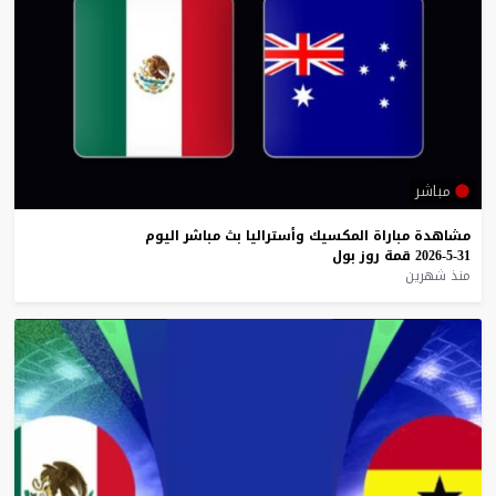
مباشر
مشاهدة
مباراة
المكسيك
وأستراليا
بث
مباشر
اليوم
31-5-2026
قمة
روز
بول
منذ شهرين