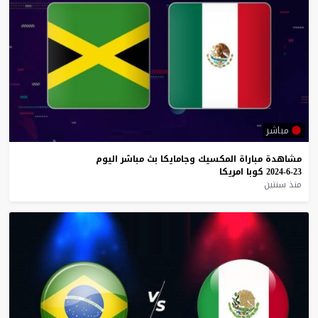
مباشر
مشاهدة
مباراة
المكسيك
وجامايكا
بث
مباشر
اليوم
23-6-2024
كوبا
امريكا
منذ سنتين