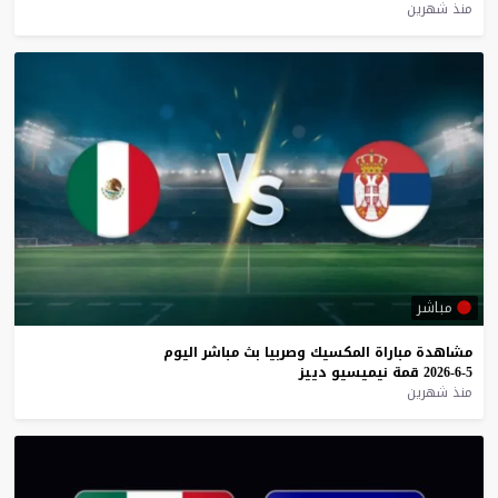
منذ شهرين
مباشر
مشاهدة
مباراة
المكسيك
وصربيا
بث
مباشر
اليوم
5-6-2026
قمة
نيميسيو
دييز
منذ شهرين