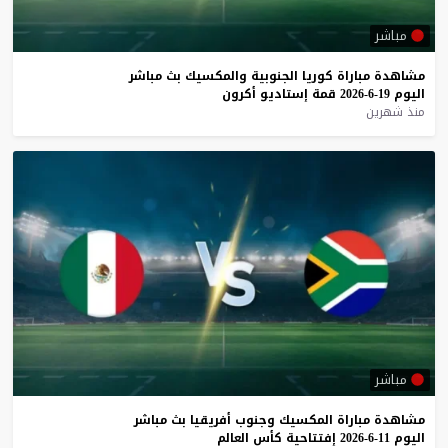
مباشر
مشاهدة
مباراة
كوريا
الجنوبية
والمكسيك
بث
مباشر
اليوم
19-6-2026
قمة
إستاديو
أكرون
منذ شهرين
مباشر
مشاهدة
مباراة
المكسيك
وجنوب
أفريقيا
بث
مباشر
اليوم
11-6-2026
إفتتاحية
كأس
العالم