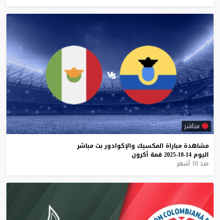
مباشر
مشاهدة
مباراة
المكسيك
والإكوادور
بث
مباشر
اليوم
14-10-2025
قمة
أكرون
منذ 10 أشهر