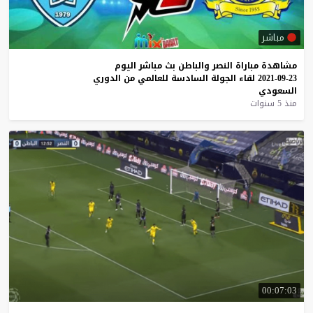
مباشر
مشاهدة
مباراة
النصر
والباطن
بث
مباشر
اليوم
23-09-2021
لقاء
الجولة
السادسة
للعالمي
من
الدوري
السعودي
منذ 5 سنوات
00:07:03