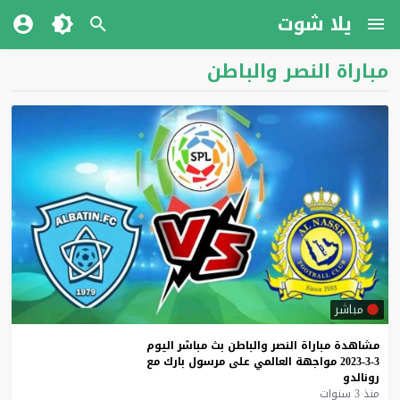
يلا شوت
مباراة النصر والباطن
مباشر
مشاهدة
مباراة
النصر
والباطن
بث
مباشر
اليوم
3-3-2023
مواجهة
العالمي
على
مرسول
بارك
مع
رونالدو
منذ 3 سنوات