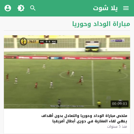
يلا شوت
مباراة الوداد وحوريا
00:09:03
ملخص
مباراة
الوداد
وحوريا
والتعادل
بدون
أهداف
ينهي
لقاء
المغاربة
في
دوري
أبطال
أفريقيا
منذ 5 سنوات