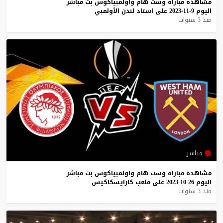
مشاهدة
مباراة
وست
هام
واولمبياكوس
بث
مباشر
اليوم
9-11-2023
على
استاد
لندن
الأولمبي
منذ 3 سنوات
مباشر
مشاهدة
مباراة
وست
هام
واولمبياكوس
بث
مباشر
اليوم
26-10-2023
على
ملعب
كارايسكاكيس
منذ 3 سنوات