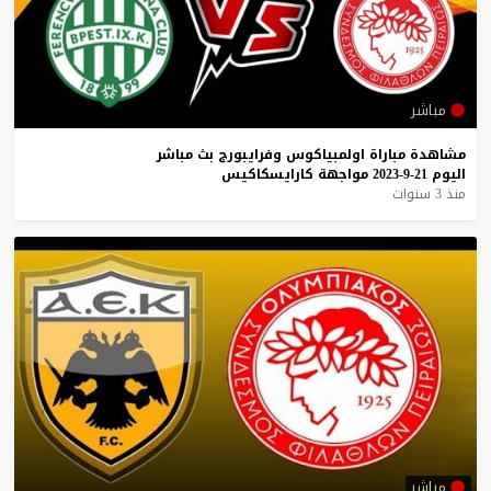
مباشر
مشاهدة
مباراة
اولمبياكوس
وفرايبورج
بث
مباشر
اليوم
21-9-2023
مواجهة
كارايسكاكيس
منذ 3 سنوات
مباشر