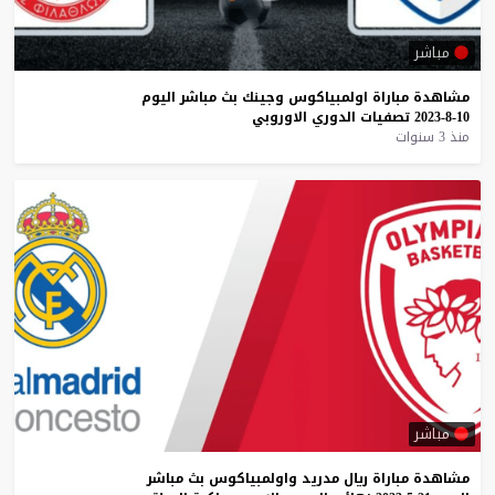
مباشر
مشاهدة
مباراة
اولمبياكوس
وجينك
بث
مباشر
اليوم
10-8-2023
تصفيات
الدوري
الاوروبي
منذ 3 سنوات
مباشر
مشاهدة
مباراة
ريال
مدريد
واولمبياكوس
بث
مباشر