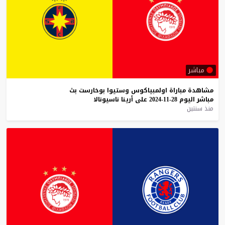
مباشر
مشاهدة
مباراة
اولمبياكوس
وستيوا
بوخارست
بث
مباشر
اليوم
28-11-2024
على
أرينا
ناسيونالا
منذ سنتين