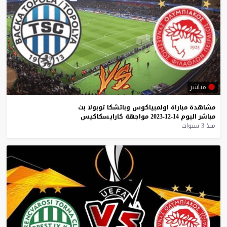
مباشر
مشاهدة
مباراة
اولمبياكوس
وباتشكا
توبولا
بث
مباشر
اليوم
14-12-2023
مواجهة
كارايسكاكيس
منذ 3 سنوات