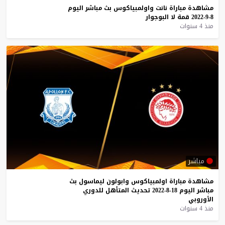
مشاهدة
مباراة
نانت
واولمبياكوس
بث
مباشر
اليوم
8-9-2022
قمة
لا
البوجوار
منذ 4 سنوات
مباشر
مشاهدة
مباراة
اولمبياكوس
وابولون
ليماسول
بث
مباشر
اليوم
18-8-2022
تحديث
المتأهل
للدوري
الأوروبي
منذ 4 سنوات