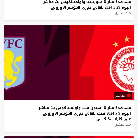
مشاهدة
مباراة
فيورنتينا
واولمبياكوس
بث
مباشر
اليوم
29-5-2024
نهائي
دوري
المؤتمر
الأوروبي
منذ سنتين
مباشر
مشاهدة
مباراة
استون
فيلا
واولمبياكوس
بث
مباشر
اليوم
9-5-2024
نصف
نهائي
دوري
المؤتمر
الأوروبي
على
كارايسكاكيس
منذ سنتين