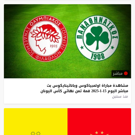
مباشر
مشاهدة
مباراة
اولمبياكوس
وباناثينايكوس
بث
مباشر
اليوم
15-1-2025
قمة
ثمن
نهائي
كأس
اليونان
منذ سنتين