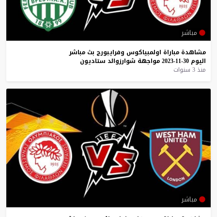
مباشر
مشاهدة
مباراة
اولمبياكوس
وفرايبورج
بث
مباشر
اليوم
30-11-2023
مواجهة
شوارزوالد
ستاديون
منذ 3 سنوات
مباشر