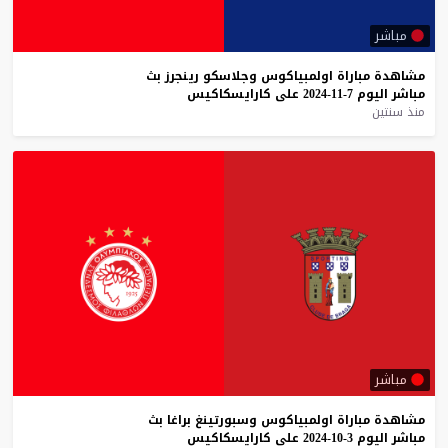
مباشر
مشاهدة
مباراة
اولمبياكوس
وجلاسكو
رينجرز
بث
مباشر
اليوم
7-11-2024
على
كارايسكاكيس
منذ سنتين
مباشر
مشاهدة
مباراة
اولمبياكوس
وسبورتينغ
براغا
بث
مباشر
اليوم
3-10-2024
على
كارايسكاكيس