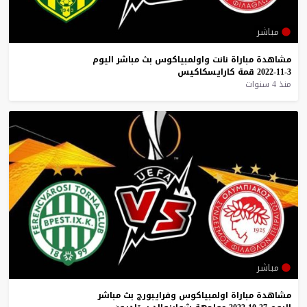
مباشر
مشاهدة
مباراة
نانت
واولمبياكوس
بث
مباشر
اليوم
3-11-2022
قمة
كارايسكاكيس
منذ 4 سنوات
مباشر
مشاهدة
مباراة
اولمبياكوس
وفرايبورج
بث
مباشر