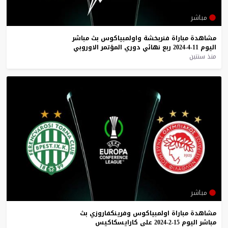
مباشر
مشاهدة
مباراة
فنربخشة
واولمبياكوس
بث
مباشر
اليوم
11-4-2024
ربع
نهائي
دوري
المؤتمر
الاوروبي
منذ سنتين
مباشر
مشاهدة
مباراة
اولمبياكوس
وفرينكفاروزي
بث
مباشر
اليوم
15-2-2024
على
كارايسكاكيس