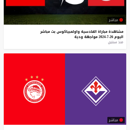
مباشر
مشاهدة
مباراة
القادسية
واولمبياكوس
بث
مباشر
اليوم
26-7-2024
مواجهة
ودية
منذ سنتين
مباشر