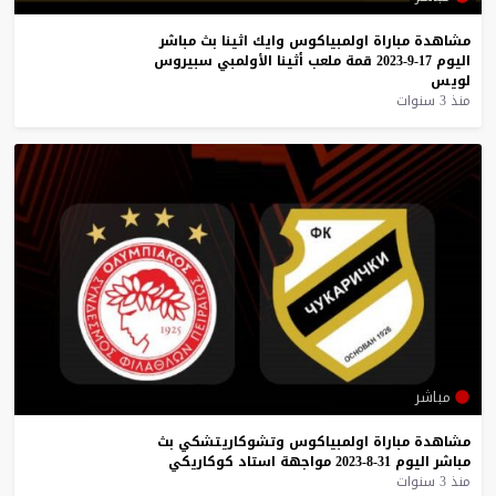
مشاهدة
مباراة
اولمبياكوس
وايك
اثينا
بث
مباشر
اليوم
17-9-2023
قمة
ملعب
أثينا
الأولمبي
سبيروس
لويس
منذ 3 سنوات
مباشر
مشاهدة
مباراة
اولمبياكوس
وتشوكاريتشكي
بث
مباشر
اليوم
31-8-2023
مواجهة
استاد
كوكاريكي
منذ 3 سنوات