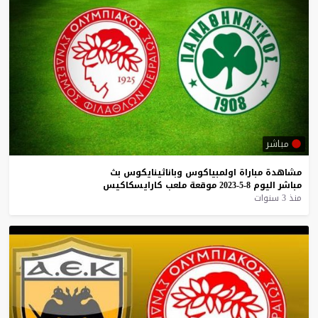
مباشر
مشاهدة
مباراة
اولمبياكوس
وباناثينايكوس
بث
مباشر
اليوم
8-5-2023
موقعة
ملعب
كارايسكاكيس
منذ 3 سنوات