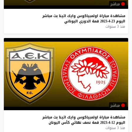
مباشر
مشاهدة
مباراة
اولمبياكوس
وايك
اثينا
بث
مباشر
اليوم
23-4-2023
قمة
الدوري
اليوناني
منذ 3 سنوات
مباشر
مشاهدة
مباراة
اولمبياكوس
وايك
اثينا
بث
مباشر
اليوم
12-4-2023
قمة
نصف
نهائي
كأس
اليونان
منذ 3 سنوات