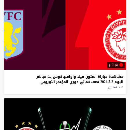
مباشر
مشاهدة
مباراة
استون
فيلا
واولمبياكوس
بث
مباشر
اليوم
2-5-2024
نصف
نهائي
دوري
المؤتمر
الأوروبي
منذ سنتين