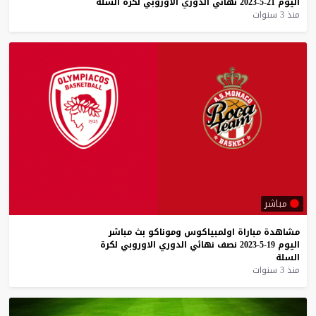
اليوم
21-5-2023
نهائي
الدوري
الاوروبي
لكرة
السلة
منذ 3 سنوات
مباشر
مشاهدة
مباراة
اولمبياكوس
وموناكو
بث
مباشر
اليوم
19-5-2023
نصف
نهائي
الدوري
الاوروبي
لكرة
السلة
منذ 3 سنوات