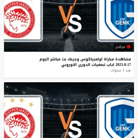
مباشر
مشاهدة
مباراة
اولمبياكوس
وجينك
بث
مباشر
اليوم
17-8-2023
اياب
تصفيات
الدوري
الاوروبي
منذ 3 سنوات