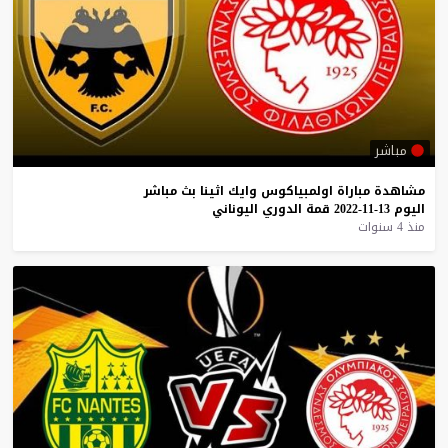
مباشر
مشاهدة
مباراة
اولمبياكوس
وايك
اثينا
بث
مباشر
اليوم
13-11-2022
قمة
الدوري
اليوناني
منذ 4 سنوات