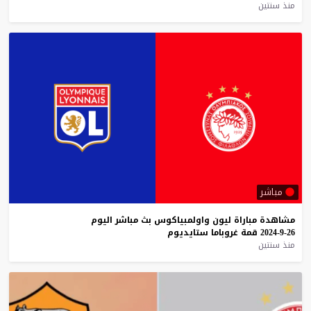
منذ سنتين
مباشر
مشاهدة
مباراة
ليون
واولمبياكوس
بث
مباشر
اليوم
26-9-2024
قمة
غروباما
ستايديوم
منذ سنتين