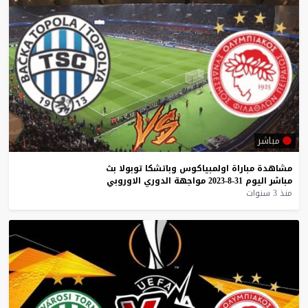
مباشر
مشاهدة
مباراة
اولمبياكوس
وباتشكا
توبولا
بث
مباشر
اليوم
31-8-2023
مواجهة
الدوري
الاوروبي
منذ 3 سنوات