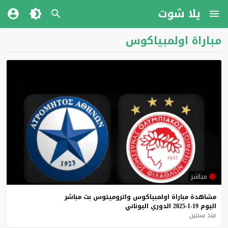
يلا شوت
مباراة اولمبياكوس
مباشر
مشاهدة
مباراة
اولمبياكوس
واتروميتوس
بث
مباشر
اليوم
19-1-2025
الدوري
اليوناني
منذ سنتين