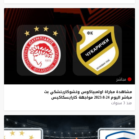
مباشر
مشاهدة
مباراة
اولمبياكوس
وتشوكاريتشكي
بث
مباشر
اليوم
24-8-2023
مواجهة
كارايسكاكيس
منذ 3 سنوات