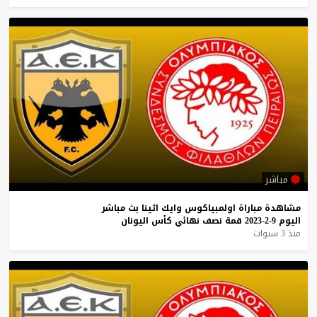
مباشر
مشاهدة
مباراة
اولمبياكوس
وايك
اثينا
بث
مباشر
اليوم
9-2-2023
قمة
نصف
نهائي
كأس
اليونان
منذ 3 سنوات