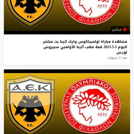
مباشر
مشاهدة
مباراة
اولمبياكوس
وايك
اثينا
بث
مباشر
اليوم
3-5-2023
قمة
ملعب
أثينا
الأولمبي
سبيروس
لويس
منذ 3 سنوات