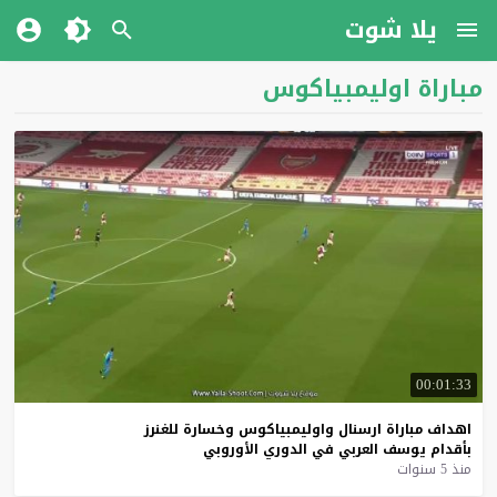
يلا شوت
مباراة اوليمبياكوس
00:01:33
اهداف
مباراة
ارسنال
واوليمبياكوس
وخسارة
للغنرز
بأقدام
يوسف
العربي
في
الدوري
الأوروبي
منذ 5 سنوات