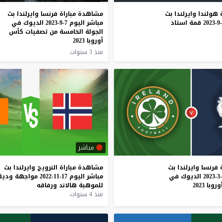
هولندا
وايرلندا
بث
مشاهدة مباراة فرنسا وايرلندا بث
قمة
استاد
مباشر اليوم 7-9-2023 الديوك في
الجولة الخامسة من تصفيات كأس
أوروبا 2023
منذ 3 سنوات
مباشر
فرنسا
وايرلندا
بث
مشاهدة
مباراة
النرويج
وايرلندا
بث
الديوك
في
مباشر
اليوم
17-11-2022
مواجهة
ودية
وروبا
2023
للموهبة
هالاند
ورفاقه
منذ 4 سنوات