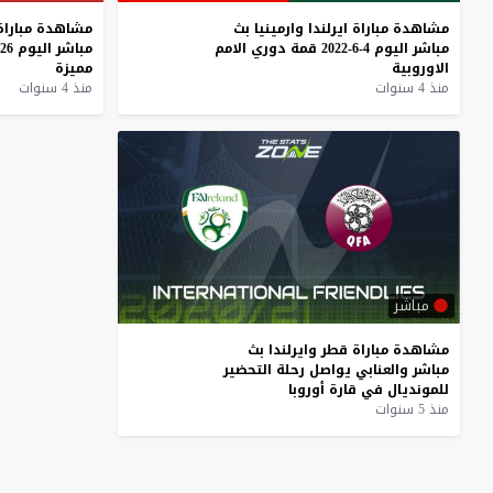
مشاهدة
مباراة
ايرلندا
وارمينيا
بث
مشاهدة
مباراة
مباشر
اليوم
4-6-2022
قمة
دوري
الامم
مباشر
اليوم
26-3-2022
الاوروبية
مميزة
منذ 4 سنوات
منذ 4 سنوات
مباشر
مشاهدة
مباراة
قطر
وايرلندا
بث
مباشر
والعنابي
يواصل
رحلة
التحضير
للمونديال
في
قارة
أوروبا
منذ 5 سنوات