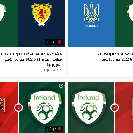
مباشر
اوكرانيا
وايرلندا
بث
مشاهدة
مباراة
اسكتلندا
وايرلندا
بث
دوري
الامم
مباشر
اليوم
11-6-2022
دوري
الامم
الاوروبية
منذ 4 سنوات
مباشر