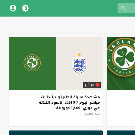
مباشر
مشاهدة
مباراة
انجلترا
وايرلندا
بث
مباشر
اليوم
7-9-2024
الاسود
الثلاثة
في
دوري
الامم
الاوروبية
منذ سنتين