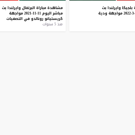
بلجيكا
وايرلندا
بث
مشاهدة
مباراة
البرتغال
وايرلندا
بث
مواجهة
ودية
مباشر
اليوم
11-11-2021
مواجهة
كريستيانو
رونالدو
في
التصفيات
منذ 5 سنوات