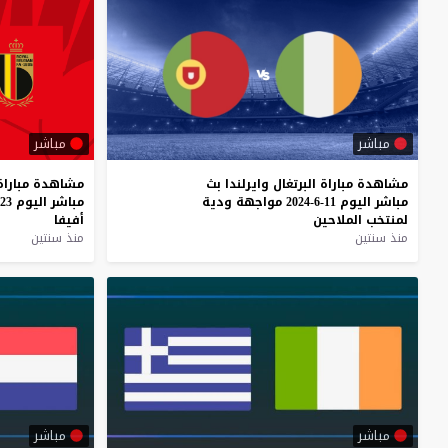
مباشر
مباشر
مشاهدة
مباراة
البرتغال
وايرلندا
بث
مشاهدة
مباراة
مباشر
اليوم
11-6-2024
مواجهة
ودية
مباشر
اليوم
23-3-2024
لمنتخب
الملاحين
أفيفا
منذ سنتين
منذ سنتين
مباشر
مباشر