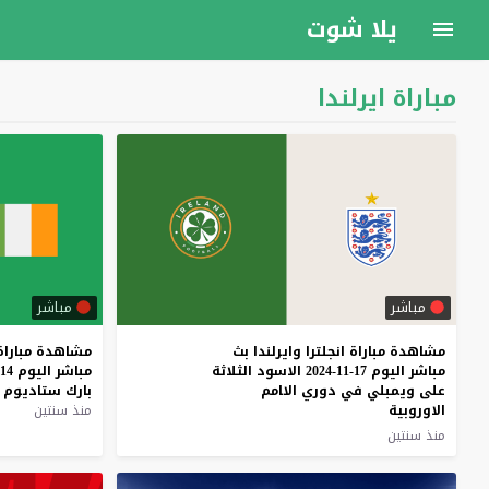
يلا شوت
مباراة ايرلندا
مباشر
مباشر
مشاهدة مباراة انجلترا وايرلندا بث
مشاهدة
مباراة
مباشر اليوم 17-11-2024 الاسود الثلاثة
مباشر
اليوم
14-11-2024
على ويمبلي في دوري الامم
بارك
ستاديوم
الاوروبية
منذ سنتين
منذ سنتين