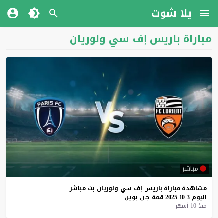
يلا شوت
مباراة باريس إف سي ولوريان
مباشر
مشاهدة
مباراة
باريس
إف
سي
ولوريان
بث
مباشر
اليوم
3-10-2025
قمة
جان
بوين
منذ 10 أشهر