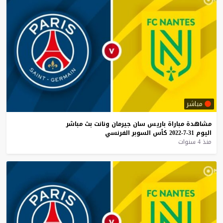
مباشر
مشاهدة
مباراة
باريس
سان
جيرمان
ونانت
بث
مباشر
اليوم
31-7-2022
كأس
السوبر
الفرنسي
منذ 4 سنوات