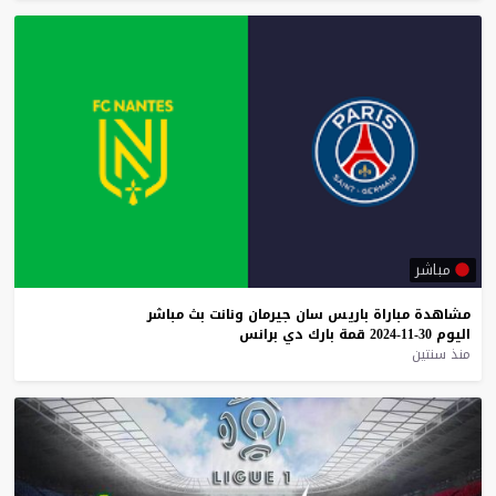
مباشر
مشاهدة
مباراة
باريس
سان
جيرمان
ونانت
بث
مباشر
اليوم
30-11-2024
قمة
بارك
دي
برانس
منذ سنتين