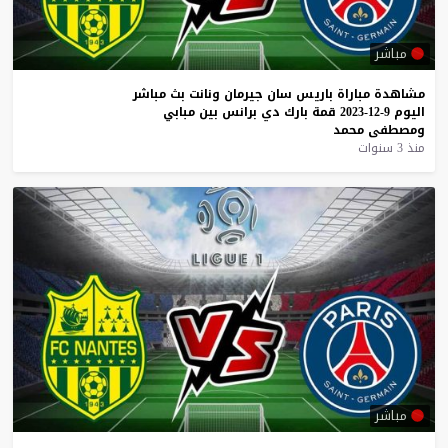
مباشر
مشاهدة
مباراة
باريس
سان
جيرمان
ونانت
بث
مباشر
اليوم
9-12-2023
قمة
بارك
دي
برانس
بين
مبابي
ومصطفى
محمد
منذ 3 سنوات
مباشر