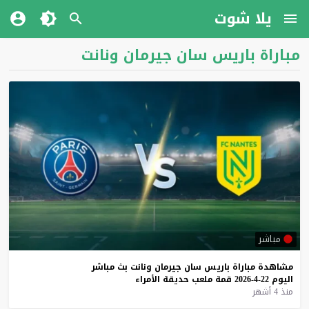
يلا شوت
مباراة باريس سان جيرمان ونانت
مباشر
مشاهدة
مباراة
باريس
سان
جيرمان
ونانت
بث
مباشر
اليوم
22-4-2026
قمة
ملعب
حديقة
الأمراء
منذ 4 أشهر