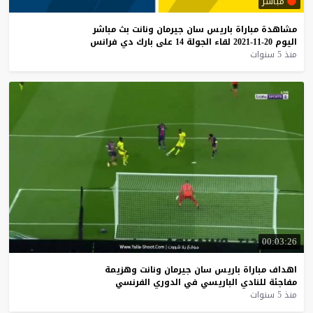
مباشر
مشاهدة
مباراة
باريس
سان
جيرمان
ونانت
بث
مباشر
اليوم
20-11-2021
لقاء
الجولة
14
على
بارك
دي
فرانس
منذ 5 سنوات
00:03:26
اهداف
مباراة
باريس
سان
جيرمان
ونانت
وهزيمة
مفاجئة
للنادي
الباريسي
في
الدوري
الفرنسي
منذ 5 سنوات