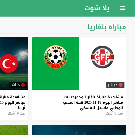
يلا شوت
مباراة بلغاريا
مباشر
مباشر
مشاهدة
مباراة
بلغاريا
وجورجيا
بث
مشاهدة
مباراة
مباشر
اليوم
18-11-2025
قمة
الملعب
مباشر
اليوم
15-11-2025
الوطني
فاسيل
ليفسكي
أرينا
منذ 9 أشهر
منذ 9 أشهر