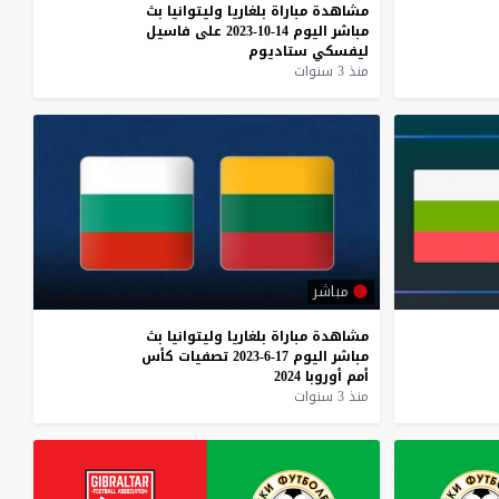
مشاهدة
مباراة
بلغاريا
وليتوانيا
بث
مباشر
اليوم
14-10-2023
على
فاسيل
ليفسكي
ستاديوم
منذ 3 سنوات
مباشر
مشاهدة
مباراة
بلغاريا
وليتوانيا
بث
مباشر
اليوم
17-6-2023
تصفيات
كأس
أمم
أوروبا
2024
منذ 3 سنوات