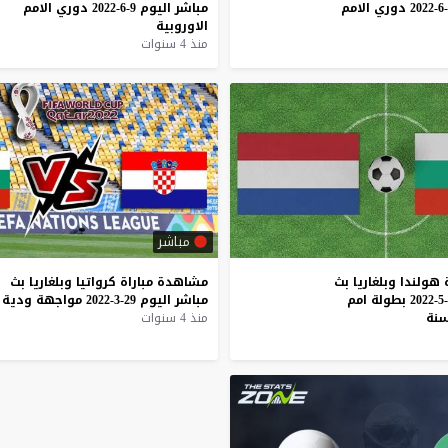
دوري
الامم
مباشر
اليوم
9-6-2022
دوري
الامم
الاوروبية
منذ 4 سنوات
مباشر
هولندا
وبلغاريا
بث
مشاهدة
مباراة
كرواتيا
وبلغاريا
بث
بطولة
امم
مباشر
اليوم
29-3-2022
مواجهة
ودية
نة
منذ 4 سنوات