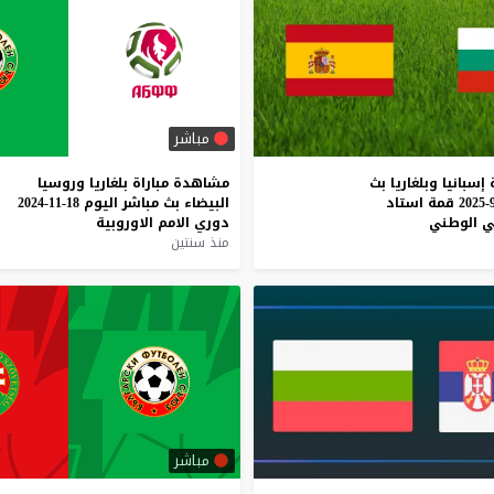
مباشر
إسبانيا
وبلغاريا
بث
مشاهدة
مباراة
بلغاريا
وروسيا
قمة
استاد
البيضاء
بث
مباشر
اليوم
18-11-2024
ي
الوطني
دوري
الامم
الاوروبية
منذ سنتين
مباشر