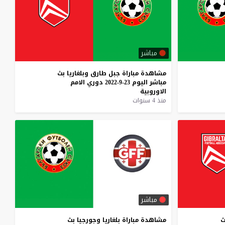
مباشر
مشاهدة
مباراة
جبل
طارق
وبلغاريا
بث
مباشر
اليوم
23-9-2022
دوري
الامم
الاوروبية
منذ 4 سنوات
مباشر
ث
مشاهدة
مباراة
بلغاريا
وجورجيا
بث