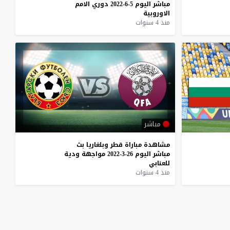
مباشر
اليوم
5-6-2022
دوري
الامم
الاوروبية
منذ 4 سنوات
مباشر
مشاهدة
مباراة
قطر
وبلغاريا
بث
مباشر
اليوم
26-3-2022
مواجهة
ودية
للعنابي
منذ 4 سنوات