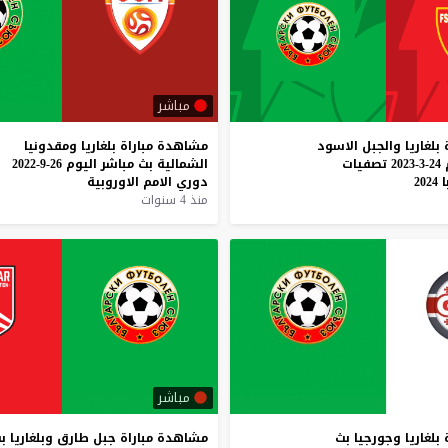
مباشر
بلغاريا
والجبل
الاسود
مشاهدة
مباراة
بلغاريا
ومقدونيا
24-3-2023
تصفيات
الشمالية
بث
مباشر
اليوم
26-9-2022
ا
2024
دوري
الامم
الاوروبية
منذ 4 سنوات
مباشر
بلغاريا
وجورجيا
بث
مشاهدة
مباراة
جبل
طارق
وبلغاريا
ب