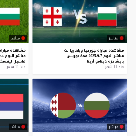
مباشر
مباشر
مشاهدة
مباراة
جورجيا
وبلغاريا
بث
مشاهدة
مباراة
مباشر
اليوم
7-9-2025
قمة
بوريس
مباشر
اليوم
4-9-2025
بايشادزه
دينامو
أرينا
فاسيل
ليفسك
منذ 11 شهر
منذ 11 شهر
مباشر
مباشر