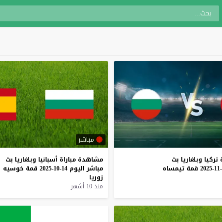
مباشر
تركيا
وبلغاريا
بث
مشاهدة
مباراة
أسبانيا
وبلغاريا
بث
قمة
تيمساه
مباشر
اليوم
14-10-2025
قمة
خوسيه
زوريا
منذ 10 أشهر