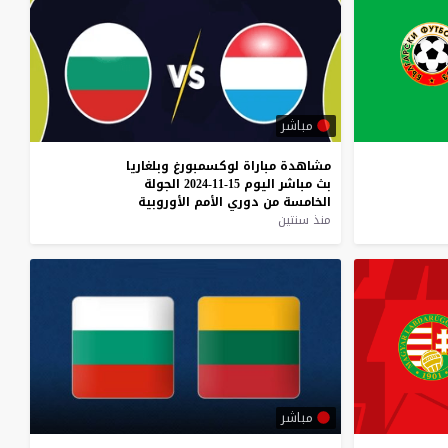
مباشر
مشاهدة
مباراة
لوكسمبورغ
وبلغاريا
بث
مباشر
اليوم
15-11-2024
الجولة
الخامسة
من
دوري
الأمم
الأوروبية
منذ سنتين
مباشر