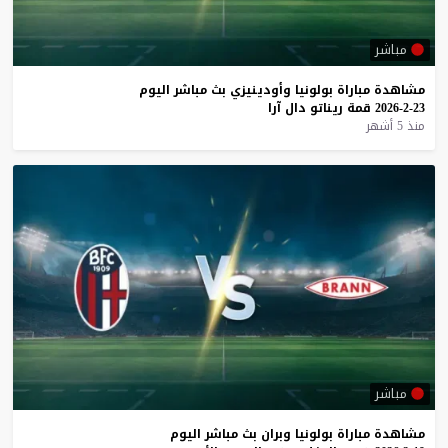
مباشر
مشاهدة
مباراة
بولونيا
وأودينيزي
بث
مباشر
اليوم
23-2-2026
قمة
ريناتو
دال
آرا
منذ 5 أشهر
مباشر
مشاهدة
مباراة
بولونيا
وبران
بث
مباشر
اليوم