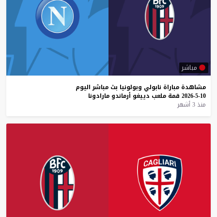
مباشر
مشاهدة
مباراة
نابولي
وبولونيا
بث
مباشر
اليوم
10-5-2026
قمة
ملعب
دييغو
أرماندو
مارادونا
منذ 3 أشهر