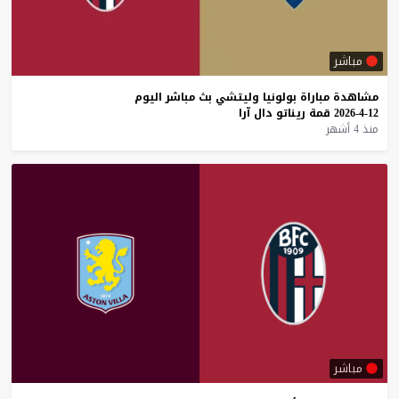
مباشر
مشاهدة
مباراة
بولونيا
وليتشي
بث
مباشر
اليوم
12-4-2026
قمة
ريناتو
دال
آرا
منذ 4 أشهر
مباشر