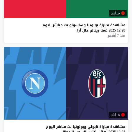
مباشر
مشاهدة
مباراة
بولونيا
وساسولو
بث
مباشر
اليوم
28-12-2025
قمة
ريناتو
دال
آرا
منذ 7 أشهر
مباشر
مشاهدة
مباراة
نابولي
وبولونيا
بث
مباشر
اليوم
22-12-2025
نهائي
كأس
السوبر
الإيطالي