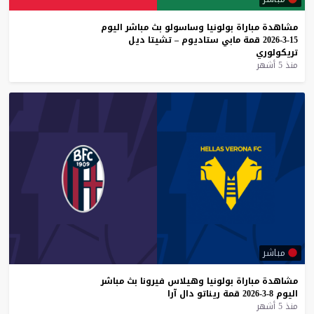
مشاهدة
مباراة
بولونيا
وساسولو
بث
مباشر
اليوم
15-3-2026
قمة
مابي
ستاديوم
–
تشيتا
ديل
تريكولوري
منذ 5 أشهر
مباشر
مشاهدة
مباراة
بولونيا
وهيلاس
فيرونا
بث
مباشر
اليوم
8-3-2026
قمة
ريناتو
دال
آرا
منذ 5 أشهر