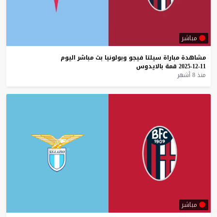
مباشر
مشاهدة
مباراة
سيلتا
فيجو
وبولونيا
بث
مباشر
اليوم
11-12-2025
قمة
بالايدوس
منذ 8 أشهر
مباشر