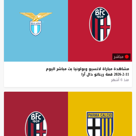
مباشر
مشاهدة
مباراة
لاتسيو
وبولونيا
بث
مباشر
اليوم
11-2-2026
قمة
ريناتو
دال
آرا
منذ 6 أشهر