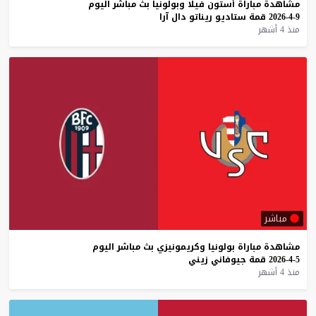
مشاهدة
مباراة
أستون
فيلا
وبولونيا
بث
مباشر
اليوم
9-4-2026
قمة
ستاديو
ريناتو
دال
آرا
منذ 4 أشهر
مباشر
مشاهدة
مباراة
بولونيا
وكريمونيزي
بث
مباشر
اليوم
5-4-2026
قمة
جيوفاني
زيني
منذ 4 أشهر