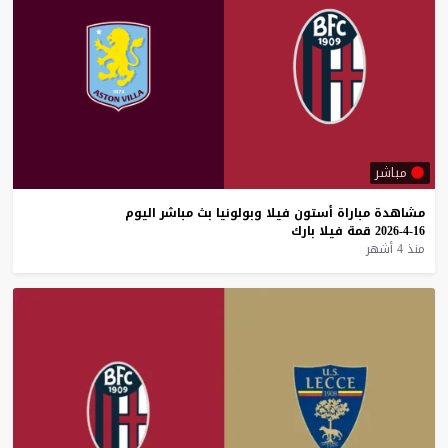
مباشر
مشاهدة
مباراة
أستون
فيلا
وبولونيا
بث
مباشر
اليوم
16-4-2026
قمة
فيلا
بارك
منذ 4 أشهر