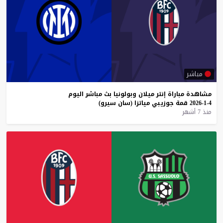
مباشر
مشاهدة
مباراة
إنتر
ميلان
وبولونيا
بث
مباشر
اليوم
4-1-2026
قمة
جوزيبي
مياتزا
(سان
سيرو)
منذ 7 أشهر