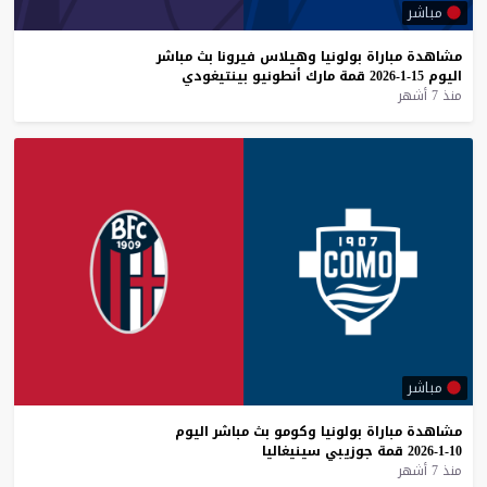
مباشر
مشاهدة
مباراة
بولونيا
وهيلاس
فيرونا
بث
مباشر
اليوم
15-1-2026
قمة
مارك
أنطونيو
بينتيغودي
منذ 7 أشهر
مباشر
مشاهدة
مباراة
بولونيا
وكومو
بث
مباشر
اليوم
10-1-2026
قمة
جوزيبي
سينيغاليا
منذ 7 أشهر