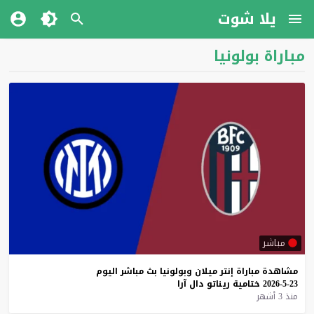
يلا شوت
مباراة بولونيا
مباشر
مشاهدة
مباراة
إنتر
ميلان
وبولونيا
بث
مباشر
اليوم
23-5-2026
ختامية
ريناتو
دال
آرا
منذ 3 أشهر