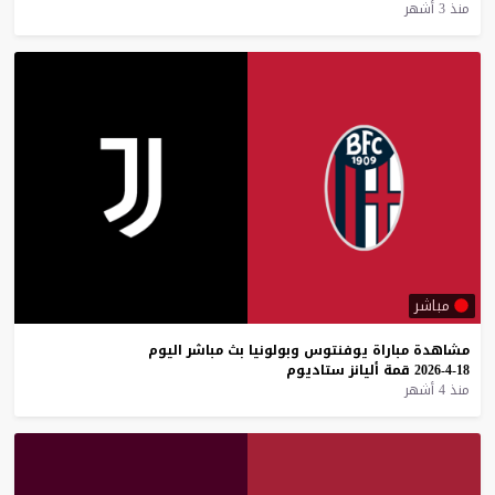
منذ 3 أشهر
مباشر
مشاهدة
مباراة
يوفنتوس
وبولونيا
بث
مباشر
اليوم
18-4-2026
قمة
أليانز
ستاديوم
منذ 4 أشهر