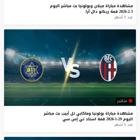
مشاهدة
مباراة
ميلان
وبولونيا
بث
مباشر
اليوم
3-2-2026
قمة
ريناتو
دال
آرا
منذ 6 أشهر
مباشر
مشاهدة
مباراة
بولونيا
وماكابي
تل
أبيب
بث
مباشر
اليوم
29-1-2026
قمة
استاد
تي
إس
سي
منذ 6 أشهر