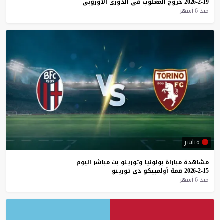
19-2-2026
خروج
المغلوب
في
الدوري
الأوروبي
منذ 6 أشهر
مباشر
مشاهدة
مباراة
بولونيا
وتورينو
بث
مباشر
اليوم
15-2-2026
قمة
أولمبيكو
دي
تورينو
منذ 6 أشهر