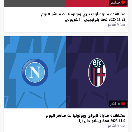
مباشر
مشاهدة
مباراة
أودينيزي
وبولونيا
بث
مباشر
اليوم
22-11-2025
قمة
بلونيرجي
–
الفريولي
منذ 9 أشهر
مباشر
مشاهدة
مباراة
نابولي
وبولونيا
بث
مباشر
اليوم
9-11-2025
قمة
ريناتو
دال
آرا
منذ 9 أشهر