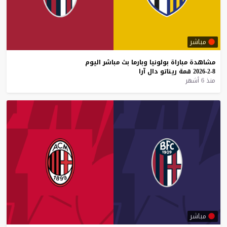
مباشر
مشاهدة
مباراة
بولونيا
وبارما
بث
مباشر
اليوم
8-2-2026
قمة
ريناتو
دال
آرا
منذ 6 أشهر
مباشر