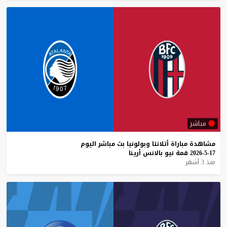
مباشر
مشاهدة
مباراة
أتلانتا
وبولونيا
بث
مباشر
اليوم
17-5-2026
قمة
نيو
بالانس
أرينا
منذ 3 أشهر