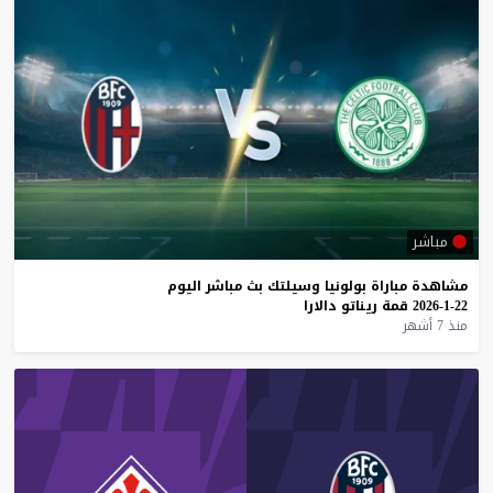
مباشر
مشاهدة
مباراة
بولونيا
وسيلتك
بث
مباشر
اليوم
22-1-2026
قمة
ريناتو
دالارا
منذ 7 أشهر