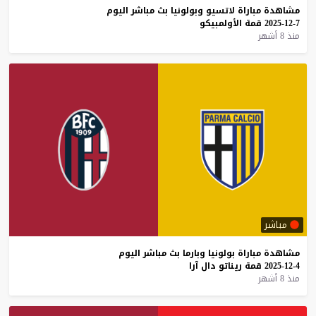
مشاهدة
مباراة
لاتسيو
وبولونيا
بث
مباشر
اليوم
7-12-2025
قمة
الأولمبيكو
منذ 8 أشهر
مباشر
مشاهدة
مباراة
بولونيا
وبارما
بث
مباشر
اليوم
4-12-2025
قمة
ريناتو
دال
آرا
منذ 8 أشهر