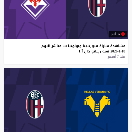
مباشر
مشاهدة
مباراة
فيورنتينا
وبولونيا
بث
مباشر
اليوم
18-1-2026
قمة
ريناتو
دال
آرا
منذ 7 أشهر