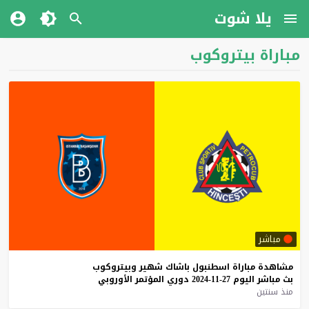
يلا شوت
مباراة بيتروكوب
مباشر
مشاهدة
مباراة
اسطنبول
باشاك
شهير
وبيتروكوب
بث
مباشر
اليوم
27-11-2024
دوري
المؤتمر
الأوروبي
منذ سنتين