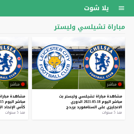
يلا شوت
مباراة تشيلسي وليستر
مباشر
مباشر
مشاهدة
مباراة
تشيلسي
وليستر
بث
مشاهدة
مباراة
مباشر
اليوم
18-05-2021
الدوري
مباشر
اليوم
15-05-2021
الانجليزي
على
الستامفورد
بريدج
كأس
الإتحاد
ال
منذ 5 سنوات
منذ 5 سنوات