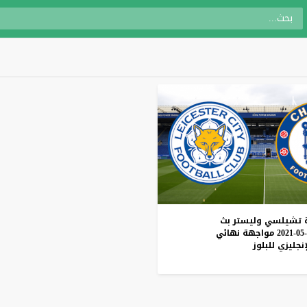
تشيلسي
وليستر
بث
مواجهة
نهائي
إنجليزي
للبلوز