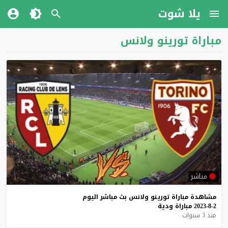
يلا شوت
مباراة تورينو ولانس
مباشر
مشاهدة
مباراة
تورينو
ولانس
بث
مباشر
اليوم
2-8-2023
مباراة
ودية
منذ 3 سنوات