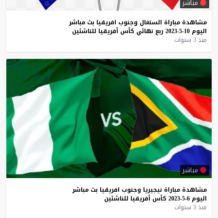
مباشر
مشاهدة
مباراة
السنغال
وجنوب
افريقيا
بث
مباشر
اليوم
10-5-2023
ربع
نهائي
كأس
أفريقيا
للناشئين
منذ 3 سنوات
مباشر
مشاهدة
مباراة
نيجيريا
وجنوب
افريقيا
بث
مباشر
اليوم
6-5-2023
كأس
أفريقيا
للناشئين
منذ 3 سنوات