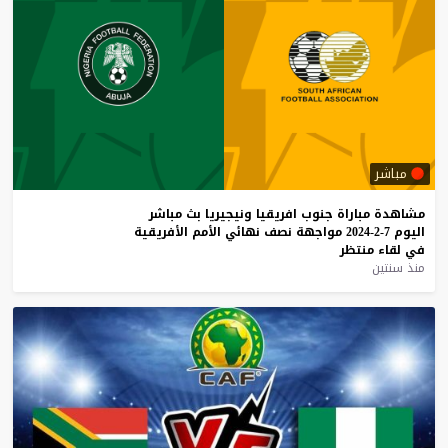
مباشر
مشاهدة
مباراة
جنوب
افريقيا
ونيجيريا
بث
مباشر
اليوم
7-2-2024
مواجهة
نصف
نهائي
الأمم
الأفريقية
في
لقاء
منتظر
منذ سنتين