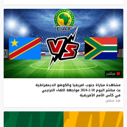
مباشر
مشاهدة
مباراة
جنوب
افريقيا
والكونغو
الديمقراطية
بث
مباشر
اليوم
10-2-2024
مواجهة
اللقاء
الترتيبي
في
كأس
الأمم
الأفريقية
منذ سنتين