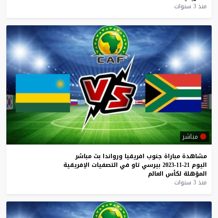
منذ 3 سنوات
مباشر
مشاهدة
مباراة
جنوب
افريقيا
ورواندا
بث
مباشر
اليوم
21-11-2023
بيرسي
تاو
في
التصفيات
الإفريقية
المؤهلة
لكأس
العالم
منذ 3 سنوات