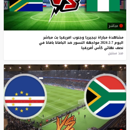
مباشر
مشاهدة
مباراة
نيجيريا
وجنوب
افريقيا
بث
مباشر
اليوم
7-2-2024
مواجهة
النسور
ضد
البافانا
بافانا
في
نصف
نهائي
كأس
أفريقيا
منذ سنتين