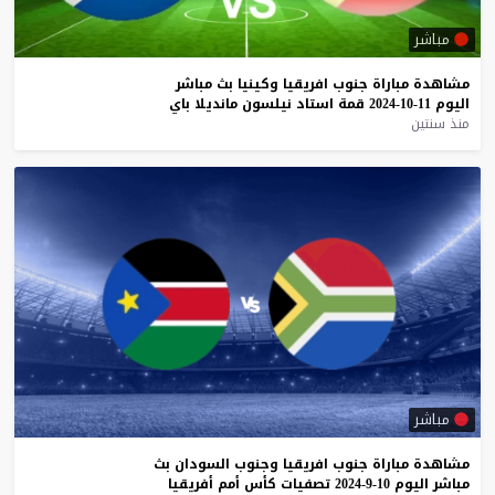
مباشر
مشاهدة
مباراة
جنوب
افريقيا
وكينيا
بث
مباشر
اليوم
11-10-2024
قمة
استاد
نيلسون
مانديلا
باي
منذ سنتين
مباشر
مشاهدة
مباراة
جنوب
افريقيا
وجنوب
السودان
بث
مباشر
اليوم
10-9-2024
تصفيات
كأس
أمم
أفريقيا