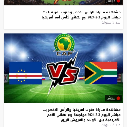
مباشر
مشاهدة
مباراة
الراس
الاخضر
وجنوب
افريقيا
بث
مباشر
اليوم
3-2-2024
ربع
نهائي
كأس
أمم
أفريقيا
منذ 3 سنوات
مباشر
مشاهدة
مباراة
جنوب
افريقيا
والرأس
الاخضر
بث
مباشر
اليوم
3-2-2024
مواجهة
ربع
نهائي
الأمم
الأفريقية
بين
الأولاد
والقروش
الزرق
منذ 3 سنوات