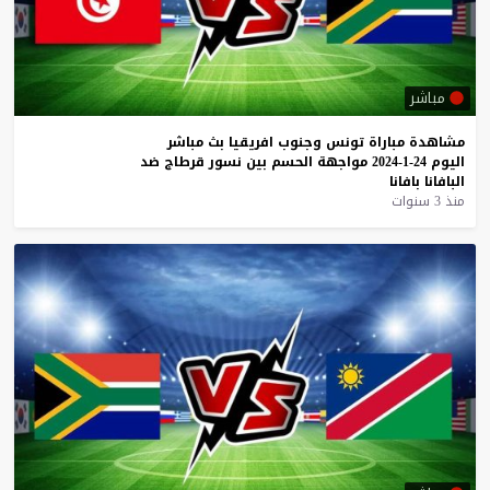
مباشر
مشاهدة
مباراة
تونس
وجنوب
افريقيا
بث
مباشر
اليوم
24-1-2024
مواجهة
الحسم
بين
نسور
قرطاج
ضد
البافانا
بافانا
منذ 3 سنوات