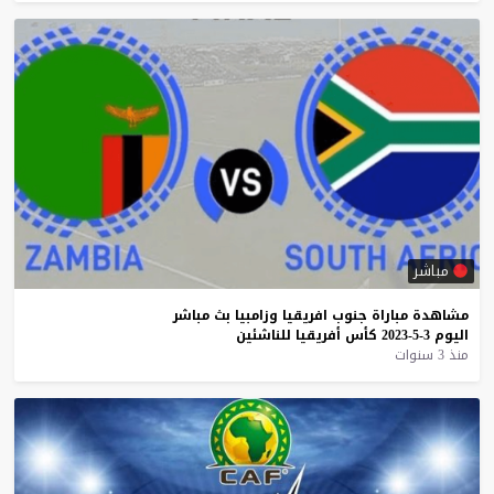
مباشر
مشاهدة
مباراة
جنوب
افريقيا
وزامبيا
بث
مباشر
اليوم
3-5-2023
كأس
أفريقيا
للناشئين
منذ 3 سنوات