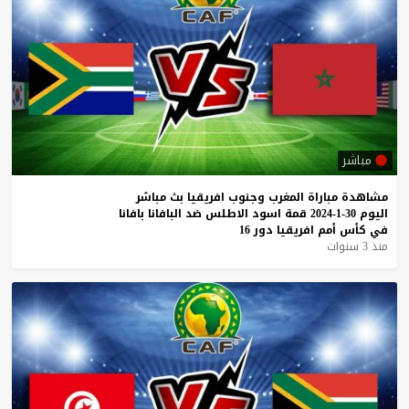
مباشر
مشاهدة
مباراة
المغرب
وجنوب
افريقيا
بث
مباشر
اليوم
30-1-2024
قمة
اسود
الاطلس
ضد
البافانا
بافانا
في
كأس
أمم
افريقيا
دور
16
منذ 3 سنوات