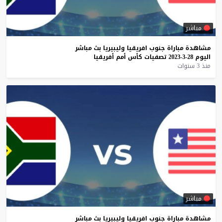
مباشر
مشاهدة
مباراة
جنوب
افريقيا
وليبيريا
بث
مباشر
اليوم
28-3-2023
تصفيات
كأس
أمم
أفريقيا
منذ 3 سنوات
مباشر
مشاهدة
مباراة
جنوب
افريقيا
وليبيريا
بث
مباشر