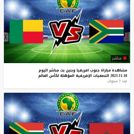
مباشر
مشاهدة
مباراة
جنوب
افريقيا
وبنين
بث
مباشر
اليوم
18-11-2023
التصفيات
الإفريقية
المؤهلة
لكأس
العالم
منذ 3 سنوات