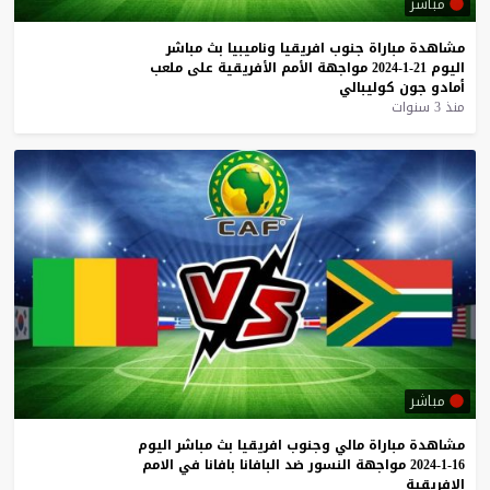
مباشر
مشاهدة
مباراة
جنوب
افريقيا
وناميبيا
بث
مباشر
اليوم
21-1-2024
مواجهة
الأمم
الأفريقية
على
ملعب
أمادو
جون
كوليبالي
منذ 3 سنوات
مباشر
مشاهدة
مباراة
مالي
وجنوب
افريقيا
بث
مباشر
اليوم
16-1-2024
مواجهة
النسور
ضد
البافانا
بافانا
في
الامم
الافريقية