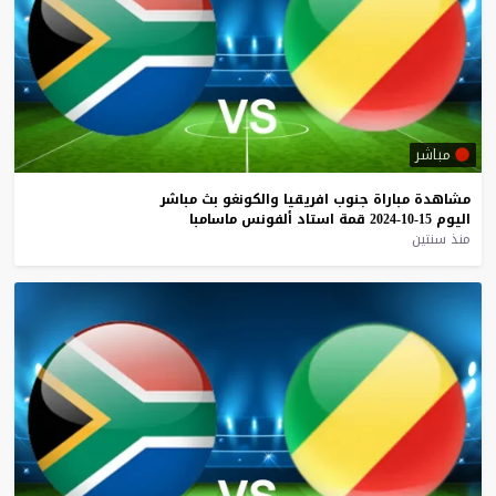
مباشر
مشاهدة
مباراة
جنوب
افريقيا
والكونغو
بث
مباشر
اليوم
15-10-2024
قمة
استاد
ألفونس
ماسامبا
منذ سنتين