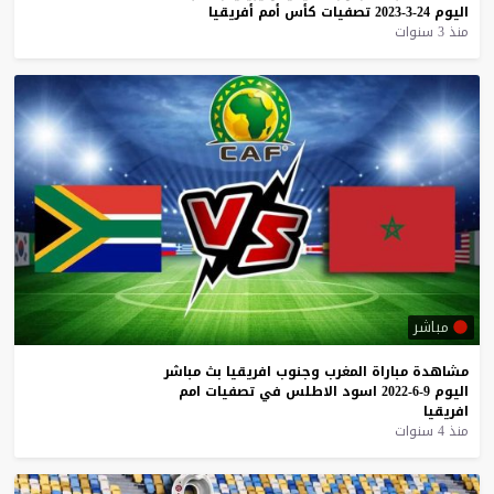
اليوم
24-3-2023
تصفيات
كأس
أمم
أفريقيا
منذ 3 سنوات
مباشر
مشاهدة
مباراة
المغرب
وجنوب
افريقيا
بث
مباشر
اليوم
9-6-2022
اسود
الاطلس
في
تصفيات
امم
افريقيا
منذ 4 سنوات