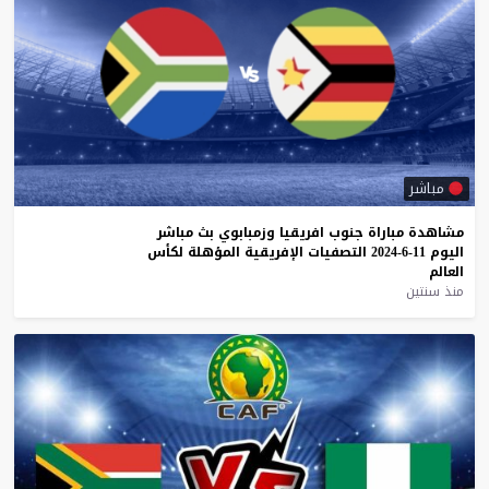
مباشر
مشاهدة
مباراة
جنوب
افريقيا
وزمبابوي
بث
مباشر
اليوم
11-6-2024
التصفيات
الإفريقية
المؤهلة
لكأس
العالم
منذ سنتين