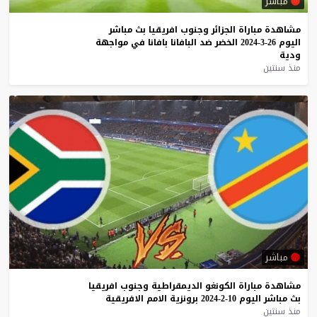
مباشر
مشاهدة
مباراة
الجزائر
وجنوب
افريقيا
بث
مباشر
اليوم
26-3-2024
الخضر
ضد
البافانا
بافانا
في
مواجهة
ودية
منذ سنتين
مباشر
مشاهدة
مباراة
الكونغو
الديمقراطية
وجنوب
افريقيا
بث
مباشر
اليوم
10-2-2024
برونزية
الامم
الافريقية
منذ سنتين