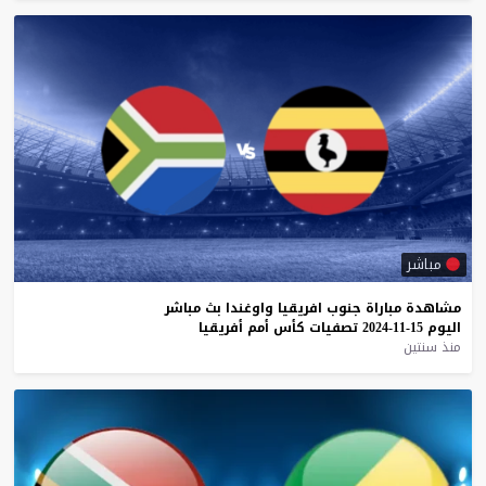
مباشر
مشاهدة
مباراة
جنوب
افريقيا
واوغندا
بث
مباشر
اليوم
15-11-2024
تصفيات
كأس
أمم
أفريقيا
منذ سنتين