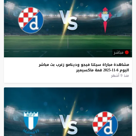
مباشر
مشاهدة
مباراة
سيلتا
فيجو
ودينامو
زغرب
بث
مباشر
اليوم
6-11-2025
قمة
ماكسيمير
منذ 9 أشهر