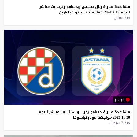
مشاهدة
مباراة
ريال
بيتيس
ودينامو
زغرب
بث
مباشر
اليوم
15-2-2024
قمة
ستاد
بينتو
فيامارين
منذ سنتين
مباشر
مشاهدة
مباراة
دينامو
زغرب
واستانا
بث
مباشر
اليوم
30-11-2023
مواجهة
مونايتباسوفا
منذ 3 سنوات