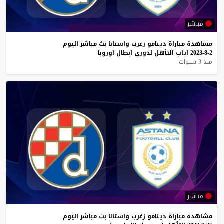
مباشر
مشاهدة
مباراة
دينامو
زغرب
واستانا
بث
مباشر
اليوم
2-8-2023
اياب
التأهل
لدوري
ابطال
اوروبا
منذ 3 سنوات
مباشر
مشاهدة
مباراة
دينامو
زغرب
واستانا
بث
مباشر
اليوم