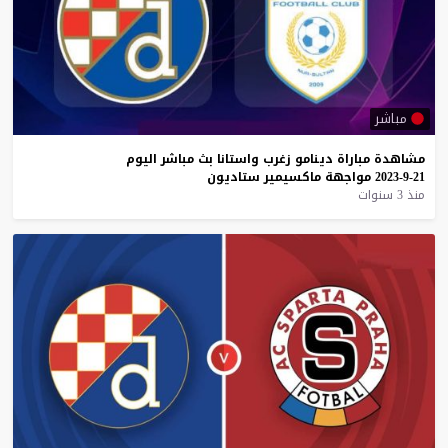
مباشر
مشاهدة
مباراة
دينامو
زغرب
واستانا
بث
مباشر
اليوم
21-9-2023
مواجهة
ماكسيمير
ستاديون
منذ 3 سنوات