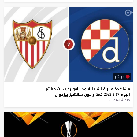
مباشر
مشاهدة
مباراة
اشبيلية
ودينامو
زغرب
بث
مباشر
اليوم
17-2-2022
قمة
رامون
سانشيز
بيزخوان
منذ 4 سنوات