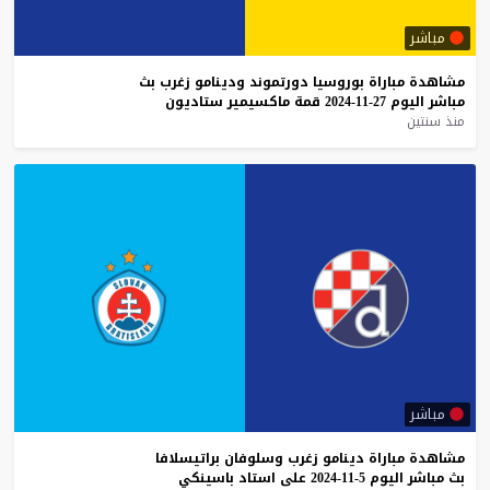
مباشر
مشاهدة
مباراة
بوروسيا
دورتموند
ودينامو
زغرب
بث
مباشر
اليوم
27-11-2024
قمة
ماكسيمير
ستاديون
منذ سنتين
مباشر
مشاهدة
مباراة
دينامو
زغرب
وسلوفان
براتيسلافا
بث
مباشر
اليوم
5-11-2024
على
استاد
باسينكي