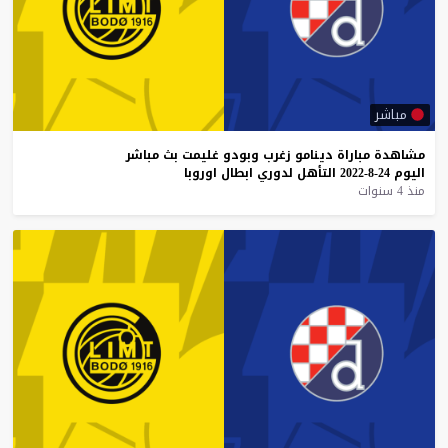
مباشر
مشاهدة
مباراة
دينامو
زغرب
وبودو
غليمت
بث
مباشر
اليوم
24-8-2022
التأهل
لدوري
ابطال
اوروبا
منذ 4 سنوات