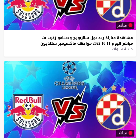
مباشر
مشاهدة
مباراة
ريد
بول
سالزبورج
ودينامو
زغرب
بث
مباشر
اليوم
11-10-2022
مواجهة
ماكسيمير
ستاديون
منذ 4 سنوات
مباشر