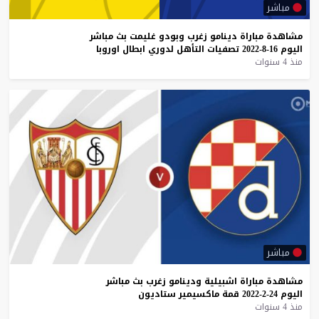
مباشر
مشاهدة
مباراة
دينامو
زغرب
وبودو
غليمت
بث
مباشر
اليوم
16-8-2022
تصفيات
التأهل
لدوري
ابطال
اوروبا
منذ 4 سنوات
مباشر
مشاهدة
مباراة
اشبيلية
ودينامو
زغرب
بث
مباشر
اليوم
24-2-2022
قمة
ماكسيمير
ستاديون
منذ 4 سنوات