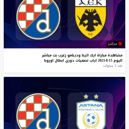
مباشر
مشاهدة
مباراة
ايك
اثينا
ودينامو
زغرب
بث
مباشر
اليوم
15-8-2023
اياب
تصفيات
دوري
ابطال
اوروبا
منذ 3 سنوات