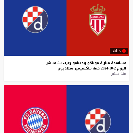
مباشر
مشاهدة
مباراة
موناكو
ودينامو
زغرب
بث
مباشر
اليوم
2-10-2024
قمة
ماكسيمير
ستاديون
منذ سنتين