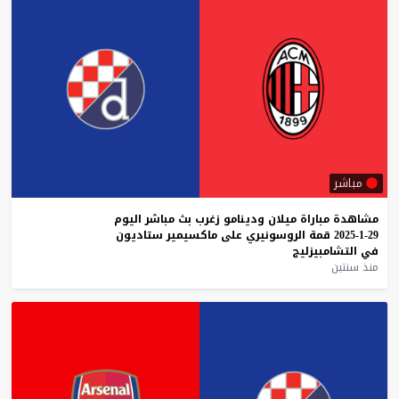
مباشر
مشاهدة
مباراة
ميلان
ودينامو
زغرب
بث
مباشر
اليوم
29-1-2025
قمة
الروسونيري
على
ماكسيمير
ستاديون
في
التشامبيزليج
منذ سنتين