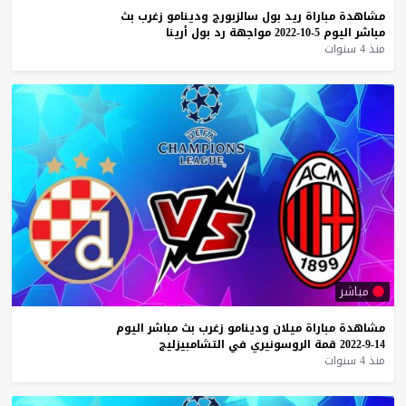
مشاهدة
مباراة
ريد
بول
سالزبورج
ودينامو
زغرب
بث
مباشر
اليوم
5-10-2022
مواجهة
رد
بول
أرينا
منذ 4 سنوات
مباشر
مشاهدة
مباراة
ميلان
ودينامو
زغرب
بث
مباشر
اليوم
14-9-2022
قمة
الروسونيري
في
التشامبيزليج
منذ 4 سنوات