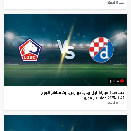
منذ 8 أشهر
مباشر
مشاهدة
مباراة
ليل
ودينامو
زغرب
بث
مباشر
اليوم
27-11-2025
قمة
بيار
موروا
منذ 8 أشهر