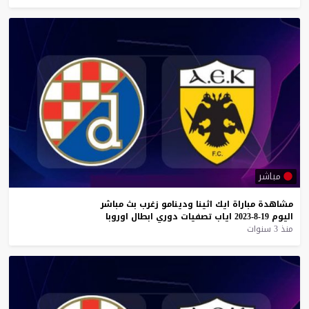
مباشر
مشاهدة
مباراة
ايك
اثينا
ودينامو
زغرب
بث
مباشر
اليوم
19-8-2023
اياب
تصفيات
دوري
ابطال
اوروبا
منذ 3 سنوات