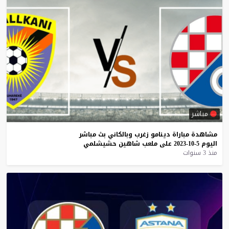
مباشر
مشاهدة
مباراة
دينامو
زغرب
وبالكاني
بث
مباشر
اليوم
5-10-2023
على
ملعب
شاهين
حشيشلمي
منذ 3 سنوات