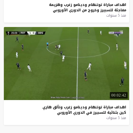
اهداف
مباراة
توتنهام
ودينامو
زغرب
وهزيمة
مفاجئة
للسبيرز
وخروج
من
الدوري
الأوروبي
منذ 5 سنوات
00:02:42
اهداف
مباراة
توتنهام
ودينامو
زغرب
وتألق
هاري
كين
بثنائية
للسبيرز
في
الدوري
الأوروبي
منذ 5 سنوات