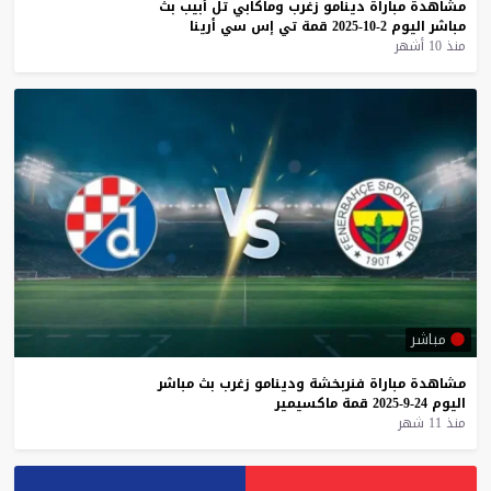
مشاهدة
مباراة
دينامو
زغرب
وماكابي
تل
أبيب
بث
مباشر
اليوم
2-10-2025
قمة
تي
إس
سي
أرينا
منذ 10 أشهر
مباشر
مشاهدة
مباراة
فنربخشة
ودينامو
زغرب
بث
مباشر
اليوم
24-9-2025
قمة
ماكسيمير
منذ 11 شهر