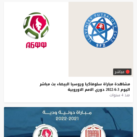
مباشر
مشاهدة
مباراة
سلوفاكيا
وروسيا
البيضاء
بث
مباشر
اليوم
3-6-2022
دوري
الامم
الاوروبية
منذ 4 سنوات