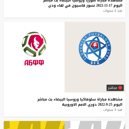
مشاهدة
مباراة
سوريا
وروسيا
البيضاء
بث
مباشر
اليوم
17-11-2022
نسور
قاسيون
في
لقاء
ودي
منذ 4 سنوات
مباشر
مشاهدة
مباراة
سلوفاكيا
وروسيا
البيضاء
بث
مباشر
اليوم
25-9-2022
دوري
الامم
الاوروبية
منذ 4 سنوات