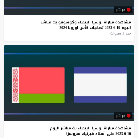
مباشر
مشاهدة
مباراة
روسيا
البيضاء
وكوسوفو
بث
مباشر
اليوم
19-6-2023
تصفيات
كأس
اوروبا
2024
منذ 3 سنوات
مباشر
مشاهدة
مباراة
روسيا
البيضاء
بث
مباشر
اليوم
16-6-2023
على
استاد
فيرنيك
سزوسزا