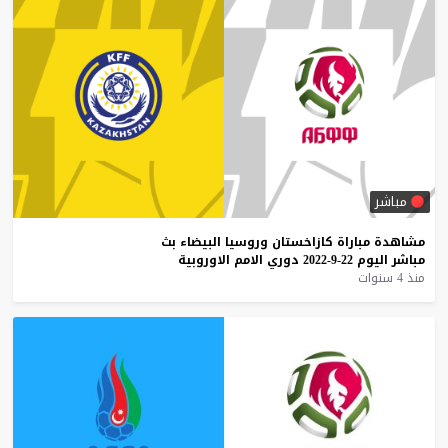
مباشر
مشاهدة
مباراة
كازاخستان
وروسيا
البيضاء
بث
مباشر
اليوم
22-9-2022
دوري
الامم
الاوروبية
منذ 4 سنوات