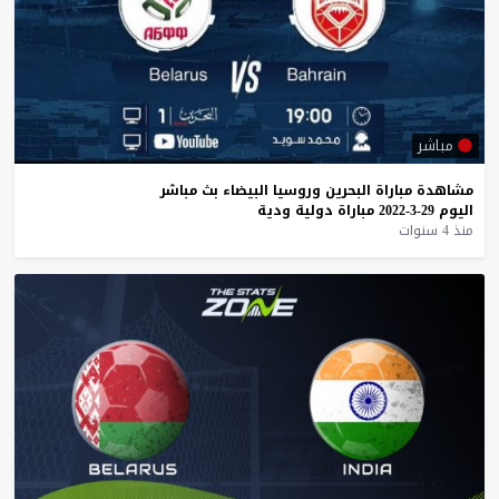
مباشر
مشاهدة
مباراة
البحرين
وروسيا
البيضاء
بث
مباشر
اليوم
29-3-2022
مباراة
دولية
ودية
منذ 4 سنوات