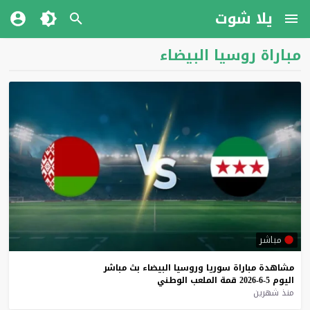
يلا شوت
مباراة روسيا البيضاء
مباشر
مشاهدة
مباراة
سوريا
وروسيا
البيضاء
بث
مباشر
اليوم
5-6-2026
قمة
الملعب
الوطني
منذ شهرين