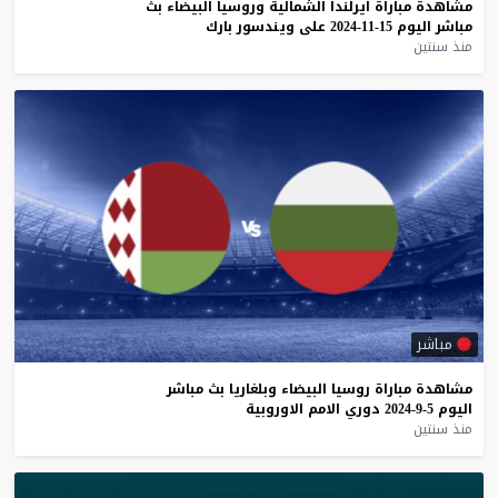
مشاهدة
مباراة
ايرلندا
الشمالية
وروسيا
البيضاء
بث
مباشر
اليوم
15-11-2024
على
ويندسور
بارك
منذ سنتين
مباشر
مشاهدة
مباراة
روسيا
البيضاء
وبلغاريا
بث
مباشر
اليوم
5-9-2024
دوري
الامم
الاوروبية
منذ سنتين