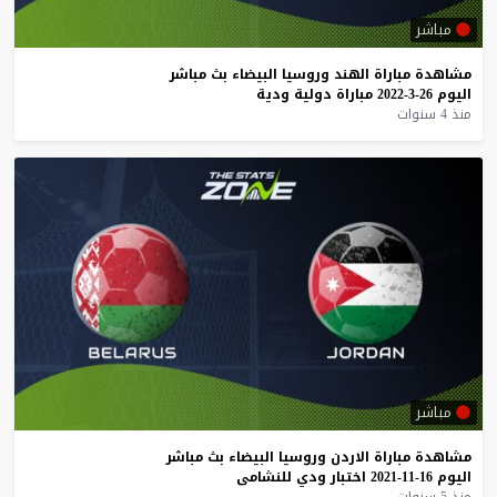
مباشر
مشاهدة
مباراة
الهند
وروسيا
البيضاء
بث
مباشر
اليوم
26-3-2022
مباراة
دولية
ودية
منذ 4 سنوات
مباشر
مشاهدة
مباراة
الاردن
وروسيا
البيضاء
بث
مباشر
اليوم
16-11-2021
اختبار
ودي
للنشامى
منذ 5 سنوات