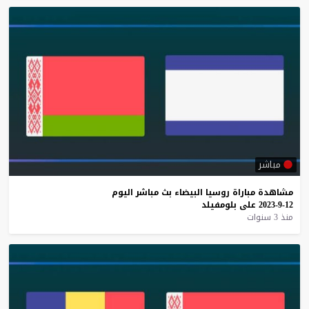
مباشر
مشاهدة
مباراة
روسيا
البيضاء
بث
مباشر
اليوم
12-9-2023
على
بلومفيلد
منذ 3 سنوات