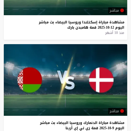
مباشر
مشاهدة
مباراة
إسكتلندا
وروسيا
البيضاء
بث
مباشر
اليوم
12-10-2025
قمة
هامبدن
بارك
منذ 10 أشهر
مباشر
مشاهدة
مباراة
الدنمارك
وروسيا
البيضاء
بث
مباشر
اليوم
9-10-2025
قمة
زي
تي
إي
أرينا