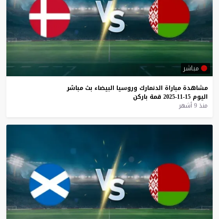
مباشر
مشاهدة
مباراة
الدنمارك
وروسيا
البيضاء
بث
مباشر
اليوم
15-11-2025
قمة
باركن
منذ 9 أشهر