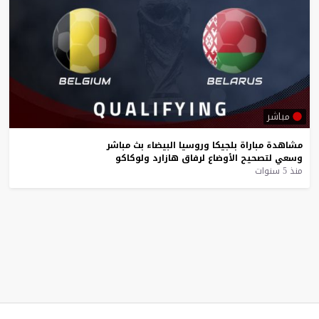
مباشر
مشاهدة
مباراة
بلجيكا
وروسيا
البيضاء
بث
مباشر
وسعي
لتصحيح
الأوضاع
لرفاق
هازارد
ولوكاكو
منذ 5 سنوات